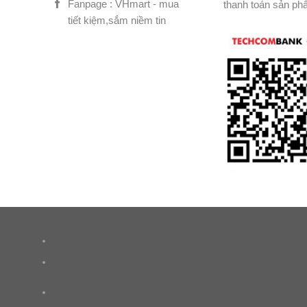
Fanpage : VHmart - mua
thanh toán sản ph
tiết kiệm,sắm niềm tin