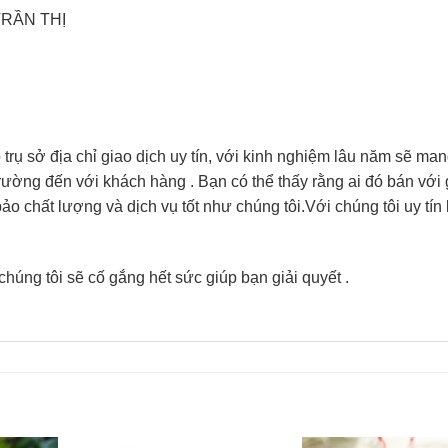
TRẦN THỊ
ụ sở địa chỉ giao dịch uy tín, với kinh nghiệm lâu năm sẽ ma
trường đến với khách hàng . Bạn có thể thấy rằng ai đó bán với 
 chất lượng và dịch vụ tốt như chúng tôi.Với chúng tôi uy tín 
chúng tôi sẽ cố gắng hết sức giúp bạn giải quyết .