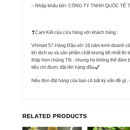
– Nhập khẩu bởi: CÔNG TY TNHH QUỐC TẾ 
❣Cam Kết của cửa hàng với khách hàng :
VHmart 57 Hàng Đậu với 18 năm kinh doanh có tr
tới dịch vụ và sản phẩm chất lượng tốt nhất thị 
thấp hơn chúng Tôi , nhưng họ không thể đảm bảo
tiêu chí được đặt lên hàng đầu
Nếu đơn đặt hàng của bạn có bất kỳ vấn đề gì , 
RELATED PRODUCTS