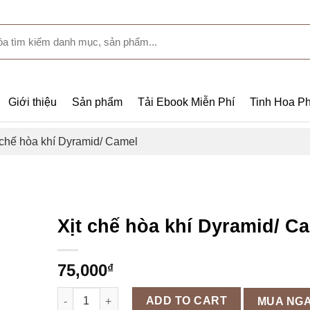
Giới thiệu
Sản phẩm
Tải Ebook Miễn Phí
Tinh Hoa Ph
 chế hòa khí Dyramid/ Camel
Xịt chế hòa khí Dyramid/ C
75,000
₫
Xịt chế hòa khí Dyramid/ Camel quantity
ADD TO CART
MUA NG