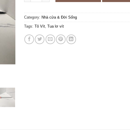
Category:
Nhà cửa & Đời Sống
Tags:
Tô Vít
,
Tua lơ vít