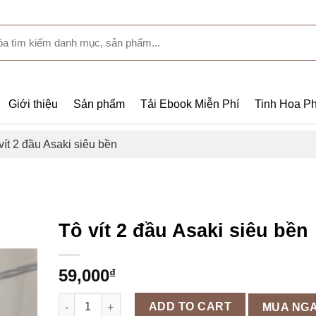
Giới thiệu
Sản phẩm
Tải Ebook Miễn Phí
Tinh Hoa Ph
vít 2 đầu Asaki siêu bền
Tô vít 2 đầu Asaki siêu bền
59,000
₫
Tô vít 2 đầu Asaki siêu bền quantity
ADD TO CART
MUA NG