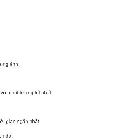
ong ảnh .
với chất lượng tốt nhất
ời gian ngắn nhất
ch đặt