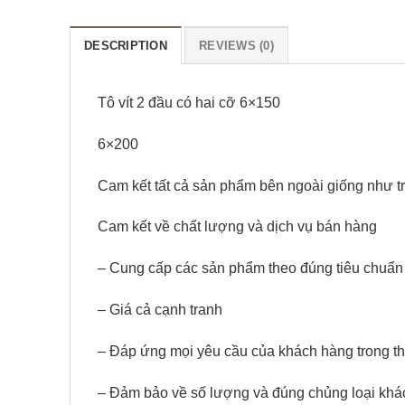
DESCRIPTION
REVIEWS (0)
Tô vít 2 đầu có hai cỡ 6×150
6×200
Cam kết tất cả sản phẩm bên ngoài giống như tr
Cam kết về chất lượng và dịch vụ bán hàng
– Cung cấp các sản phẩm theo đúng tiêu chuẩn 
– Giá cả cạnh tranh
– Đáp ứng mọi yêu cầu của khách hàng trong th
– Đảm bảo về số lượng và đúng chủng loại khá