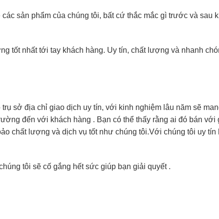
các sản phẩm của chúng tôi, bất cứ thắc mắc gì trước và sau k
 tốt nhất tới tay khách hàng. Uy tín, chất lượng và nhanh ch
ụ sở địa chỉ giao dịch uy tín, với kinh nghiệm lâu năm sẽ ma
trường đến với khách hàng . Bạn có thể thấy rằng ai đó bán với 
 chất lượng và dịch vụ tốt như chúng tôi.Với chúng tôi uy tín 
chúng tôi sẽ cố gắng hết sức giúp bạn giải quyết .