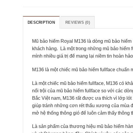
DESCRIPTION
REVIEWS (0)
Mũ bảo hiểm Royal M136 là dòng mũ bảo hiểm 10
khách hàng.
Là một trong những mũ bảo hiểm fu
mình nhiều giá trị để mang lại niềm tin hoàn h
M136 là một chiếc mũ bảo hiểm fullface chuẩn 
Là một chiếc mũ bảo hiểm fullface, M136 có khả 
nổi trội của mũ bảo hiểm fullface so với các d
Bắc Việt nam, M136 rất được ưa thích vì lớp lót
giúp tránh những cơn rét thấu xương của mùa đôn
mở hệ thống thông gió để luôn cảm thấy thông 
Là sản phẩm của thương hiệu mũ bảo hiểm hà