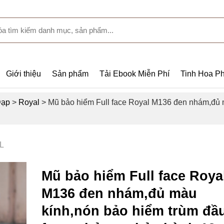
Giới thiệu
Sản phẩm
Tải Ebook Miễn Phí
Tinh Hoa Ph
Đạp
>
Royal
>
Mũ bảo hiểm Full face Royal M136 đen nhám,đủ 
L
Mũ bảo hiểm Full face Roya
M136 đen nhám,đủ màu
kính,nón bảo hiểm trùm đầ