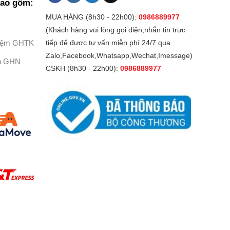
bao gồm:
MUA HÀNG (8h30 - 22h00):
0986889977
(Khách hàng vui lòng gọi điện,nhắn tin trực
Kiệm GHTK
tiếp để được tư vấn miễn phí 24/7 qua
Zalo,Facebook,Whatsapp,Wechat,Imessage)
h GHN
CSKH (8h30 - 22h00):
0986889977