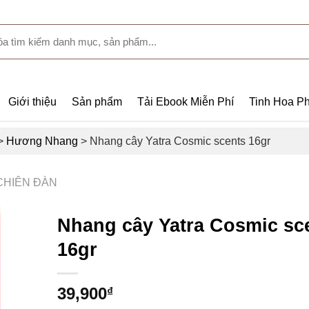
Giới thiệu
Sản phẩm
Tải Ebook Miễn Phí
Tinh Hoa Ph
>
Hương Nhang
>
Nhang cây Yatra Cosmic scents 16gr
CHIÊN ĐÀN
Nhang cây Yatra Cosmic sc
16gr
39,900
₫