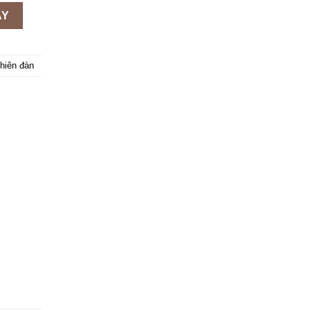
AY
hiên đàn