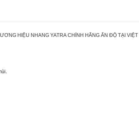
ƠNG HIỆU NHANG YATRA CHÍNH HÃNG ẤN ĐỘ TẠI VIỆT
ùi.