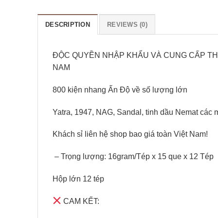
DESCRIPTION
REVIEWS (0)
ĐỘC QUYỀN NHẬP KHẨU VÀ CUNG CẤP THƯ
NAM
800 kiện nhang Ấn Độ về số lượng lớn
Yatra, 1947, NAG, Sandal, tinh dầu Nemat các m
Khách sỉ liên hệ shop bao giá toàn Việt Nam!
– Trọng lượng: 16gram/Tép x 15 que x 12 Tép
Hộp lớn 12 tép
CAM KẾT: