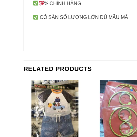
% CHÍNH HÃNG
CÓ SẴN SỐ LƯỢNG LỚN ĐỦ MẪU MÃ
RELATED PRODUCTS