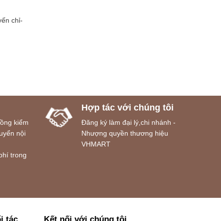
ến chỉ-
Hợp tác với chúng tôi
đồng kiểm
Đăng ký làm đại lý,chi nhánh -
uyển nội
Nhượng quyền thương hiệu
VHMART
phí trong
i tác
Kết nối với chúng tôi