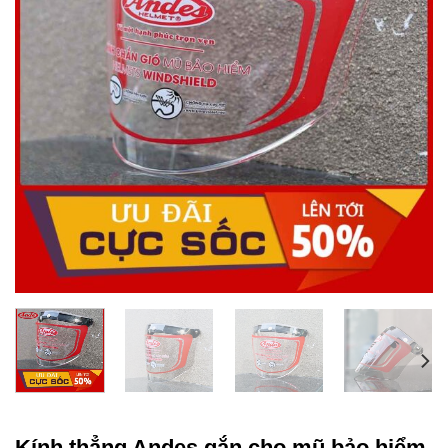
Kính thẳng Andes gắn cho mũ bảo hiểm