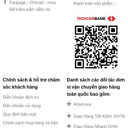
Fanpage : VHmart - mua
thanh toán sản phẩm :
tiết kiệm,sắm niềm tin
Chính sách & hỗ trợ chăm
Danh sách các đối tác đơn
sóc khách hàng
vị vận chuyển giao hàng
toàn quốc bao gồm:
Điều khoản dịch vụ
Ahamove
Điều khoản sử dụng
Quy định bảo mật
Giao Hàng Tiết Kiệm GHTK
Chính sách mua hàng và bảo
Giao Hàng Nhanh GHN