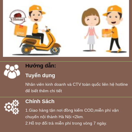
Hướng dẫn:
Tuyển dụng
Nhân viên kinh doanh và CTV toàn quốc liên hệ hotline
để biết thêm chi tiết
Chính Sách
1.Giao hàng tận nơi đồng kiểm COD,miễn phí vận
chuyển nội thành Hà Nội <2km.
2.Hỗ trợ đổi trả miễn phí trong vòng 7 ngày.