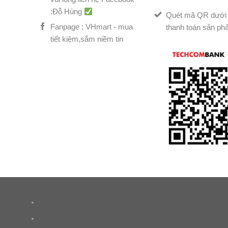
:Đỗ Hùng
Quét mã QR dưới 
Fanpage : VHmart - mua
thanh toán sản ph
tiết kiệm,sắm niềm tin