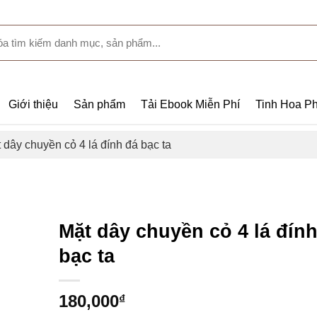
Giới thiệu
Sản phẩm
Tải Ebook Miễn Phí
Tinh Hoa Ph
 dây chuyền cỏ 4 lá đính đá bạc ta
Mặt dây chuyền cỏ 4 lá đín
bạc ta
180,000
₫