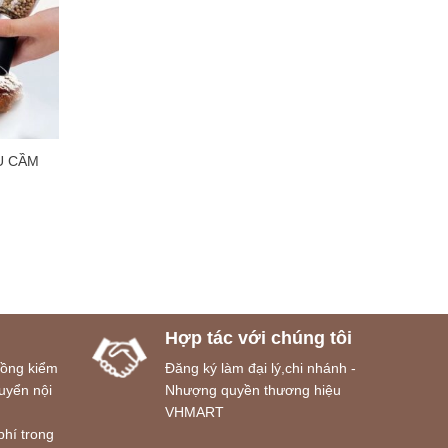
U CẦM
Hợp tác với chúng tôi
đồng kiểm
Đăng ký làm đại lý,chi nhánh -
uyển nội
Nhượng quyền thương hiệu
VHMART
phí trong