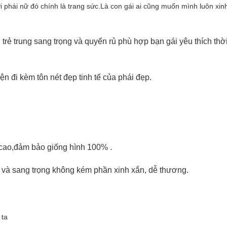
 phái nữ đó chính là trang sức.Là con gái ai cũng muốn mình luôn xin
 trẻ trung sang trọng và quyến rủ phù hợp bạn gái yêu thích thờ
ện đi kèm tôn nét đẹp tinh tế của phái đẹp.
 cao,đảm bảo giống hình 100% .
 và sang trọng không kém phần xinh xắn, dễ thương.
 ta