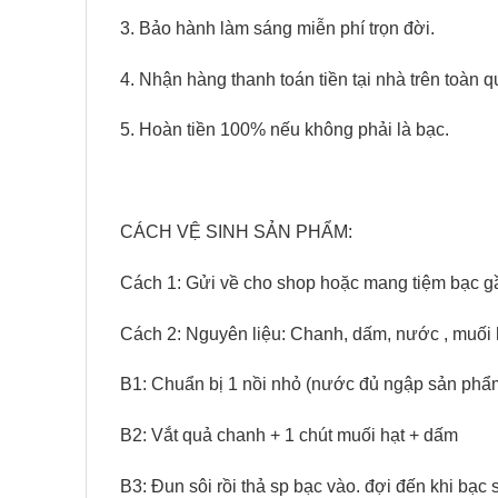
3. Bảo hành làm sáng miễn phí trọn đời.
4. Nhận hàng thanh toán tiền tại nhà trên toàn 
5. Hoàn tiền 100% nếu không phải là bạc.
CÁCH VỆ SINH SẢN PHẨM:
Cách 1: Gửi về cho shop hoặc mang tiệm bạc g
Cách 2: Nguyên liệu: Chanh, dấm, nước , muối 
B1: Chuẩn bị 1 nồi nhỏ (nước đủ ngập sản phẩm
B2: Vắt quả chanh + 1 chút muối hạt + dấm
B3: Đun sôi rồi thả sp bạc vào. đợi đến khi bạc s