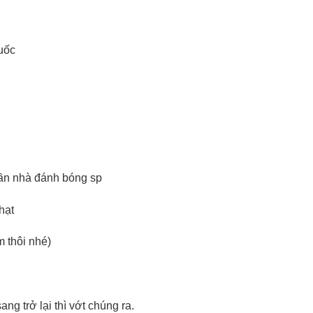
quốc
ần nhà đánh bóng sp
hạt
 thôi nhé)
ang trở lại thì vớt chúng ra.