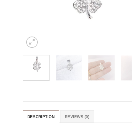
DESCRIPTION
REVIEWS (0)