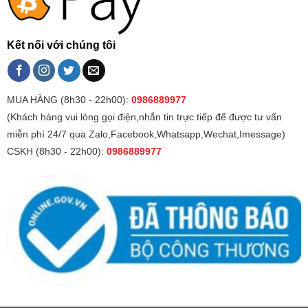
Kết nối với chúng tôi
MUA HÀNG (8h30 - 22h00):
0986889977
(Khách hàng vui lòng gọi điện,nhắn tin trực tiếp để được tư vấn
miễn phí 24/7 qua Zalo,Facebook,Whatsapp,Wechat,Imessage)
CSKH (8h30 - 22h00):
0986889977