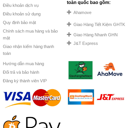
toàn quốc bao gồm:
Điều khoản dịch vụ
Ahamove
Điều khoản sử dụng
Quy định bảo mật
Giao Hàng Tiết Kiệm GHTK
Chính sách mua hàng và bảo
Giao Hàng Nhanh GHN
mật
J&T Express
Giao nhận kiểm hàng thanh
toán
Hướng dẫn mua hàng
Đổi trả và bảo hành
Đăng ký thành viên VIP