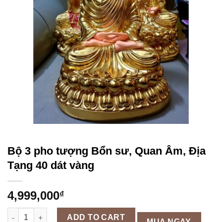
Bộ 3 pho tượng Bổn sư, Quan Âm, Địa
Tạng 40 dát vàng
4,999,000
₫
Bộ 3 pho tượng Bổn sư, Quan Âm, Địa Tạng 40 dát vàng quanti
ADD TO CART
MUA NGAY