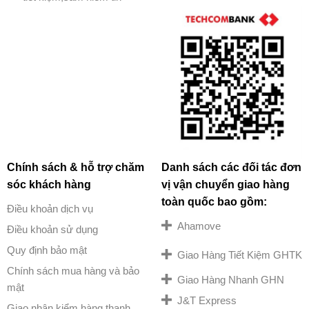
Chính sách & hỗ trợ chăm
Danh sách các đối tác đơn
sóc khách hàng
vị vận chuyển giao hàng
toàn quốc bao gồm:
Điều khoản dịch vụ
Ahamove
Điều khoản sử dụng
Quy định bảo mật
Giao Hàng Tiết Kiệm GHTK
Chính sách mua hàng và bảo
Giao Hàng Nhanh GHN
mật
J&T Express
Giao nhận kiểm hàng thanh