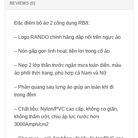
REVIEWS (0)
Đặc điểm bộ áo 2 công dụng RB8:
– Logo RANDO chính hãng dập nổi trên ngực áo
– Nón gấp gọn linh hoạt, tiện lợi trong cổ áo
– Nẹp 2 lớp thân trước ngăn mưa toàn diện, màu
áo phối thời trang, phù hợp cả Nam và Nữ
– Phản quang sau lưng áo giúp an toàn khi đi
trong đêm
– Chất liệu: Nylon/PVC cao cấp, không co giãn,
không thấm ướt, chịu áp lực nước hơn
3000Amph/cm2