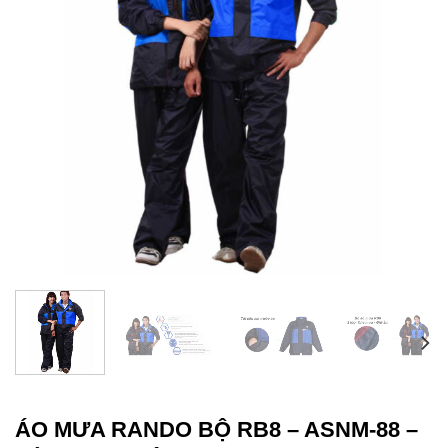
ÁO MƯA RANDO BỘ RB8 – ASNM-88 –