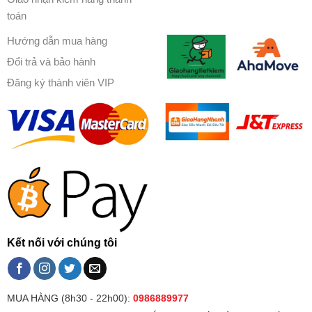
toán
Hướng dẫn mua hàng
Đổi trả và bảo hành
Đăng ký thành viên VIP
Kết nối với chúng tôi
MUA HÀNG (8h30 - 22h00):
0986889977