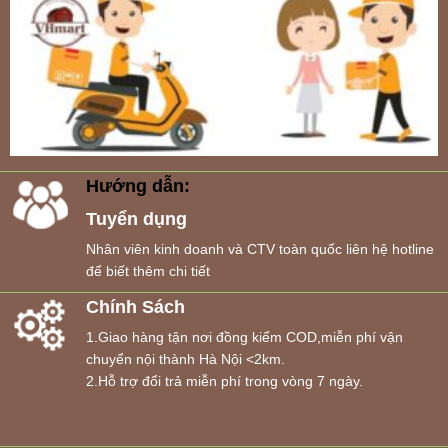
Hướng dẫn:
Tuyển dụng
Nhân viên kinh doanh và CTV toàn quốc liên hệ hotline
để biết thêm chi tiết
Chính Sách
1.Giao hàng tận nơi đồng kiểm COD,miễn phí vận
chuyển nội thành Hà Nội <2km.
2.Hỗ trợ đổi trả miễn phí trong vòng 7 ngày.