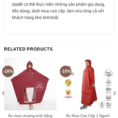
dạiđể có thể thực hiện những sản phẩm gia dụng,
tiêu dùng, áodi mua cao cấp, làm vừa lòng cả với
khách hàng khó tínhnhất.
RELATED PRODUCTS
-18%
-10%
Áo mưa choàng kính bằng
Áo Mưa Cao Cấp 1 Người