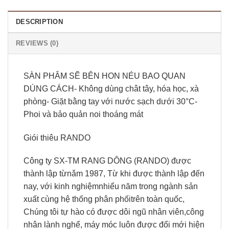
DESCRIPTION
REVIEWS (0)
SÀN PHÂM SẼ BÊN HON NÉU BAO QUAN
DÚNG CÁCH- Không dùng chât tây, hóa học, xà
phòng- Giặt bằng tay với nước sạch dưới 30°C-
Phoi và bảo quản noi thoáng mát
Giói thiêu RANDO
Công ty SX-TM RANG DÔNG (RANDO) được
thành lập từnǎm 1987, Từ khi được thành lập đến
nay, với kinh nghiệmnhiểu năm trong ngành sản
xuất cùng hệ thống phân phốitrên toàn quốc,
Chúng tôi tự hào có được dôi ngũ nhân viên,công
nhân lành nghể, máy móc luôn được đổi mới hiện