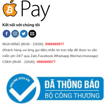
Kết nối với chúng tôi
MUA HÀNG (8h30 - 22h00):
0986889977
(Khách hàng vui lòng gọi điện,nhắn tin trực tiếp để được tư vấn
miễn phí 24/7 qua Zalo,Facebook,Whatsapp,Wechat,Imessage)
CSKH (8h30 - 22h00):
0986889977