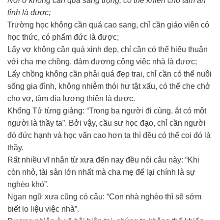
Nơi ở không cần quá sang trọng, có thể khiến cho tâm an
tĩnh là được;
Trường học không cần quá cao sang, chỉ cần giáo viên có
học thức, có phẩm đức là được;
Lấy vợ không cần quá xinh đẹp, chỉ cần có thể hiếu thuận
với cha mẹ chồng, đảm đương công việc nhà là được;
Lấy chồng không cần phải quá đẹp trai, chỉ cần có thể nuôi
sống gia đình, không nhiễm thói hư tật xấu, có thể che chở
cho vợ, tâm địa lương thiện là được.
Khổng Tử từng giảng: “Trong ba người đi cùng, ắt có một
người là thầy ta”. Bởi vậy, cầu sư học đạo, chỉ cần người
đó đức hạnh và học vấn cao hơn ta thì đều có thể coi đó là
thầy.
Rất nhiều vĩ nhân từ xưa đến nay đều nói câu này: “Khi
còn nhỏ, tài sản lớn nhất mà cha mẹ để lại chính là sự
nghèo khó”.
Ngạn ngữ xưa cũng có câu: “Con nhà nghèo thì sẽ sớm
biết lo liệu việc nhà”.