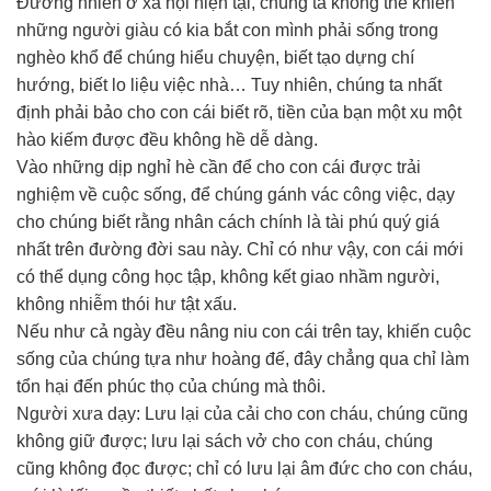
Đương nhiên ở xã hội hiện tại, chúng ta không thể khiến
những người giàu có kia bắt con mình phải sống trong
nghèo khổ để chúng hiểu chuyện, biết tạo dựng chí
hướng, biết lo liệu việc nhà… Tuy nhiên, chúng ta nhất
định phải bảo cho con cái biết rõ, tiền của bạn một xu một
hào kiếm được đều không hề dễ dàng.
Vào những dịp nghỉ hè cần để cho con cái được trải
nghiệm về cuộc sống, để chúng gánh vác công việc, dạy
cho chúng biết rằng nhân cách chính là tài phú quý giá
nhất trên đường đời sau này. Chỉ có như vậy, con cái mới
có thể dụng công học tập, không kết giao nhầm người,
không nhiễm thói hư tật xấu.
Nếu như cả ngày đều nâng niu con cái trên tay, khiến cuộc
sống của chúng tựa như hoàng đế, đây chẳng qua chỉ làm
tổn hại đến phúc thọ của chúng mà thôi.
Người xưa dạy: Lưu lại của cải cho con cháu, chúng cũng
không giữ được; lưu lại sách vở cho con cháu, chúng
cũng không đọc được; chỉ có lưu lại âm đức cho con cháu,