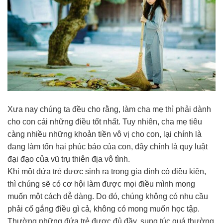
Xưa nay chúng ta đều cho rằng, làm cha mẹ thì phải dành
cho con cái những điều tốt nhất. Tuy nhiên, cha mẹ tiêu
càng nhiều những khoản tiền vô vị cho con, lại chính là
đang làm tổn hại phúc báo của con, đây chính là quy luật
đại đạo của vũ trụ thiên địa vô tình.
Khi một đứa trẻ được sinh ra trong gia đình có điều kiện,
thì chúng sẽ có cơ hội làm được mọi điều mình mong
muốn một cách dễ dàng. Do đó, chúng không có nhu cầu
phải cố gắng điều gì cả, không có mong muốn học tập.
Thường những đứa trẻ được đủ đầy, sung túc quá thường