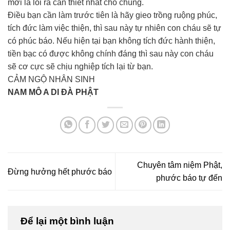
mới là lối ra cần thiết nhất cho chúng.
Điều bạn cần làm trước tiên là hãy gieo trồng ruộng phúc,
tích đức làm việc thiện, thì sau này tự nhiên con cháu sẽ tự
có phúc báo. Nếu hiện tại bạn không tích đức hành thiện,
tiền bạc có được không chính đáng thì sau này con cháu
sẽ cơ cực sẽ chịu nghiệp tích lại từ bạn.
CẢM NGỘ NHÂN SINH
NAM MÔ A DI ĐÀ PHẬT
Chuyên tâm niệm Phật,
Đừng hưởng hết phước báo
phước báo tự đến
Để lại một bình luận