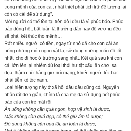
trong mệnh của con cái, nhất thiết phải tích trữ để tương lai
còn có cái để sử dụng”.
Mỗi người có thể tồn tại trên đời đều là vì phúc báo. Phúc
báo dùng hết, bất luận là thường dân hay đế vương đều
sẽ phải kết thúc thọ mệnh…
Rất nhiều người có tiền, ngay từ nhỏ đã cho con cái ăn
uống những món ngon vật lạ, sử dụng những món đồ tốt
nhất, cho đi học ở trường sang nhất. Kết quả sau khi con
cái lớn lên lại nhiễm đủ loại thói hư tật xấu, ăn chơi sa
đọa, thậm chí chẳng giữ nổi mạng, khiến người tóc bạc
phải tiễn kẻ tóc xanh.
Loại hiện tượng này ở xã hội đâu đâu cũng có. Nguyên
nhân rất đơn giản, chính là cha mẹ đã sử dụng hết phúc
báo của con trẻ mất rồi.
Ăn uống không cần quá ngon, hợp vệ sinh là được;
Mặc không cần quá đẹp, có thể giữ ấm là được;
Đồ dùng không cần quá tốt, an toàn là được;