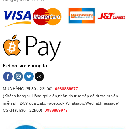
Kết nối với chúng tôi
MUA HÀNG (8h30 - 22h00):
0986889977
(Khách hàng vui lòng gọi điện,nhắn tin trực tiếp để được tư vấn
miễn phí 24/7 qua Zalo,Facebook,Whatsapp,Wechat,Imessage)
CSKH (8h30 - 22h00):
0986889977