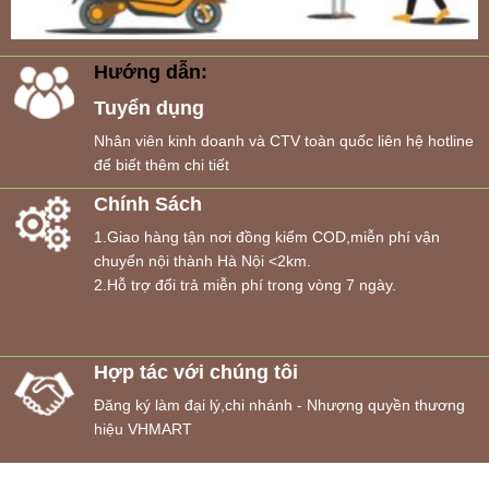
Hướng dẫn:
Tuyển dụng
Nhân viên kinh doanh và CTV toàn quốc liên hệ hotline
để biết thêm chi tiết
Chính Sách
1.Giao hàng tận nơi đồng kiểm COD,miễn phí vận
chuyển nội thành Hà Nội <2km.
2.Hỗ trợ đổi trả miễn phí trong vòng 7 ngày.
Hợp tác với chúng tôi
Đăng ký làm đại lý,chi nhánh - Nhượng quyền thương
hiệu VHMART