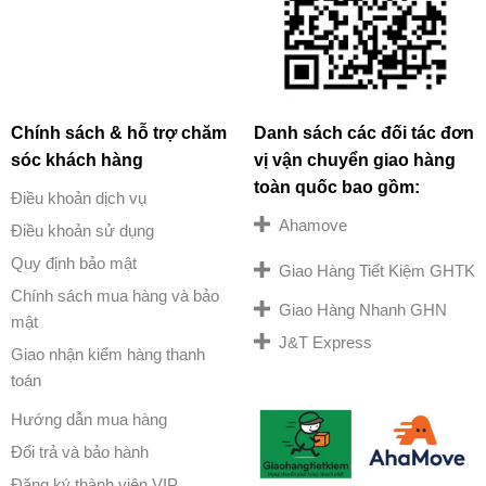
Chính sách & hỗ trợ chăm
Danh sách các đối tác đơn
sóc khách hàng
vị vận chuyển giao hàng
toàn quốc bao gồm:
Điều khoản dịch vụ
Ahamove
Điều khoản sử dụng
Quy định bảo mật
Giao Hàng Tiết Kiệm GHTK
Chính sách mua hàng và bảo
Giao Hàng Nhanh GHN
mật
J&T Express
Giao nhận kiểm hàng thanh
toán
Hướng dẫn mua hàng
Đổi trả và bảo hành
Đăng ký thành viên VIP