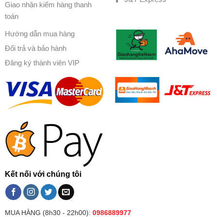
Giao nhận kiểm hàng thanh
toán
Hướng dẫn mua hàng
Đổi trả và bảo hành
Đăng ký thành viên VIP
Kết nối với chúng tôi
MUA HÀNG (8h30 - 22h00):
0986889977