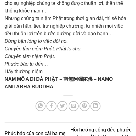
cho sự nghiệp chúng ta không được thuận lợi, thân thể
không khỏe mạnh…
Nhưng chúng ta niệm Phật trong thời gian dài, thì sẽ hóa
giải oán hận, tiêu trừ nghiệp chướng, tự nhiên mọi việc
đều thuận lợi trên bước đường đời và đạo hạnh…
Đừng bận lòng lo việc đói no.
Chuyên tâm niệm Phật, Phật lo cho.
Chuyên tâm niệm Phật,
Phước báo tự đến…
Hãy thường niệm
NAM MÔ A DI ĐÀ PHẬT – 南無阿彌陀佛 – NAMO
AMITABHA BUDDHA
Hồi hướng công đức phước
Phúc báo của con cái ba mẹ