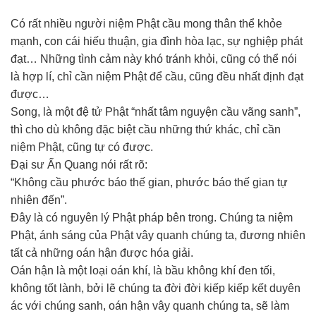
Có rất nhiều người niệm Phật cầu mong thân thể khỏe
mạnh, con cái hiếu thuận, gia đình hòa lạc, sự nghiệp phát
đạt… Những tình cảm này khó tránh khỏi, cũng có thể nói
là hợp lí, chỉ cần niệm Phật để cầu, cũng đều nhất định đạt
được…
Song, là một đệ tử Phật “nhất tâm nguyện cầu vãng sanh”,
thì cho dù không đặc biệt cầu những thứ khác, chỉ cần
niệm Phật, cũng tự có được.
Đại sư Ấn Quang nói rất rõ:
“Không cầu phước báo thế gian, phước báo thế gian tự
nhiên đến”.
Đây là có nguyên lý Phật pháp bên trong. Chúng ta niệm
Phật, ánh sáng của Phật vây quanh chúng ta, đương nhiên
tất cả những oán hận được hóa giải.
Oán hận là một loại oán khí, là bầu không khí đen tối,
không tốt lành, bởi lẽ chúng ta đời đời kiếp kiếp kết duyên
ác với chúng sanh, oán hận vây quanh chúng ta, sẽ làm