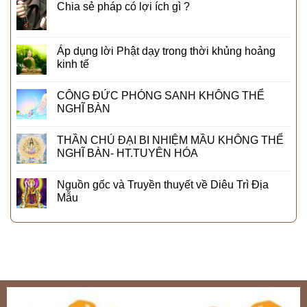
Chia sẻ pháp có lợi ích gì ?
Áp dụng lời Phật dạy trong thời khủng hoảng
kinh tế
CÔNG ĐỨC PHÓNG SANH KHÔNG THỂ
NGHĨ BÀN
THẦN CHÚ ĐẠI BI NHIỆM MẦU KHÔNG THỂ
NGHĨ BÀN- HT.TUYÊN HÓA
Nguồn gốc và Truyền thuyết về Diêu Trì Địa
Mẫu