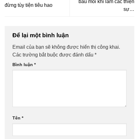
báu mỗi khi làm các thiện
đừng tùy tiện tiêu hao
sự…
Để lại một bình luận
Email của bạn sẽ không được hiển thị công khai.
Các trường bắt buộc được đánh dấu
*
Bình luận
*
Tên
*