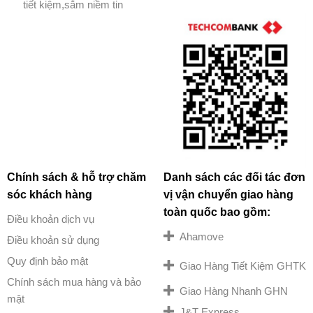
tiết kiệm,sắm niềm tin
Chính sách & hỗ trợ chăm
Danh sách các đối tác đơn
sóc khách hàng
vị vận chuyển giao hàng
toàn quốc bao gồm:
Điều khoản dịch vụ
Ahamove
Điều khoản sử dụng
Quy định bảo mật
Giao Hàng Tiết Kiệm GHTK
Chính sách mua hàng và bảo
Giao Hàng Nhanh GHN
mật
J&T Express