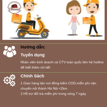
Hướng dẫn:
Tuyển dụng
Nhân viên kinh doanh và CTV toàn quốc liên hệ hotline
để biết thêm chi tiết
Chính Sách
1.Giao hàng tận nơi đồng kiểm COD,miễn phí vận
chuyển nội thành Hà Nội <2km.
2.Hỗ trợ đổi trả miễn phí trong vòng 7 ngày.