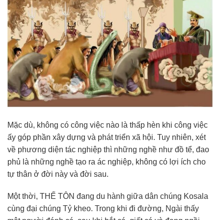
Mặc dù, không có công việc nào là thấp hèn khi công việc
ấy góp phần xây dựng và phát triển xã hội. Tuy nhiên, xét
về phương diện tác nghiệp thì những nghề như đồ tể, đao
phủ là những nghề tạo ra ác nghiệp, không có lợi ích cho
tự thân ở đời này và đời sau.
Một thời, THẾ TÔN đang du hành giữa dân chúng Kosala
cùng đại chúng Tỷ kheo. Trong khi đi đường, Ngài thấy