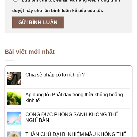
Lưu tên của tôi, email, và trang web trong trình
duyệt này cho lần bình luận kế tiếp của tôi.
Bài viết mới nhất
Chia sẻ pháp có lợi ích gì ?
Áp dụng lời Phật dạy trong thời khủng hoảng
kinh tế
CÔNG ĐỨC PHÓNG SANH KHÔNG THỂ
NGHĨ BÀN
THẦN CHÚ ĐẠI BI NHIỆM MẦU KHÔNG THỂ