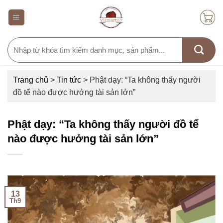
Skip
to
content
Search
for:
Trang chủ
>
Tin tức
>
Phật dạy: “Ta không thấy người
đồ tể nào được hưởng tài sản lớn”
Phật dạy: “Ta không thấy người đồ tể
nào được hưởng tài sản lớn”
13
Th9