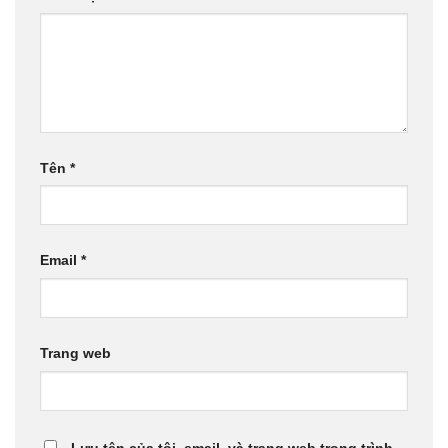
Tên
*
Email
*
Trang web