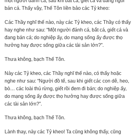
một người đánh cá, sau khi bắt cá, giết cá và đang ngồi
bán cá. Thấy vậy, Thế Tôn liền bảo các Tỷ kheo:
Các Thầy nghĩ thế nào, này các Tỷ kheo, các Thầy có thấy
hay nghe như sau: “Một người đánh cá, bắt cá, giết cá và
đang bán cá; do nghiệp ấy, do mạng sống ấy được thọ
hưởng hay được sống giữa các tài sản lớn?”.
Thưa không, bạch Thế Tôn.
Này các Tỷ kheo, các Thầy nghĩ thế nào, có thấy hoặc
nghe như sau: “Người đồ tể, sau khi giết các con dê, heo,
bò… các loài thú rừng, giết rồi đem đi bán; do nghiệp ấy,
do mạng sống ấy được thọ hưởng hay được sống giữa
các tài sản lớn?”.
Thưa không, bạch Thế Tôn.
Lành thay, này các Tỷ kheo! Ta cũng không thấy, cũng