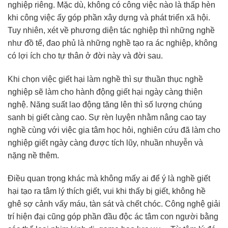
nghiệp riêng. Mặc dù, không có công việc nào là thấp hèn
khi công việc ấy góp phần xây dựng và phát triển xã hội.
Tuy nhiên, xét về phương diện tác nghiệp thì những nghề
như đồ tể, đao phủ là những nghề tạo ra ác nghiệp, không
có lợi ích cho tự thân ở đời này và đời sau.
Khi chọn việc giết hại làm nghề thì sự thuần thục nghề
nghiệp sẽ làm cho hành động giết hại ngày càng thiện
nghệ. Năng suất lao động tăng lên thì số lượng chúng
sanh bị giết càng cao. Sự rèn luyện nhằm nâng cao tay
nghề cùng với việc gia tâm học hỏi, nghiên cứu đã làm cho
nghiệp giết ngày càng được tích lũy, nhuần nhuyễn và
nặng nề thêm.
Điều quan trọng khác mà không mấy ai để ý là nghề giết
hại tạo ra tâm lý thích giết, vui khi thấy bị giết, không hề
ghê sợ cảnh vấy máu, tàn sát và chết chóc. Công nghệ giải
trí hiện đại cũng góp phần đầu độc ác tâm con người bằng