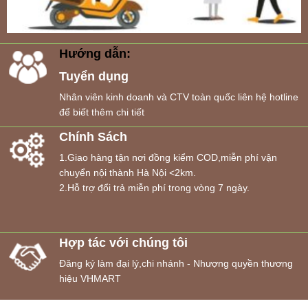
Hướng dẫn:
Tuyển dụng
Nhân viên kinh doanh và CTV toàn quốc liên hệ hotline
để biết thêm chi tiết
Chính Sách
1.Giao hàng tận nơi đồng kiểm COD,miễn phí vận
chuyển nội thành Hà Nội <2km.
2.Hỗ trợ đổi trả miễn phí trong vòng 7 ngày.
Hợp tác với chúng tôi
Đăng ký làm đại lý,chi nhánh - Nhượng quyền thương
hiệu VHMART