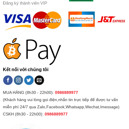
Đăng ký thành viên VIP
Kết nối với chúng tôi
MUA HÀNG (8h30 - 22h00):
0986889977
(Khách hàng vui lòng gọi điện,nhắn tin trực tiếp để được tư vấn
miễn phí 24/7 qua Zalo,Facebook,Whatsapp,Wechat,Imessage)
CSKH (8h30 - 22h00):
0986889977