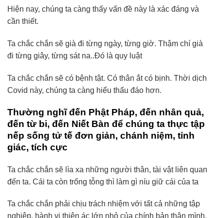
Hiện nay, chúng ta càng thấy vấn đề này là xác đáng và
cần thiết.
Ta chắc chắn sẽ già đi từng ngày, từng giờ. Thậm chí già
đi từng giây, từng sát na..Đó là quy luật
Ta chắc chắn sẽ có bệnh tật. Có thân ắt có bịnh. Thời dịch
Covid này, chúng ta càng hiểu thấu đáo hơn.
Thường nghĩ đến Phật Pháp, đến nhân quả,
đến từ bi, đến Niết Bàn để chúng ta thực tập
nếp sống tử tế đơn giản, chánh niệm, tỉnh
giác, tích cực
Ta chắc chắn sẽ lìa xa những người thân, tài vật liên quan
đến ta. Cái ta còn trống tỗng thì làm gì níu giữ cái của ta
Ta chắc chắn phải chịu trách nhiệm với tất cả những tập
nghiệp, hành vi thiện ác lớn nhỏ của chính bản thân mình.