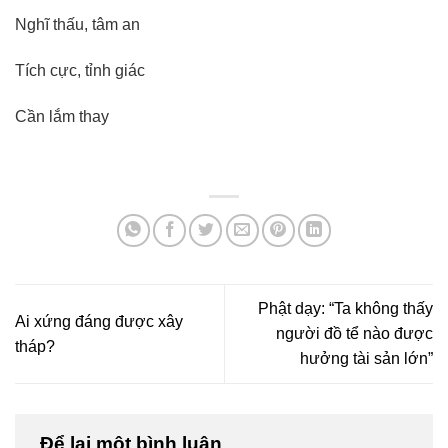
Nghĩ thấu, tâm an
Tích cực, tỉnh giác
Cần lắm thay
Phật dạy: “Ta không thấy
Ai xứng đáng được xây
người đồ tể nào được
tháp?
hưởng tài sản lớn”
Để lại một bình luận