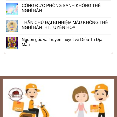
CÔNG ĐỨC PHÓNG SANH KHÔNG THỂ
NGHĨ BÀN
THẦN CHÚ ĐẠI BI NHIỆM MẦU KHÔNG THỂ
NGHĨ BÀN- HT.TUYÊN HÓA
Nguồn gốc và Truyền thuyết về Diêu Trì Địa
Mẫu