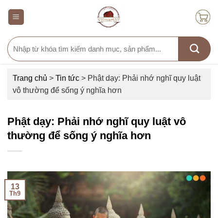
Skip
to
content
Search
for:
Trang chủ
>
Tin tức
>
Phật dạy: Phải nhớ nghĩ quy luật
vô thường để sống ý nghĩa hơn
Phật dạy: Phải nhớ nghĩ quy luật vô
thường để sống ý nghĩa hơn
13
Th9