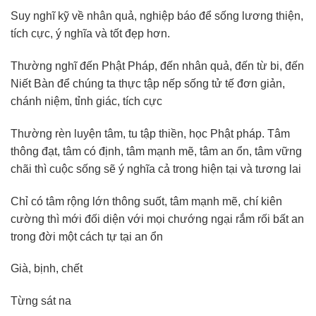
Suy nghĩ kỹ về nhân quả, nghiệp báo để sống lương thiện,
tích cực, ý nghĩa và tốt đẹp hơn.
Thường nghĩ đến Phật Pháp, đến nhân quả, đến từ bi, đến
Niết Bàn để chúng ta thực tập nếp sống tử tế đơn giản,
chánh niệm, tỉnh giác, tích cực
Thường rèn luyện tâm, tu tập thiền, học Phật pháp. Tâm
thông đạt, tâm có định, tâm mạnh mẽ, tâm an ổn, tâm vững
chãi thì cuộc sống sẽ ý nghĩa cả trong hiện tại và tương lai
Chỉ có tâm rộng lớn thông suốt, tâm mạnh mẽ, chí kiên
cường thì mới đối diện với mọi chướng ngại rắm rối bất an
trong đời một cách tự tại an ổn
Già, bịnh, chết
Từng sát na