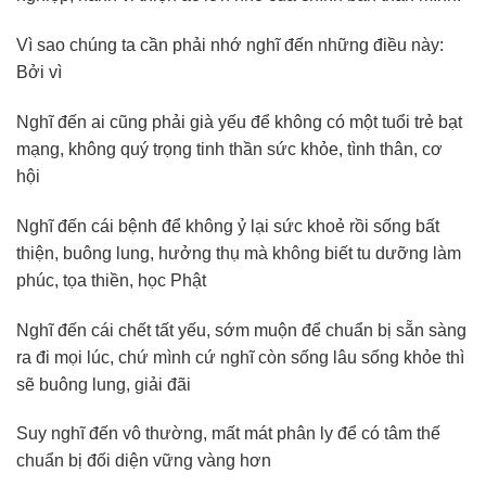
Vì sao chúng ta cần phải nhớ nghĩ đến những điều này:
Bởi vì
Nghĩ đến ai cũng phải già yếu để không có một tuổi trẻ bạt
mạng, không quý trọng tinh thần sức khỏe, tình thân, cơ
hội
Nghĩ đến cái bệnh để không ỷ lại sức khoẻ rồi sống bất
thiện, buông lung, hưởng thụ mà không biết tu dưỡng làm
phúc, tọa thiền, học Phật
Nghĩ đến cái chết tất yếu, sớm muộn để chuẩn bị sẵn sàng
ra đi mọi lúc, chứ mình cứ nghĩ còn sống lâu sống khỏe thì
sẽ buông lung, giải đãi
Suy nghĩ đến vô thường, mất mát phân ly để có tâm thế
chuẩn bị đối diện vững vàng hơn