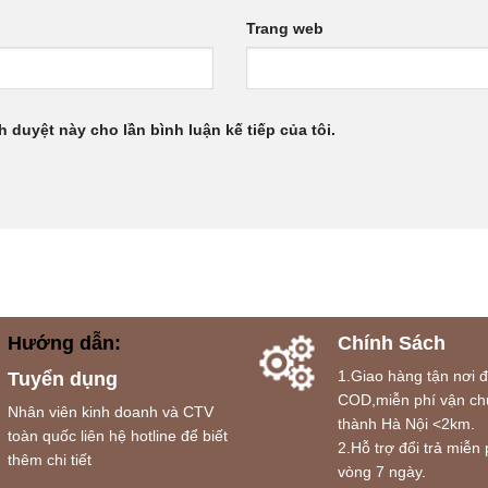
Trang web
h duyệt này cho lần bình luận kế tiếp của tôi.
Hướng dẫn:
Chính Sách
1.Giao hàng tận nơi 
Tuyển dụng
COD,miễn phí vận ch
Nhân viên kinh doanh và CTV
thành Hà Nội <2km.
toàn quốc liên hệ hotline để biết
2.Hỗ trợ đổi trả miễn 
thêm chi tiết
vòng 7 ngày.