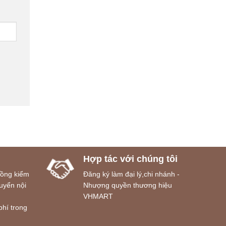
Hợp tác với chúng tôi
đồng kiểm
Đăng ký làm đại lý,chi nhánh -
uyển nội
Nhượng quyền thương hiệu
VHMART
phí trong