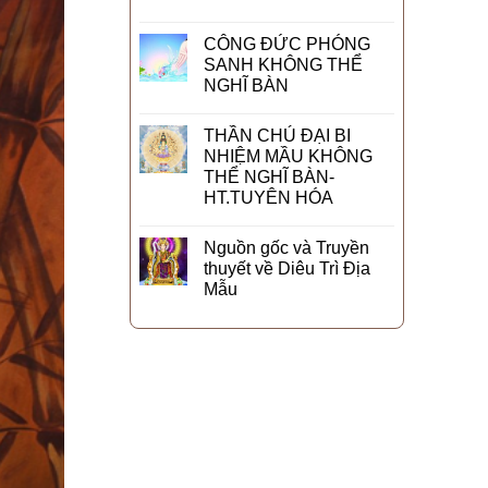
CÔNG ĐỨC PHÓNG
SANH KHÔNG THỂ
NGHĨ BÀN
THẦN CHÚ ĐẠI BI
NHIỆM MẦU KHÔNG
THỂ NGHĨ BÀN-
HT.TUYÊN HÓA
Nguồn gốc và Truyền
thuyết về Diêu Trì Địa
Mẫu