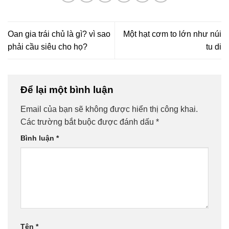
Oan gia trái chủ là gì? vì sao
Một hạt cơm to lớn như núi
phải cầu siêu cho họ?
tu di
Để lại một bình luận
Email của bạn sẽ không được hiển thị công khai.
Các trường bắt buộc được đánh dấu
*
Bình luận
*
Tên
*