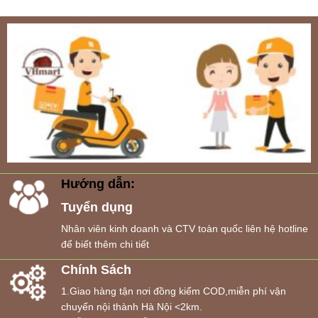
Hướng dẫn:
Tuyển dụng
Nhân viên kinh doanh và CTV toàn quốc liên hệ hotline
để biết thêm chi tiết
Chính Sách
1.Giao hàng tận nơi đồng kiểm COD,miễn phí vận
chuyển nội thành Hà Nội <2km.