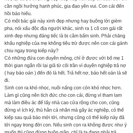
cần ngồi hưởng hạnh phúc, gia đạo yên vui. Con cái đến
hồi báo hiếu.
Có một bác gái này xinh đẹp nhưng hay buông lời gièm
pha, nói xấu độc địa người khác, sinh ra 1 cô con gái rất
xinh đẹp nhưng đáng tiếc là bị câm bẩm sinh. Phải chăng
khẩu nghiệp của mẹ không tiêu trừ được nên con cái gánh
chịu ngay trong kiếp này?
Có những đứa con duyên mỏng, chỉ ở được với bố mẹ 1
thời gian ngắn rồi lại giã từ cõi trần vì duyên nghiệp trả nợ
( hay báo oán ) đến đó là hết. Trả hết nợ, báo hết oán là sẽ
đi.
Sinh con ra khó nhọc, nuôi nấng con còn khó nhọc hơn.
Làm gì cũng nên tích đức cho con cái, đừng vì tham lam
mà làm điều ác để lấy nhà cao cửa rộng cho con, cũng
đừng vì ích kỷ, thù hằn cá nhân mà gây ác nghiệp, có thể
kiếp sau quả báo mới tới, nhưng cũng có thể kiếp này đã
tới ngay trong đời con. Nếu sinh con ra không được như ý
muốn thì cũng đừng buồn giận, chỉ là ta đang phải trả