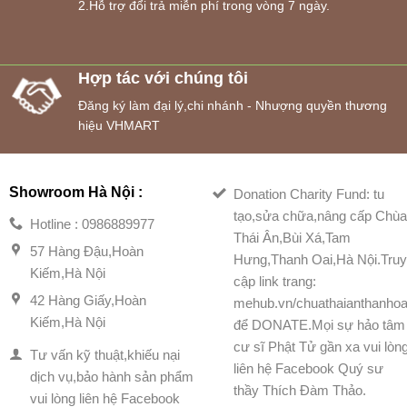
2.Hỗ trợ đổi trả miễn phí trong vòng 7 ngày.
Hợp tác với chúng tôi
Đăng ký làm đại lý,chi nhánh - Nhượng quyền thương
hiệu VHMART
Showroom Hà Nội :
Donation Charity Fund: tu
tạo,sửa chữa,nâng cấp Chù
Hotline : 0986889977
Thái Ân,Bùi Xá,Tam
57 Hàng Đậu,Hoàn
Hưng,Thanh Oai,Hà Nội.Tru
Kiếm,Hà Nội
cập link trang:
42 Hàng Giấy,Hoàn
mehub.vn/chuathaianthanhoa
Kiếm,Hà Nội
để DONATE.Mọi sự hảo tâm
cư sĩ Phật Tử gần xa vui lòn
Tư vấn kỹ thuật,khiếu nại
liên hệ Facebook Quý sư
dịch vụ,bảo hành sản phẩm
thầy Thích Đàm Thảo.
vui lòng liên hệ Facebook