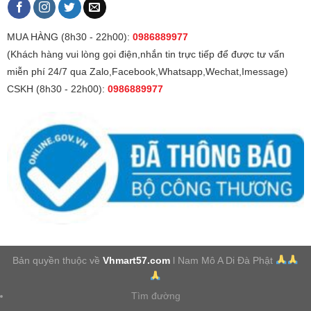
MUA HÀNG (8h30 - 22h00):
0986889977
(Khách hàng vui lòng gọi điện,nhắn tin trực tiếp để được tư vấn
miễn phí 24/7 qua Zalo,Facebook,Whatsapp,Wechat,Imessage)
CSKH (8h30 - 22h00):
0986889977
Bản quyền thuộc về
Vhmart57.com
l Nam Mô A Di Đà Phật
Tìm đường