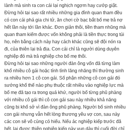
lành mà sinh ra con cái lại nghịch ngợm hay cướp giật.
Đừng hỏi tại sao rất nhiều những gia đình quan tham đều
có con cái phá gia chi tử, ăn chơi cờ bạc bắt bố mẹ trả nợ
hết lần này tới lần khác. Đơn giản thôi, tiền tham nhũng mà
quan tham kiếm được vốn không phải là tiền thực trong túi
họ, nên bằng cách này hay cách khác cũng sẽ đội nón ra
đi, của thiên lại trả địa. Con cái chỉ là người dùng duyên
nghiệp đó mà trả nghiệp cho bố mẹ thôi.
Đừng hỏi tại sao những người đàn ông vốn đã từng làm
khổ nhiều cô gái hoặc tính tình lăng nhăng thì thường sinh
ra nhiều hơn 1 cô con gái. Số phận những cô con gái đó
sướng khổ thế nào phụ thuộc rất nhiều vào nghiệp lực mà
bố mẹ đã tạo ra trong quá khứ, người bố từng phũ phàng
với nhiều cô gái thì cô con gái sau này nhiều khả năng
cũng bị khổ sở vì đàn ông phũ phàng. Người bố sinh nhiều
con gái nhưng vẫn hết lòng thương yêu vợ con, sau này
các con sẽ vô cùng có hiếu. Nếu ác nghiệp kiếp trước đã
hết, lại được thiện nghiệp kiếp này vun dày thì cuối đời chỉ