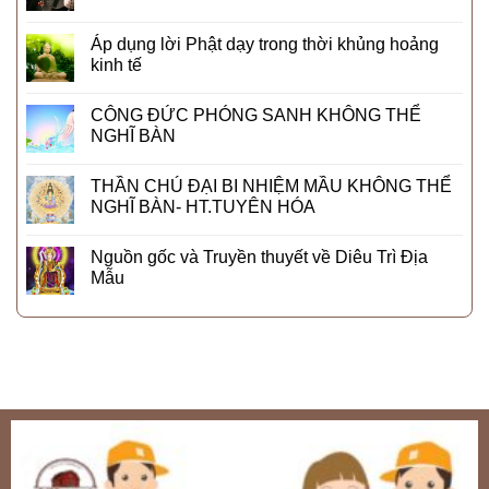
Áp dụng lời Phật dạy trong thời khủng hoảng
kinh tế
CÔNG ĐỨC PHÓNG SANH KHÔNG THỂ
NGHĨ BÀN
THẦN CHÚ ĐẠI BI NHIỆM MẦU KHÔNG THỂ
NGHĨ BÀN- HT.TUYÊN HÓA
Nguồn gốc và Truyền thuyết về Diêu Trì Địa
Mẫu