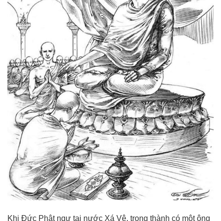
Khi Đức Phật ngự tại nước Xá Vệ, trong thành có một ông