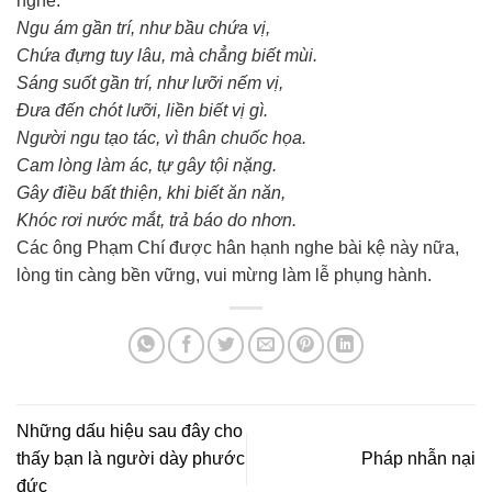
nghe:
Ngu ám gần trí, như bầu chứa vị,
Chứa đựng tuy lâu, mà chẳng biết mùi.
Sáng suốt gần trí, như lưỡi nếm vị,
Đưa đến chót lưỡi, liền biết vị gì.
Người ngu tạo tác, vì thân chuốc họa.
Cam lòng làm ác, tự gây tội nặng.
Gây điều bất thiện, khi biết ăn năn,
Khóc rơi nước mắt, trả báo do nhơn.
Các ông Phạm Chí được hân hạnh nghe bài kệ này nữa,
lòng tin càng bền vững, vui mừng làm lễ phụng hành.
Những dấu hiệu sau đây cho
thấy bạn là người dày phước
Pháp nhẫn nại
đức