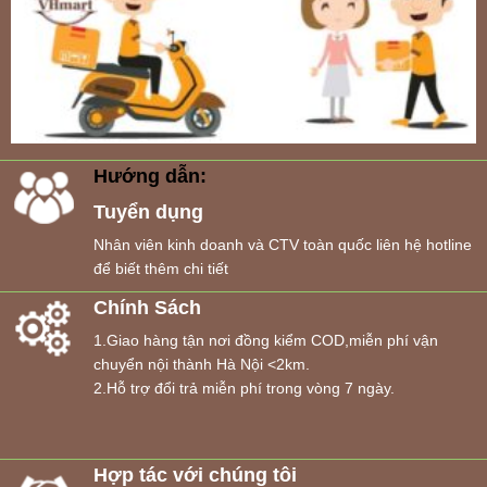
Hướng dẫn:
Tuyển dụng
Nhân viên kinh doanh và CTV toàn quốc liên hệ hotline
để biết thêm chi tiết
Chính Sách
1.Giao hàng tận nơi đồng kiểm COD,miễn phí vận
chuyển nội thành Hà Nội <2km.
2.Hỗ trợ đổi trả miễn phí trong vòng 7 ngày.
Hợp tác với chúng tôi