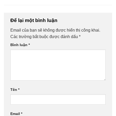
Để lại một bình luận
Email của bạn sẽ không được hiển thị công khai.
Các trường bắt buộc được đánh dấu
*
Bình luận
*
Tên
*
Email
*