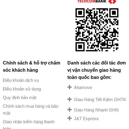
Chính sách & hỗ trợ chăm
Danh sách các đối tác đơn
sóc khách hàng
vị vận chuyển giao hàng
toàn quốc bao gồm:
Điều khoản dịch vụ
Ahamove
Điều khoản sử dụng
Quy định bảo mật
Giao Hàng Tiết Kiệm GHTK
Chính sách mua hàng và bảo
Giao Hàng Nhanh GHN
mật
J&T Express
Giao nhận kiểm hàng thanh
toán