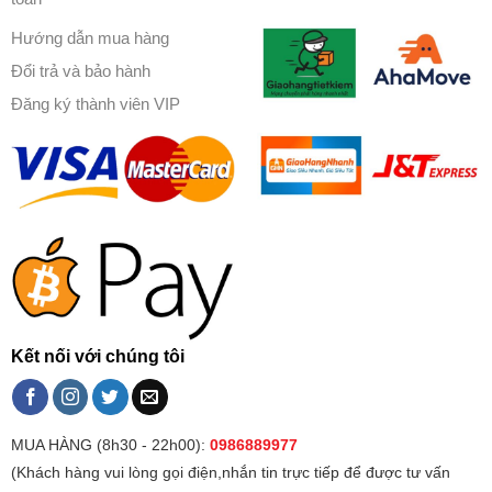
Hướng dẫn mua hàng
Đổi trả và bảo hành
Đăng ký thành viên VIP
Kết nối với chúng tôi
MUA HÀNG (8h30 - 22h00):
0986889977
(Khách hàng vui lòng gọi điện,nhắn tin trực tiếp để được tư vấn