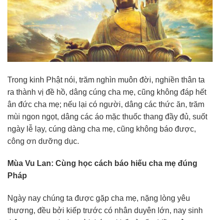
Trong kinh Phật nói, trăm nghìn muôn đời, nghiền thân ta
ra thành vị đề hồ, dâng cúng cha mẹ, cũng không đáp hết
ân đức cha mẹ; nếu lại có người, dâng các thức ăn, trăm
mùi ngon ngọt, dâng các áo mặc thuốc thang đầy đủ, suốt
ngày lễ lạy, cúng dàng cha mẹ, cũng không báo được,
công ơn dưỡng dục.
Mùa Vu Lan: Cùng học cách báo hiếu cha mẹ đúng
Pháp
Ngày nay chúng ta được gặp cha mẹ, nặng lòng yêu
thương, đều bởi kiếp trước có nhân duyên lớn, nay sinh