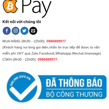
Kết nối với chúng tôi
MUA HÀNG (8h30 - 22h00):
0986889977
(Khách hàng vui lòng gọi điện,nhắn tin trực tiếp để được tư vấn
miễn phí 24/7 qua Zalo,Facebook,Whatsapp,Wechat,Imessage)
CSKH (8h30 - 22h00):
0986889977