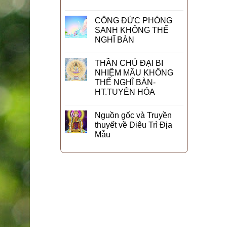
CÔNG ĐỨC PHÓNG
SANH KHÔNG THỂ
NGHĨ BÀN
THẦN CHÚ ĐẠI BI
NHIỆM MẦU KHÔNG
THỂ NGHĨ BÀN-
HT.TUYÊN HÓA
Nguồn gốc và Truyền
thuyết về Diêu Trì Địa
Mẫu