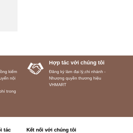
Hợp tác với chúng tôi
đồng kiểm
Đăng ký làm đại lý,chi nhánh -
uyển nội
Nhượng quyền thương hiệu
VHMART
phí trong
i tác
Kết nối với chúng tôi