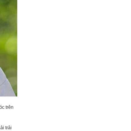
óc trên
i trải