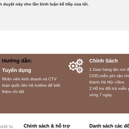
h duyệt này cho lần bình luận kế tiếp của tôi.
Hướng dẫn:
Chính Sách
1.Giao hàng tận nơi 
Tuyển dụng
COD,miễn phí vận ch
Nhân viên kinh doanh và CTV
thành Hà Nội <2km.
toàn quốc liên hệ hotline để biết
2.Hỗ trợ đổi trả miễn 
thêm chi tiết
vòng 7 ngày.
Chính sách & hỗ trợ
Danh sách các đố
und: tu