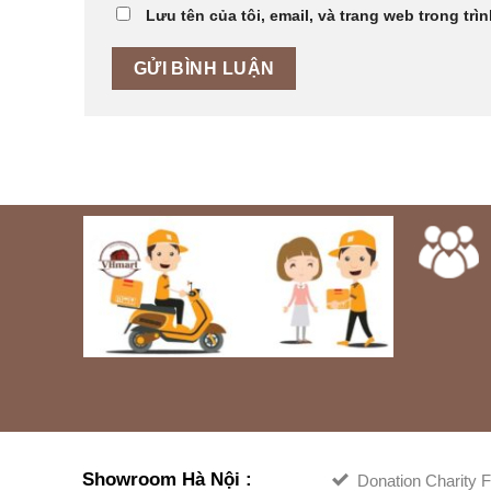
Lưu tên của tôi, email, và trang web trong trìn
Showroom Hà Nội :
Donation Charity F