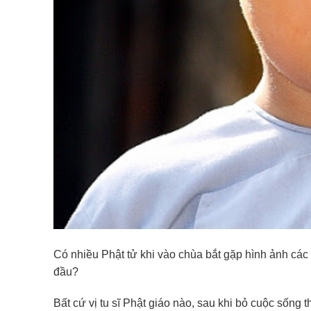
Có nhiều Phật tử khi vào chùa bắt gặp hình ảnh các c
đầu?
Bất cứ vị tu sĩ Phật giáo nào, sau khi bỏ cuộc sống t