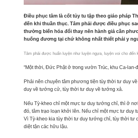
Điều phục tâm là cốt tủy tu tập theo giáo pháp 
đến khi thuần thục. Tâm phải được điều phục sa
thường biến hóa đổi thay nên hành giả cần phươ
huống đương tại chứ không nhất thiết phải y ng
Tâm phải được huấn luyện như luyện ngựa, luyện voi cho đến k
“Một thời, Đức Phật ở trong vườn Trúc, khu Ca-lan-
Phải nên chuyên tâm phương tiện tùy thời tư duy về 
duy về tướng cử, tùy thời tư duy về tướng xả.
Nếu Tỳ-kheo chỉ một mực tư duy tướng chỉ, thì ở nơi
đó, tâm trạo loạn khởi lên. Nếu chỉ một mực tư duy 
Vì Tỳ-kheo kia tùy thời tư duy tướng chỉ, tùy thời t
diệt tận các hữu lậu.