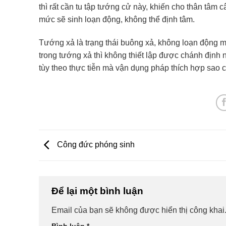
thì rất cần tu tập tướng cử này, khiến cho thân tâm 
mức sẽ sinh loạn động, không thể định tâm.
Tướng xả là trạng thái buông xả, không loạn động mà
trong tướng xả thì không thiết lập được chánh định 
tùy theo thực tiễn mà vận dụng pháp thích hợp sao ch
Công đức phóng sinh
Để lại một bình luận
Email của bạn sẽ không được hiển thị công khai