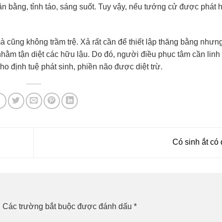
cân bằng, tỉnh táo, sáng suốt. Tuy vậy, nếu tướng cử được phát 
 cũng không trầm trệ. Xả rất cần để thiết lập thăng bằng nhưng
nhằm tận diệt các hữu lậu. Do đó, người điều phục tâm cần linh
o định tuệ phát sinh, phiền não được diệt trừ.
Có sinh ắt có 
.
Các trường bắt buộc được đánh dấu
*