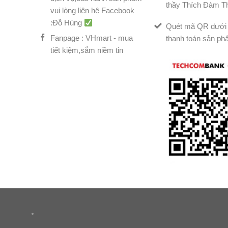
thầy Thích Đàm T
vui lòng liên hệ Facebook
:Đỗ Hùng
Quét mã QR dưới 
Fanpage : VHmart - mua
thanh toán sản ph
tiết kiệm,sắm niềm tin