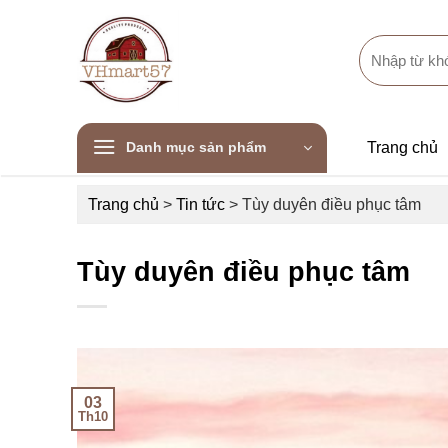
Skip
to
Search
content
for:
Danh mục sản phẩm
Trang chủ
Trang chủ
>
Tin tức
>
Tùy duyên điều phục tâm
Tùy duyên điều phục tâm
03
Th10