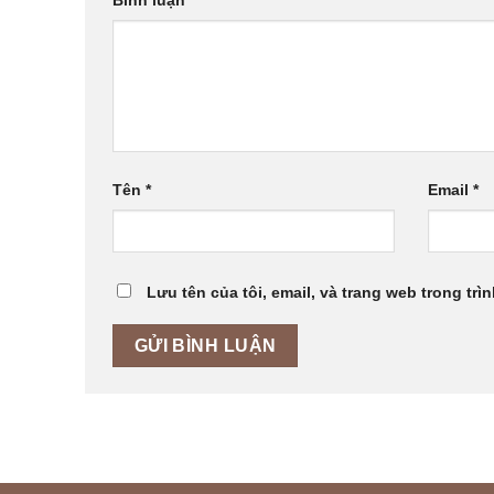
Bình luận
*
Tên
*
Email
*
Lưu tên của tôi, email, và trang web trong trìn