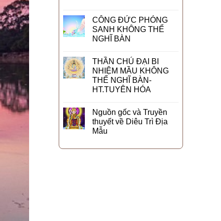
CÔNG ĐỨC PHÓNG
SANH KHÔNG THỂ
NGHĨ BÀN
THẦN CHÚ ĐẠI BI
NHIỆM MẦU KHÔNG
THỂ NGHĨ BÀN-
HT.TUYÊN HÓA
Nguồn gốc và Truyền
thuyết về Diêu Trì Địa
Mẫu