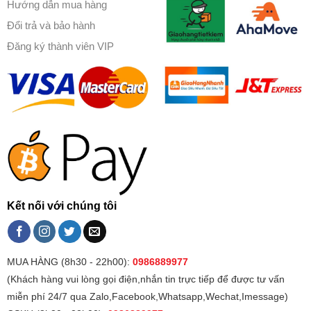
Hướng dẫn mua hàng
Đổi trả và bảo hành
Đăng ký thành viên VIP
Kết nối với chúng tôi
MUA HÀNG (8h30 - 22h00):
0986889977
(Khách hàng vui lòng gọi điện,nhắn tin trực tiếp để được tư vấn
miễn phí 24/7 qua Zalo,Facebook,Whatsapp,Wechat,Imessage)