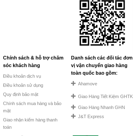
Chính sách & hỗ trợ chăm
Danh sách các đối tác đơn
sóc khách hàng
vị vận chuyển giao hàng
toàn quốc bao gồm:
Điều khoản dịch vụ
Ahamove
Điều khoản sử dụng
Quy định bảo mật
Giao Hàng Tiết Kiệm GHTK
Chính sách mua hàng và bảo
Giao Hàng Nhanh GHN
mật
J&T Express
Giao nhận kiểm hàng thanh
toán