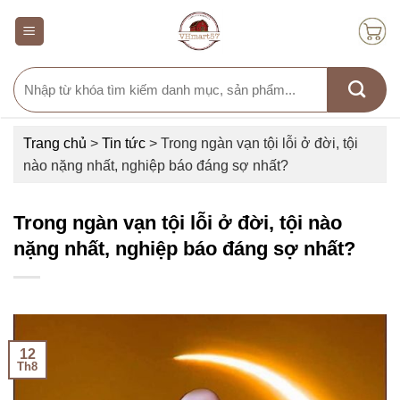
Skip
to
content
Search
for:
Trang chủ
>
Tin tức
>
Trong ngàn vạn tội lỗi ở đời, tội
nào nặng nhất, nghiệp báo đáng sợ nhất?
Trong ngàn vạn tội lỗi ở đời, tội nào
nặng nhất, nghiệp báo đáng sợ nhất?
12
Th8