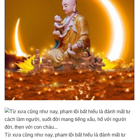
Từ xưa cũng như nay, phạm tội bất hiếu là đánh mất tư