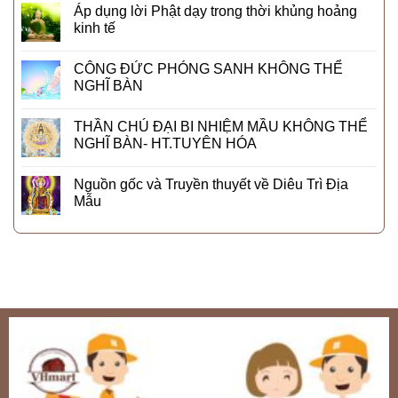
Áp dụng lời Phật dạy trong thời khủng hoảng
kinh tế
CÔNG ĐỨC PHÓNG SANH KHÔNG THỂ
NGHĨ BÀN
THẦN CHÚ ĐẠI BI NHIỆM MẦU KHÔNG THỂ
NGHĨ BÀN- HT.TUYÊN HÓA
Nguồn gốc và Truyền thuyết về Diêu Trì Địa
Mẫu