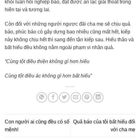
khỏi luân hồi nghiệp báo, đạt được an lạc giải thoát trong
hiện tại và tương lai.
Còn đối với những người ngược đãi cha mẹ sẽ chịu quả
báo, phúc báo có gây dựng bao nhiêu cũng mất hết, kiếp
này không chịu hết thì sang đến tận kiếp sau. Hiếu thảo và
bất hiếu đều không nằm ngoài phạm vi nhân quả.
“Cùng tột điều thiện không gì hơn hiếu
Cùng tột điều ác không gì hơn bất hiếu”
Con người ai cũng đều có số
Quả báo của tội bất hiếu đối
mệnh!
với cha mẹ