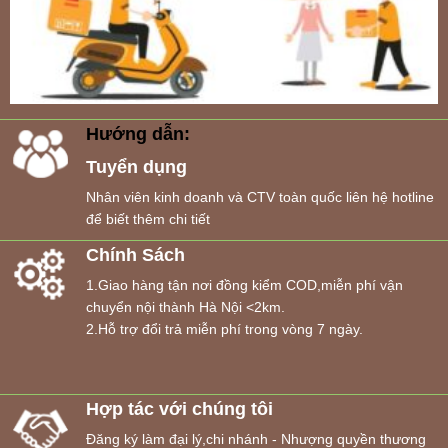
Hướng dẫn:
Tuyển dụng
Nhân viên kinh doanh và CTV toàn quốc liên hệ hotline
để biết thêm chi tiết
Chính Sách
1.Giao hàng tận nơi đồng kiểm COD,miễn phí vận
chuyển nội thành Hà Nội <2km.
2.Hỗ trợ đổi trả miễn phí trong vòng 7 ngày.
Hợp tác với chúng tôi
Đăng ký làm đại lý,chi nhánh - Nhượng quyền thương