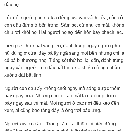
đầu họ.
Lúc đó, người phụ nữ kia đứng tựa vào vách cửa, còn cô
con dâu đứng ở bên trong. Sấm sét cứ như có mắt, không
chịu rời khỏi họ. Hai người họ sợ đến hồn bay phách lạc.
Tiếng sét thứ nhất vang lên, đánh trúng ngay người phụ
nữ đứng ở cửa, đẩy bà ấy ngã sang một bên nhưng chỉ là
cổ bà bị thương nhẹ. Tiếng sét thứ hai lại đến, đánh trúng
ngay vào người con dâu bất hiếu kia khiến cô ngã nhào
xuống đất bất tỉnh.
Người con dâu ấy không chết ngay mà sống được thêm
bảy ngày nữa. Nhưng chỉ có cặp mắt là cử động được,
bảy ngày sau thì mất. Mọi người ở các nơi đều kéo đến
xem, ai cũng bảo rằng đây là ông trời báo ứng.
Người xưa có câu: “Trong trăm cái thiện thì hiếu đứng