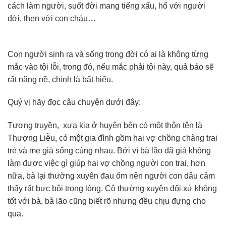
cách làm người, suốt đời mang tiếng xấu, hổ với người
đời, thẹn với con cháu…
Con người sinh ra và sống trong đời có ai là không từng
mắc vào tội lỗi, trong đó, nếu mắc phải tội này, quả báo sẽ
rất nặng nề, chính là bất hiếu.
Quý vị hãy đọc câu chuyện dưới đây:
Tương truyền, xưa kia ở huyện bên có một thôn tên là
Thượng Liễu, có một gia đình gồm hai vợ chồng chàng trai
trẻ và mẹ già sống cùng nhau. Bởi vì bà lão đã già không
làm được việc gì giúp hai vợ chồng người con trai, hơn
nữa, bà lại thường xuyên đau ốm nên người con dâu cảm
thấy rất bực bội trong lòng. Cô thường xuyên đối xử không
tốt với bà, bà lão cũng biết rõ nhưng đều chịu đựng cho
qua.