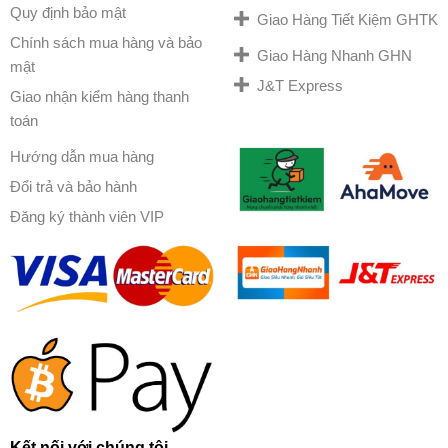
Quy định bảo mật
Giao Hàng Tiết Kiệm GHTK
Chính sách mua hàng và bảo
Giao Hàng Nhanh GHN
mật
J&T Express
Giao nhận kiểm hàng thanh
toán
Hướng dẫn mua hàng
Đổi trả và bảo hành
Đăng ký thành viên VIP
Kết nối với chúng tôi