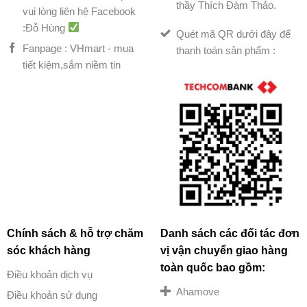
thầy Thích Đàm Thảo.
vui lòng liên hệ Facebook
:Đỗ Hùng
Quét mã QR dưới đây để
Fanpage : VHmart - mua
thanh toán sản phẩm :
tiết kiệm,sắm niềm tin
Chính sách & hỗ trợ chăm
Danh sách các đối tác đơn
sóc khách hàng
vị vận chuyển giao hàng
toàn quốc bao gồm:
Điều khoản dịch vụ
Ahamove
Điều khoản sử dụng