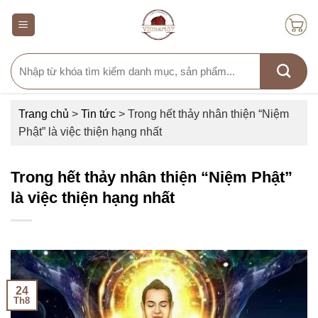
Skip
to
content
Search
for:
Trang chủ
>
Tin tức
>
Trong hết thảy nhân thiện “Niệm
Phật” là việc thiện hạng nhất
Trong hết thảy nhân thiện “Niệm Phật”
là việc thiện hạng nhất
24
Th8