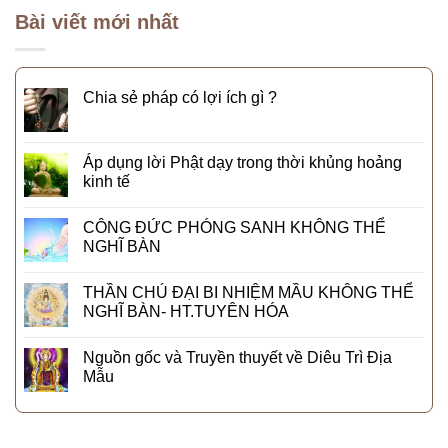
Bài viết mới nhất
Chia sẻ pháp có lợi ích gì ?
Áp dụng lời Phật dạy trong thời khủng hoảng
kinh tế
CÔNG ĐỨC PHÓNG SANH KHÔNG THỂ
NGHĨ BÀN
THẦN CHÚ ĐẠI BI NHIỆM MẦU KHÔNG THỂ
NGHĨ BÀN- HT.TUYÊN HÓA
Nguồn gốc và Truyền thuyết về Diêu Trì Địa
Mẫu