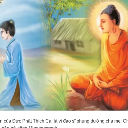
ân của Đức Phật Thích Ca, là vị đạo sĩ phụng dưỡng cha mẹ. 