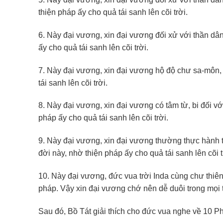
thiện pháp ấy cho quả tái sanh lên cõi trời.
6. Này đại vương, xin đại vương đối xử với thần dân
ấy cho quả tái sanh lên cõi trời.
7. Này đại vương, xin đại vương hộ độ chư sa-môn, 
tái sanh lên cõi trời.
8. Này đại vương, xin đại vương có tâm từ, bi đối vớ
pháp ấy cho quả tái sanh lên cõi trời.
9. Này đại vương, xin đại vương thường thực hành th
đời này, nhờ thiện pháp ấy cho quả tái sanh lên cõi t
10. Này đại vương, đức vua trời Inda cùng chư thiê
pháp. Vậy xin đại vương chớ nên dễ duôi trong mọi 
Sau đó, Bồ Tát giải thích cho đức vua nghe về 10 