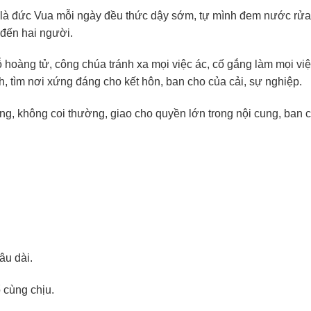
 là đức Vua mỗi ngày đều thức dậy sớm, tự mình đem nước rửa
đến hai người.
 hoàng tử, công chúa tránh xa mọi việc ác, cố gắng làm mọi việ
, tìm nơi xứng đáng cho kết hôn, ban cho của cải, sự nghiệp.
áng, không coi thường, giao cho quyền lớn trong nội cung, ban 
:
âu dài.
 cùng chịu.