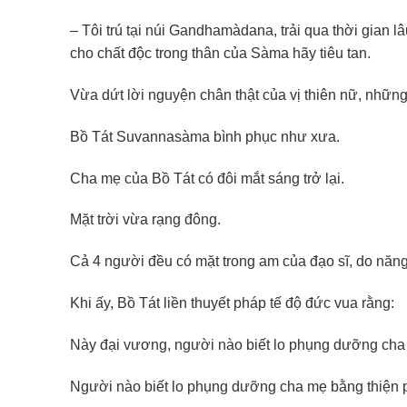
– Tôi trú tại núi Gandhamàdana, trải qua thời gian l
cho chất độc trong thân của Sàma hãy tiêu tan.
Vừa dứt lời nguyện chân thật của vị thiên nữ, những
Bồ Tát Suvannasàma bình phục như xưa.
Cha mẹ của Bồ Tát có đôi mắt sáng trở lại.
Mặt trời vừa rạng đông.
Cả 4 người đều có mặt trong am của đạo sĩ, do năng 
Khi ấy, Bồ Tát liền thuyết pháp tế độ đức vua rằng:
Này đại vương, người nào biết lo phụng dưỡng cha m
Người nào biết lo phụng dưỡng cha mẹ bằng thiện ph