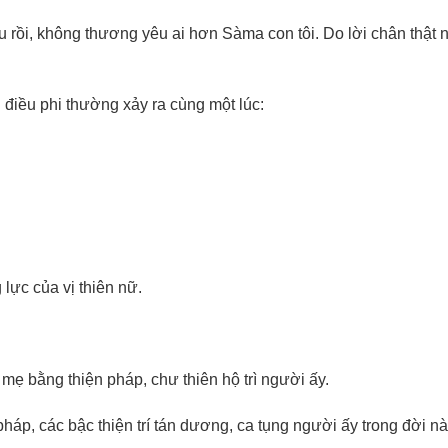
âu rồi, không thương yêu ai hơn Sàma con tôi. Do lời chân thật n
 điều phi thường xảy ra cùng một lúc:
lực của vị thiên nữ.
ẹ bằng thiện pháp, chư thiên hộ trì người ấy.
áp, các bậc thiện trí tán dương, ca tụng người ấy trong đời nà