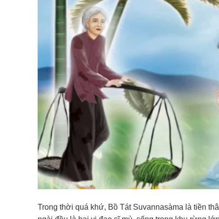
Trong thời quá khứ, Bồ Tát Suvannasàma là tiền th