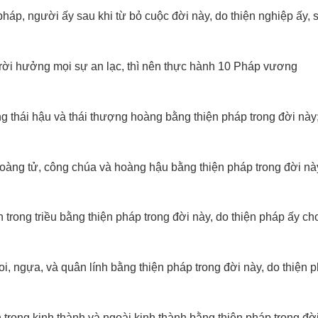
p, người ấy sau khi từ bỏ cuộc đời này, do thiện nghiệp ấy, s
trời hưởng mọi sự an lạc, thì nên thực hành 10 Pháp vương
 thái hậu và thái thượng hoàng bằng thiện pháp trong đời này
hoàng tử, công chúa và hoàng hậu bằng thiện pháp trong đời nà
trong triều bằng thiện pháp trong đời này, do thiện pháp ấy cho
oi, ngựa, và quân lính bằng thiện pháp trong đời này, do thiện 
 trong kinh thành và ngoài kinh thành bằng thiện pháp trong đời