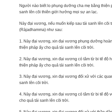
Người nào biết lo phụng dưỡng cha mẹ bằng thiện phá
sanh lên cõi thiên giới hưởng mọi sự an lạc.
Này đại vương, nếu muốn kiếp sau tái sanh lên cõi 
(Ràjadhamma) như sau:
1. Này đại vương, xin đại vương phụng dưỡng hoàng
thiện pháp ấy cho quả tái sanh lên cõi trời.
2. Này đại vương, xin đại vương có tâm từ bi tế độ 
thiện pháp ấy cho quả tái sanh lên cõi trời.
3. Này đại vương, xin đại vương đối xử với các quan 
sanh lên cõi trời.
4. Này đại vương, xin đại vương có tâm từ bi tế độ v
cho quả tái sanh lên cõi trời.
5. Này đại vương, xin đại vương đối xử với thần dân