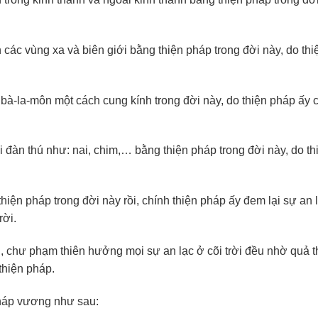
 các vùng xa và biên giới bằng thiện pháp trong đời này, do th
bà-la-môn một cách cung kính trong đời này, do thiện pháp ấy 
i đàn thú như: nai, chim,… bằng thiện pháp trong đời này, do th
iện pháp trong đời này rồi, chính thiện pháp ấy đem lại sự an l
rời.
n, chư phạm thiên hưởng mọi sự an lạc ở cõi trời đều nhờ quả t
thiện pháp.
Pháp vương như sau: