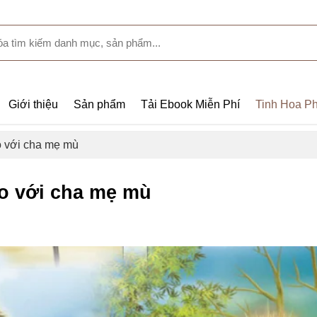
Giới thiệu
Sản phẩm
Tải Ebook Miễn Phí
Tinh Hoa Ph
o với cha mẹ mù
ảo với cha mẹ mù