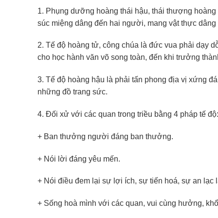
1. Phụng dưỡng hoàng thái hậu, thái thượng hoàng
súc miệng dâng đến hai người, mang vật thực dâng 
2. Tế độ hoàng tử, công chúa là đức vua phải dạy dỗ
cho học hành văn võ song toàn, đến khi trưởng thành
3. Tế độ hoàng hậu là phải tấn phong địa vị xứng đ
những đồ trang sức.
4. Đối xử với các quan trong triều bằng 4 pháp tế độ
+ Ban thưởng người đáng ban thưởng.
+ Nói lời đáng yêu mến.
+ Nói điều đem lại sự lợi ích, sự tiến hoá, sự an lạc l
+ Sống hoà mình với các quan, vui cùng hưởng, khổ