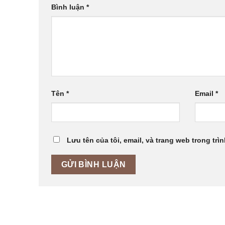
Bình luận
*
Tên
*
Email
*
Lưu tên của tôi, email, và trang web trong trìn