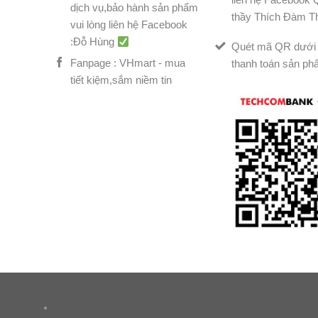
dịch vụ,bảo hành sản phẩm
thầy Thích Đàm T
vui lòng liên hệ Facebook
:Đỗ Hùng
Quét mã QR dưới 
Fanpage : VHmart - mua
thanh toán sản ph
tiết kiệm,sắm niềm tin