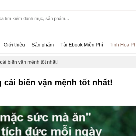
Giới thiệu
Sản phẩm
Tải Ebook Miễn Phí
Tinh Hoa Ph
ải biến vận mệnh tốt nhất!
cải biến vận mệnh tốt nhất!