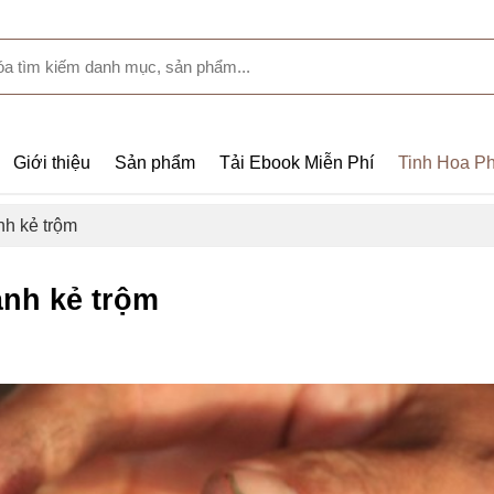
Giới thiệu
Sản phẩm
Tải Ebook Miễn Phí
Tinh Hoa Ph
h kẻ trộm
nh kẻ trộm