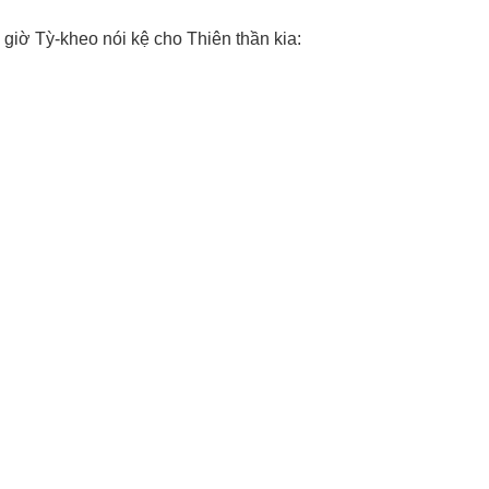
 giờ Tỳ-kheo nói kệ cho Thiên thần kia: