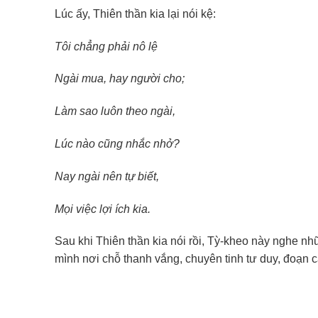
Lúc ấy, Thiên thần kia lại nói kệ:
Tôi chẳng phải nô lệ
Ngài mua, hay người cho;
Làm sao luôn theo ngài,
Lúc nào cũng nhắc nhở?
Nay ngài nên tự biết,
Mọi việc lợi ích kia.
Sau khi Thiên thần kia nói rồi, Tỳ-kheo này nghe nh
mình nơi chỗ thanh vắng, chuyên tinh tư duy, đoạn c