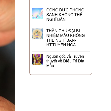
CÔNG ĐỨC PHÓNG
SANH KHÔNG THỂ
NGHĨ BÀN
THẦN CHÚ ĐẠI BI
NHIỆM MẦU KHÔNG
THỂ NGHĨ BÀN-
HT.TUYÊN HÓA
Nguồn gốc và Truyền
thuyết về Diêu Trì Địa
Mẫu