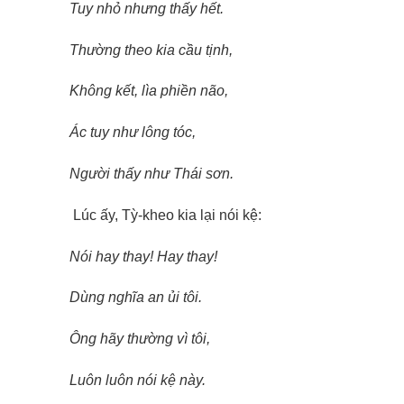
Tuy nhỏ nhưng thấy hết.
Thường theo kia cầu tịnh,
Không kết, lìa phiền não,
Ác tuy như lông tóc,
Người thấy như Thái sơn.
Lúc ấy, Tỳ-kheo kia lại nói kệ:
Nói hay thay! Hay thay!
Dùng nghĩa an ủi tôi.
Ông hãy thường vì tôi,
Luôn luôn nói kệ này.