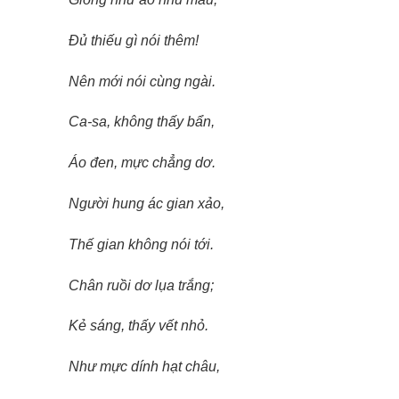
Đủ thiếu gì nói thêm!
Nên mới nói cùng ngài.
Ca-sa, không thấy bẩn,
Áo đen, mực chẳng dơ.
Người hung ác gian xảo,
Thế gian không nói tới.
Chân ruồi dơ lụa trắng;
Kẻ sáng, thấy vết nhỏ.
Như mực dính hạt châu,