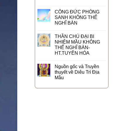
CÔNG ĐỨC PHÓNG
SANH KHÔNG THỂ
NGHĨ BÀN
THẦN CHÚ ĐẠI BI
NHIỆM MẦU KHÔNG
THỂ NGHĨ BÀN-
HT.TUYÊN HÓA
Nguồn gốc và Truyền
thuyết về Diêu Trì Địa
Mẫu