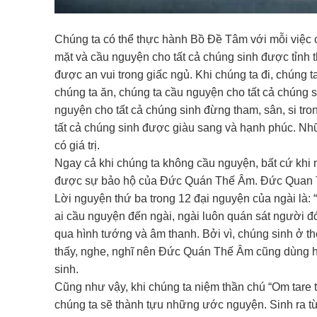
Chúng ta có thể thực hành Bồ Đề Tâm với mỗi việc c
mặt và cầu nguyện cho tất cả chúng sinh được tỉnh 
được an vui trong giấc ngủ. Khi chúng ta đi, chúng 
chúng ta ăn, chúng ta cầu nguyện cho tất cả chúng s
nguyện cho tất cả chúng sinh đừng tham, sân, si tr
tất cả chúng sinh được giàu sang và hạnh phúc. Nhữn
có giá trị.
Ngay cả khi chúng ta không cầu nguyện, bất cứ khi
được sự bảo hộ của Đức Quán Thế Âm. Đức Quan Thế Â
Lời nguyện thứ ba trong 12 đại nguyện của ngài là: 
ai cầu nguyện đến ngài, ngài luôn quán sát người đó
qua hình tướng và âm thanh. Bởi vì, chúng sinh ở t
thấy, nghe, nghĩ nên Đức Quán Thế Âm cũng dùng h
sinh.
Cũng như vậy, khi chúng ta niệm thần chú “Om tare tu
chúng ta sẽ thành tựu những ước nguyện. Sinh ra 