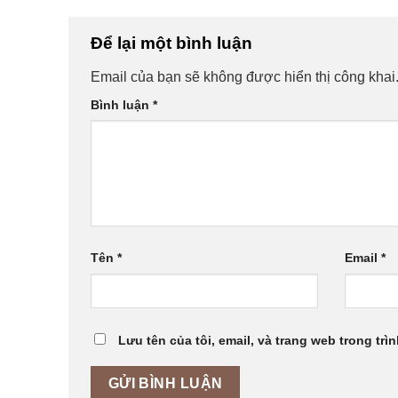
Để lại một bình luận
Email của bạn sẽ không được hiển thị công khai
Bình luận
*
Tên
*
Email
*
Lưu tên của tôi, email, và trang web trong trìn