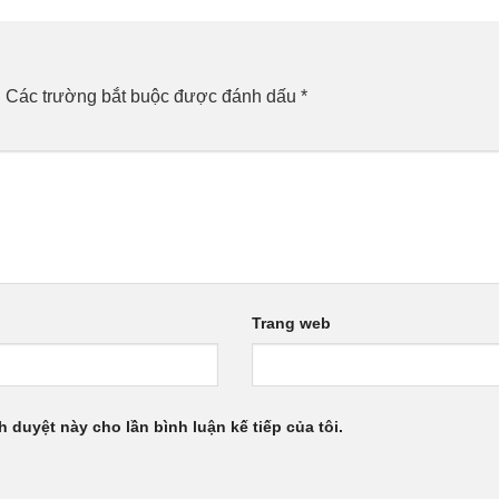
.
Các trường bắt buộc được đánh dấu
*
Trang web
h duyệt này cho lần bình luận kế tiếp của tôi.