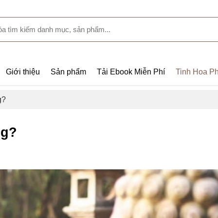
Giới thiệu
Sản phẩm
Tải Ebook Miễn Phí
Tinh Hoa Ph
g?
ng?