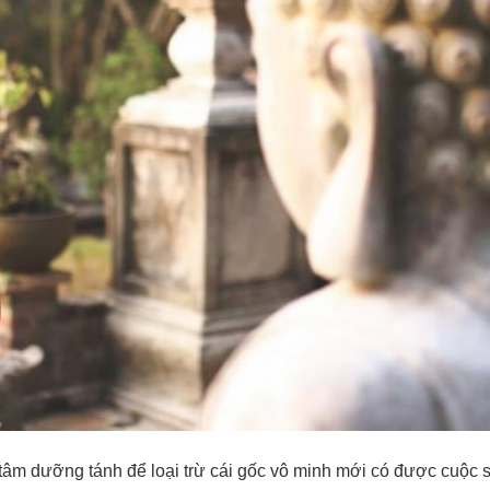
u tâm dưỡng tánh để loại trừ cái gốc vô minh mới có được cuộc 