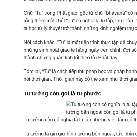
Chữ “Tu” trong Phật giáo, gốc từ chữ “bhàvanà” có ng
rộng thêm một chút “Tu” có nghĩa là tu tập, thực tậ
ta học từ lý thuyết trở thành những kinh nghiệm thực
Nói cách khác, “Tu” là một tiến trình thực tập để chu
những sinh hoạt giao tế hằng ngày trên chính đời số
thành những quán tính tốt theo lời Phật dạy.
Tóm lại, “Tu” là cách tiếp thu pháp học và pháp hành
hỏi thời gian. Thời gian này có thể xem như thời gia
Tu tướng còn gọi là tu phước
Tu tướng còn có nghĩa là tu tập những việc làm có t
Tu tướng là gìn giữ hình tướng bên ngoài, tức nhìn 