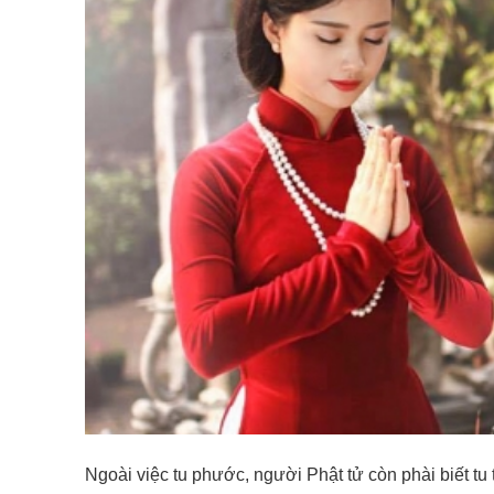
Ngoài việc tu phước, người Phật tử còn phài biết t