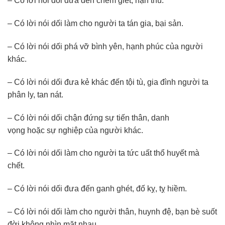
– Có lời nói dối đưa đến chém giết, hận thù.
– Có lời nói dối làm cho người ta tán gia, bại sản.
– Có lời nói dối phá vỡ bình yên, hạnh phúc của người
khác.
– Có lời nói dối đưa kẻ khác đến tội tù, gia đình người ta
phân ly, tan nát.
– Có lời nói dối chận đứng sự tiến thân, danh
vọng hoặc sự nghiệp của người khác.
– Có lời nói dối làm cho người ta tức uất thổ huyết mà
chết.
– Có lời nói dối đưa đến ganh ghét, đố kỵ, tỵ hiềm.
– Có lời nói dối làm cho người thân, huynh đệ, bạn bè suốt
đời không nhìn mặt nhau…