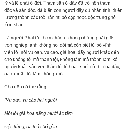
lý và lẽ phải ở đời. Tham sân ở đây đã trở nên tham
độc và sân độc, đã biến con người đầy đủ nhân tính, thiện
lương thành các loài rắn rít, bò cạp hoặc độc trùng ghê
tởm khác.
Là người Phật tử chơn chánh, không những phải giữ
trọn nghiệp lành không nói dốimà còn biết từ bỏ vĩnh
viễn lời nói vu oan, vu cáo, giá họa, đẩy người khác đến
chỗ không tội mà thành tội, không làm mà thành làm, xô
người khác vào vực thẳm tội tù hoặc suốt đời bị đọa đày,
oan khuất, tối tăm, thống khổ.
Cho nên có thơ rằng:
“Vu oan, vu cáo hại người
Một lời giá họa nặng mười ác tâm
Độc trùng, dã thú chớ gần