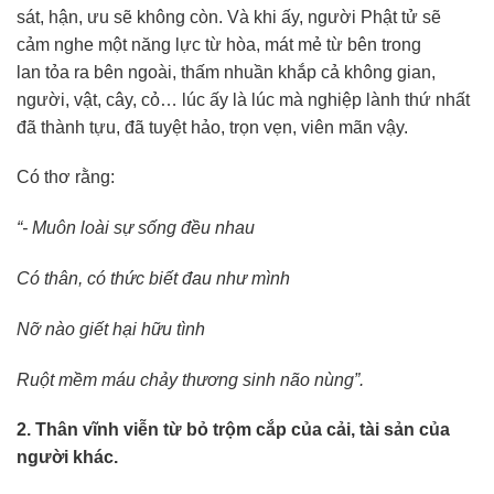
sát, hận, ưu sẽ không còn. Và khi ấy, người Phật tử sẽ
cảm nghe một năng lực từ hòa, mát mẻ từ bên trong
lan tỏa ra bên ngoài, thấm nhuần khắp cả không gian,
người, vật, cây, cỏ… lúc ấy là lúc mà nghiệp lành thứ nhất
đã thành tựu, đã tuyệt hảo, trọn vẹn, viên mãn vậy.
Có thơ rằng:
“- Muôn loài sự sống đều nhau
Có thân, có thức biết đau như mình
Nỡ nào giết hại hữu tình
Ruột mềm máu chảy thương sinh não nùng”.
2. Thân vĩnh viễn từ bỏ trộm cắp của cải, tài sản của
người khác.