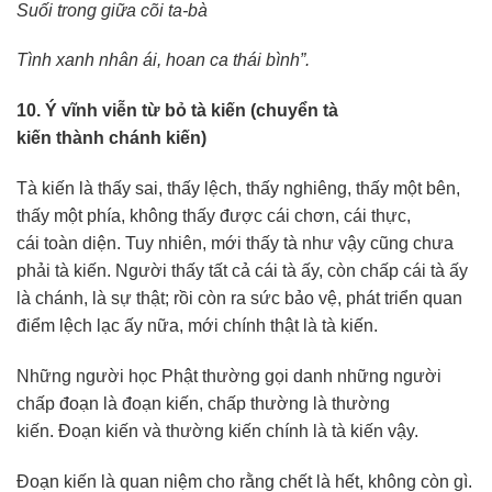
Suối trong giữa cõi ta-bà
Tình xanh nhân ái, hoan ca thái bình”.
10. Ý vĩnh viễn từ bỏ tà kiến (chuyển tà
kiến thành chánh kiến)
Tà kiến là thấy sai, thấy lệch, thấy nghiêng, thấy một bên,
thấy một phía, không thấy được cái chơn, cái thực,
cái toàn diện. Tuy nhiên, mới thấy tà như vậy cũng chưa
phải tà kiến. Người thấy tất cả cái tà ấy, còn chấp cái tà ấy
là chánh, là sự thật; rồi còn ra sức bảo vệ, phát triển quan
điểm lệch lạc ấy nữa, mới chính thật là tà kiến.
Những người học Phật thường gọi danh những người
chấp đoạn là đoạn kiến, chấp thường là thường
kiến. Đoạn kiến và thường kiến chính là tà kiến vậy.
Đoạn kiến là quan niệm cho rằng chết là hết, không còn gì.