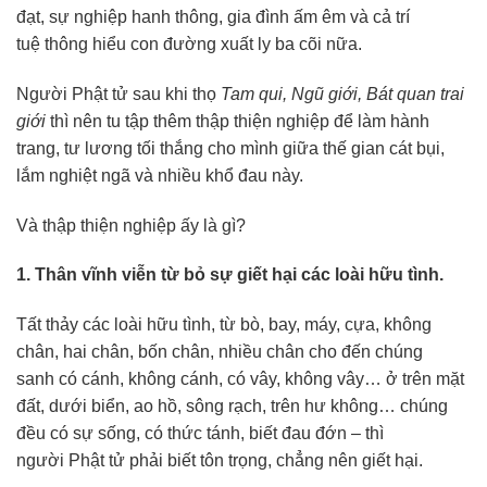
đạt, sự nghiệp hanh thông, gia đình ấm êm và cả trí
tuệ thông hiểu con đường xuất ly ba cõi nữa.
Người Phật tử sau khi thọ
Tam qui, Ngũ giới, Bát quan trai
giới
thì nên tu tập thêm thập thiện nghiệp để làm hành
trang, tư lương tối thắng cho mình giữa thế gian cát bụi,
lắm nghiệt ngã và nhiều khổ đau này.
Và thập thiện nghiệp ấy là gì?
1. Thân vĩnh viễn từ bỏ sự giết hại các loài hữu tình.
Tất thảy các loài hữu tình, từ bò, bay, máy, cựa, không
chân, hai chân, bốn chân, nhiều chân cho đến chúng
sanh có cánh, không cánh, có vây, không vây… ở trên mặt
đất, dưới biển, ao hồ, sông rạch, trên hư không… chúng
đều có sự sống, có thức tánh, biết đau đớn – thì
người Phật tử phải biết tôn trọng, chẳng nên giết hại.