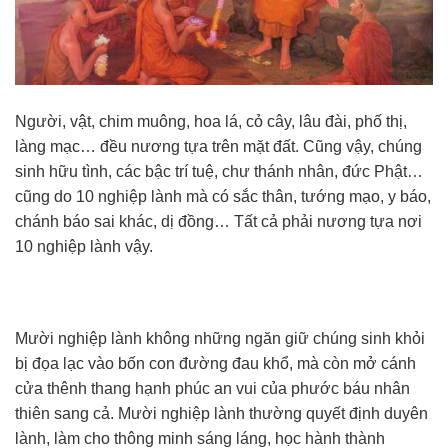
Người, vật, chim muông, hoa lá, cỏ cây, lâu đài, phố thị,
làng mạc… đều nương tựa trên mặt đất. Cũng vậy, chúng
sinh hữu tình, các bậc trí tuệ, chư thánh nhân, đức Phật…
cũng do 10 nghiệp lành mà có sắc thân, tướng mạo, y báo,
chánh báo sai khác, dị đồng… Tất cả phải nương tựa nơi
10 nghiệp lành vậy.
Mười nghiệp lành không những ngăn giữ chúng sinh khỏi
bị đọa lạc vào bốn con đường đau khổ, mà còn mở cánh
cửa thênh thang hạnh phúc an vui của phước báu nhân
thiên sang cả. Mười nghiệp lành thường quyết định duyên
lành, làm cho thông minh sáng láng, học hành thành