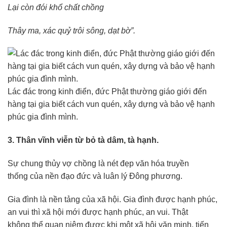
Lại còn đói khổ chất chồng
Thây ma, xác quỷ trôi sông, dạt bờ”.
Lác đác trong kinh điển, đức Phật thường giáo giới đến
hàng tại gia biết cách vun quén, xây dựng và bảo vệ hạnh
phúc gia đình mình.
3. Thân vĩnh viễn từ bỏ tà dâm, tà hạnh.
Sự chung thủy vợ chồng là nét đẹp văn hóa truyền
thống của nền đạo đức và luân lý Đông phương.
Gia đình là nền tảng của xã hội. Gia đình được hạnh phúc,
an vui thì xã hội mới được hạnh phúc, an vui. Thật
không thể quan niệm được khi một xã hội văn minh, tiến