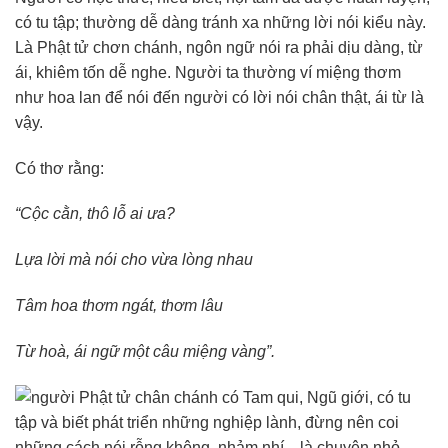
có tu tập; thường dễ dàng tránh xa những lời nói kiểu này.
Là Phật tử chơn chánh, ngôn ngữ nói ra phải dịu dàng, từ
ái, khiêm tốn dễ nghe. Người ta thường ví miệng thơm
như hoa lan để nói đến người có lời nói chân thật, ái từ là
vậy.
Có thơ rằng:
“Cộc cằn, thô lỗ ai ưa?
Lựa lời mà nói cho vừa lòng nhau
Tâm hoa thơm ngát, thơm lâu
Từ hoà, ái ngữ một câu miệng vàng”.