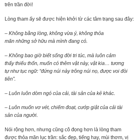
trên trần đời!
Lòng tham ấy sẽ được hiện khởi từ các tâm trạng sau đây:
– Không bằng lòng, không vừa ý, không thỏa
mãn những sở hữu mà mình đang có.
– Không bao giờ biết sống đời tri túc, mà luôn cảm
thấy thiếu thốn, muốn có thêm vật này, vật kia… tương
tự như tục ngữ: “đứng núi này trông núi nọ, được voi đòi
tiên”.
– Luôn luôn dòm ngó của cải, tài sản của kẻ khác.
– Luôn muốn vơ vét, chiếm đoạt, cướp giật của cải tài
sản của người.
Nói rộng hơn, nhưng cũng cô đọng hơn là lòng tham
được thỏa mãn lục trần: sắc đẹp, tiếng hay, mùi thơm, vị