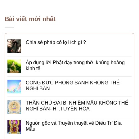
Bài viết mới nhất
Chia sẻ pháp có lợi ích gì ?
Áp dụng lời Phật dạy trong thời khủng hoảng
kinh tế
CÔNG ĐỨC PHÓNG SANH KHÔNG THỂ
NGHĨ BÀN
THẦN CHÚ ĐẠI BI NHIỆM MẦU KHÔNG THỂ
NGHĨ BÀN- HT.TUYÊN HÓA
Nguồn gốc và Truyền thuyết về Diêu Trì Địa
Mẫu