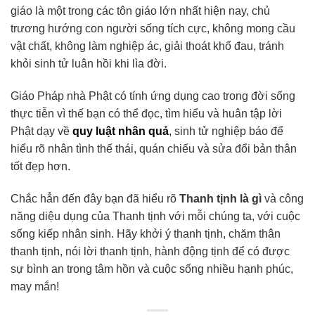
giáo là một trong các tôn giáo lớn nhất hiện nay, chủ
trương hướng con người sống tích cực, không mong cầu
vật chất, không làm nghiệp ác, giải thoát khổ đau, tránh
khỏi sinh tử luân hồi khi lìa đời.
Giáo Pháp nhà Phật có tính ứng dụng cao trong đời sống
thực tiễn vì thế bạn có thể đọc, tìm hiểu và huân tập lời
Phật dạy về
quy luật nhân quả
, sinh tử nghiệp báo để
hiểu rõ nhân tình thế thái, quán chiếu và sửa đổi bản thân
tốt đẹp hơn.
Chắc hẳn đến đây bạn đã hiểu rõ
Thanh tịnh là gì
và công
năng diệu dụng của Thanh tịnh với mỗi chúng ta, với cuộc
sống kiếp nhân sinh. Hãy khởi ý thanh tịnh, chăm thân
thanh tịnh, nói lời thanh tịnh, hành động tịnh để có được
sự bình an trong tâm hồn và cuộc sống nhiều hạnh phúc,
may mắn!