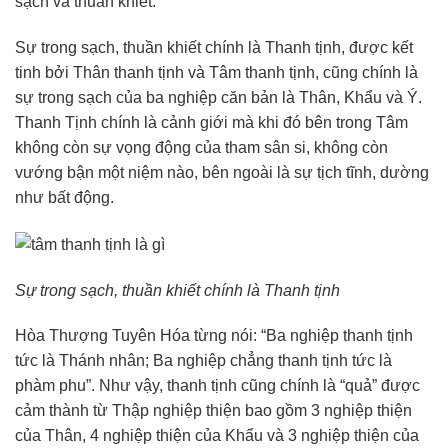
sạch và thuần khiết.
Sự trong sạch, thuần khiết chính là Thanh tịnh, được kết
tinh bởi Thân thanh tịnh và Tâm thanh tịnh, cũng chính là
sự trong sạch của ba nghiệp căn bản là Thân, Khẩu và Ý.
Thanh Tịnh chính là cảnh giới mà khi đó bên trong Tâm
không còn sự vọng động của tham sân si, không còn
vướng bận một niệm nào, bên ngoài là sự tịch tĩnh, dường
như bất động.
Sự trong sạch, thuần khiết chính là Thanh tịnh
Hòa Thượng Tuyên Hóa từng nói: “Ba nghiệp thanh tịnh
tức là Thánh nhân; Ba nghiệp chẳng thanh tịnh tức là
phàm phu”. Như vậy, thanh tịnh cũng chính là “quả” được
cảm thành từ Thập nghiệp thiện bao gồm 3 nghiệp thiện
của Thân, 4 nghiệp thiện của Khẩu và 3 nghiệp thiện của