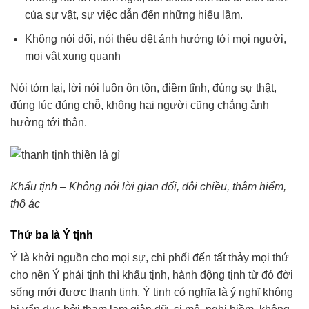
của sự vật, sự việc dẫn đến những hiểu lầm.
Không nói dối, nói thêu dệt ảnh hưởng tới mọi người,
mọi vật xung quanh
Nói tóm lại, lời nói luôn ôn tồn, điềm tĩnh, đúng sự thật,
đúng lúc đúng chỗ, không hại người cũng chẳng ảnh
hưởng tới thân.
Khẩu tịnh – Không nói lời gian dối, đôi chiều, thâm hiểm,
thô ác
Thứ ba là Ý tịnh
Ý là khởi nguồn cho mọi sự, chi phối đến tất thảy mọi thứ
cho nên Ý phải tịnh thì khẩu tịnh, hành động tịnh từ đó đời
sống mới được thanh tịnh. Ý tịnh có nghĩa là ý nghĩ không