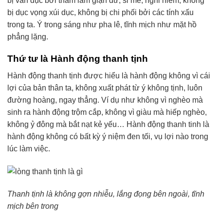
bị vẩn đục bởi tham lam giận dữ, si mê, nghi hiềm, không
bị dục vọng xúi dục, không bị chi phối bởi các tính xấu
trong ta. Ý trong sáng như pha lê, tĩnh mịch như mặt hồ
phẳng lặng.
Thứ tư là Hành động thanh tịnh
Hành động thanh tịnh được hiểu là hành động không vì cái
lợi của bản thân ta, không xuất phát từ ý không tịnh, luôn
đường hoàng, ngay thẳng. Ví dụ như không vì nghèo mà
sinh ra hành động trộm cắp, không vì giàu mà hiếp nghèo,
không ỷ đông mà bắt nạt kẻ yếu… Hành động thanh tinh là
hành động không có bất kỳ ý niệm đen tối, vụ lợi nào trong
lúc làm việc.
Thanh tịnh là không gợn nhiễu, lắng đọng bên ngoài, tĩnh
mịch bên trong