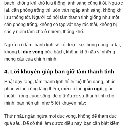
bách, không khí khó lưu thông, ánh sáng cũng ít ỏi. Ngược
lại, căn phòng trống thì luôn tràn ngập ánh sáng, không khí
lưu thông tốt. Người có nội tâm thanh tịnh giống như một
căn phòng trống, không có tạp vật hay rác thải, không bị
các ý niệm làm cho ô nhiễm, thống khổ.
Người có tâm thanh tịnh sẽ có được sự thong dong tự tại,
không bị
dục vọng
bức bách, không khổ não vì những
mong cầu của chính mình.
4. Lời khuyên giúp bạn giữ tâm thanh tịnh
Phật dạy rằng, tâm thanh tịnh thì trí tuệ thản đãng, phúc
phần vì thế cũng tăng thêm, mới có thể
giác ngộ
, giải
thoát. Trong cuộc sống, để giữ được sự thanh tịnh cho
mình, bạn nên ghi nhớ 5 lời khuyên này:
Thứ nhất, ngăn ngừa mọi dục vọng, không để tham dục
quá sâu. Để có thể làm được điều này, bạn cần biết kiềm