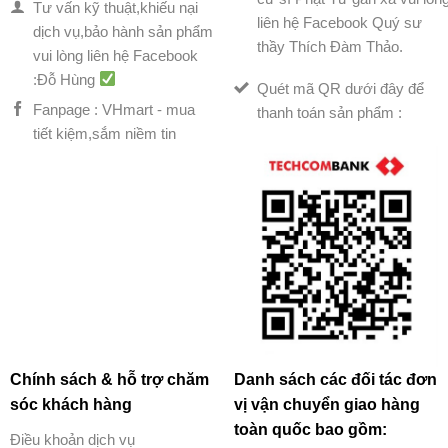
Tư vấn kỹ thuật,khiếu nại
liên hệ Facebook Quý sư
dịch vụ,bảo hành sản phẩm
thầy Thích Đàm Thảo.
vui lòng liên hệ Facebook
:Đỗ Hùng
Quét mã QR dưới đây để
Fanpage : VHmart - mua
thanh toán sản phẩm :
tiết kiệm,sắm niềm tin
Chính sách & hỗ trợ chăm
Danh sách các đối tác đơn
sóc khách hàng
vị vận chuyển giao hàng
toàn quốc bao gồm:
Điều khoản dịch vụ