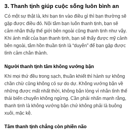
3. Thanh tịnh giúp cuộc sống luôn bình an
Có một sự thật là, khi bạn tin vào điều gì thì bạn thường sẽ
gặp được điều đó. Nội tâm bạn luôn thanh tịnh, bạn sẽ
cảm nhận thấy thế giới bên ngoài cũng thanh tịnh như vậy.
Khi ánh mắt của bạn thanh tịnh, bạn sẽ thấy được mỹ cảnh
bên ngoài, tâm hồn thuần tịnh là “duyên” để bạn gặp được
tình cảm chân thành.
Người thanh tịnh tâm không vướng bận
Khi mọi thứ đều trong sạch, thuần khiết thì hành sự không
chần chừ cũng không có sự do dự. Không vướng bận về
những được mất nhất thời, không bận lòng vì nhân tình thế
thái biến chuyển không ngừng. Cần phải nhấn mạnh rằng,
thanh tịnh là không vướng bận chứ không phải là buông
xuôi, mặc kệ.
Tâm thanh tịnh chẳng còn phiền não