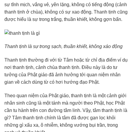
sự tĩnh mịch, vắng vẻ, yên lặng, không có tiếng động (cảnh
thanh tịnh ở chùa), không có sự xao động. Thanh tịnh cũng
được hiểu là sự trong trắng, thuần khiết, không gợn bẩn.
Thanh tịnh là sự trong sạch, thuần khiết, không xáo động
Thanh tịnh thường đi với từ Tâm hoặc từ chỉ địa điểm ví dụ
nơi thanh tịnh, cảnh chùa thanh tịnh. Điều này là do tư
tưởng của Phật giáo đã ảnh hưởng tới quan niệm nhân
gian về cách dùng từ có hơi hướng đạo Phật.
Theo quan niệm của Phật giáo, thanh tịnh là một cảnh giới
nhân sinh cũng là một tánh mà người theo Phật, học Phật
cần tu hành trên con đường tâm linh. Vậy, tâm thanh tịnh là
gì? Tâm thanh tịnh chính là tâm đã được gạn lọc khỏi
những gì xấu xa, ô nhiễm, không vướng bụi trần, trong