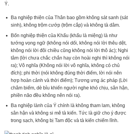
Ý.
Ba nghiệp thiện của Thân bao gồm không sát sanh (sát
sinh), không trộm cướp (trộm cắp) và không tà dâm.
Bốn nghiệp thiện của Khẩu (khẩu là miệng) là như
tướng vọng ngữ (không nói dối, không nói lời thêu dệt,
không nói lời đôi chiều cũng không nói lời thô ác); Nghi
tâm (lời chưa chắc chắn hay còn hoài nghi thì không nói
ra); Vô nghĩa (Không nói lời vô nghĩa, không có chủ
đích); phi thời (nói không đúng thời điểm, lời nói nên
hợp hoàn cảnh và thời điểm); Tương ưng ác pháp (Lời
châm biếm, dè bỉu khiến người nghe khó chịu, sân hận,
phiền não đều không nên nói ra).
Ba nghiệp lành của Ý chính là không tham lam, không
sân hận và không si mê tà kiến. Tức là giữ cho ý được
trong sạch, không bị Tam độc và tà kiến chiếm lĩnh.