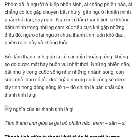
Phàm đã là người ở kiếp nhân sinh, ai chẳng phiền não, ai
chẳng có lúc gặp chuyện bất như ý, gặp người khiến mình
phải khổ đau, suy nghĩ. Người có tâm thanh tịnh sẽ không
đắm mình trong những cảm xúc tiêu cực khi gặp những
điều đó, ngược lại người chưa thanh tịnh luôn khổ đau,
phiền não, dày vò không thôi.
Bởi tâm thanh tịnh giúp ta có cái nhìn thoáng rộng, không
so đo được mất hay buồn vui nhất thời. Những phiền não,
bất như ý trong cuộc sống như những nhánh sông, con
suối nhỏ, dẫu có lúc đục ngầu nhưng cuối cùng sẽ được
tẩy tịnh trong dòng sông lớn – đó chính là bản chất của
thanh tịnh là gì.
Tâm thanh tịnh giúp ta gạt bỏ phiền não, tham – sân – si