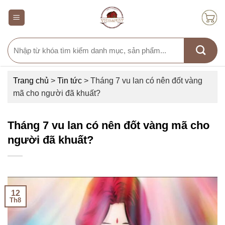
Skip
to
content
Search
for:
Trang chủ
>
Tin tức
>
Tháng 7 vu lan có nên đốt vàng
mã cho người đã khuất?
Tháng 7 vu lan có nên đốt vàng mã cho
người đã khuất?
12
Th8