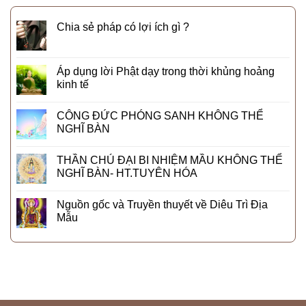
Chia sẻ pháp có lợi ích gì ?
Áp dụng lời Phật dạy trong thời khủng hoảng
kinh tế
CÔNG ĐỨC PHÓNG SANH KHÔNG THỂ
NGHĨ BÀN
THẦN CHÚ ĐẠI BI NHIỆM MẦU KHÔNG THỂ
NGHĨ BÀN- HT.TUYÊN HÓA
Nguồn gốc và Truyền thuyết về Diêu Trì Địa
Mẫu