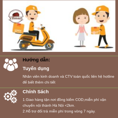
Hướng dẫn:
Tuyển dụng
Nhân viên kinh doanh và CTV toàn quốc liên hệ hotline
để biết thêm chi tiết
Chính Sách
1.Giao hàng tận nơi đồng kiểm COD,miễn phí vận
chuyển nội thành Hà Nội <2km.
2.Hỗ trợ đổi trả miễn phí trong vòng 7 ngày.