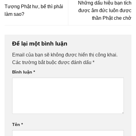
Những dấu hiệu bạn tích
Tượng Phật hư, bể thì phải
được âm đức luôn được
làm sao?
thần Phật che chở
Để lại một bình luận
Email của bạn sẽ không được hiển thị công khai.
Các trường bắt buộc được đánh dấu
*
Bình luận
*
Tên
*