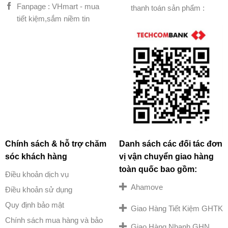
Fanpage : VHmart - mua
thanh toán sản phẩm :
tiết kiệm,sắm niềm tin
Chính sách & hỗ trợ chăm
Danh sách các đối tác đơn
sóc khách hàng
vị vận chuyển giao hàng
toàn quốc bao gồm:
Điều khoản dịch vụ
Ahamove
Điều khoản sử dụng
Quy định bảo mật
Giao Hàng Tiết Kiệm GHTK
Chính sách mua hàng và bảo
Giao Hàng Nhanh GHN