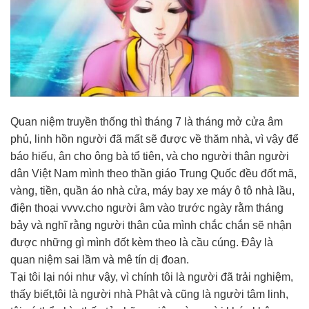
Quan niệm truyền thống thì tháng 7 là tháng mở cửa âm
phủ, linh hồn người đã mất sẽ được về thăm nhà, vì vậy để
báo hiếu, ân cho ông bà tổ tiên, và cho người thân người
dân Việt Nam mình theo thần giáo Trung Quốc đều đốt mã,
vàng, tiền, quần áo nhà cửa, máy bay xe máy ô tô nhà lầu,
điện thoại vvvv.cho người âm vào trước ngày rằm tháng
bảy và nghĩ rằng người thân của mình chắc chắn sẽ nhận
được những gì mình đốt kèm theo là cầu cúng. Đây là
quan niệm sai lầm và mê tín dị đoan.
Tại tôi lại nói như vậy, vì chính tôi là người đã trải nghiệm,
thấy biết,tôi là người nhà Phật và cũng là người tâm linh,