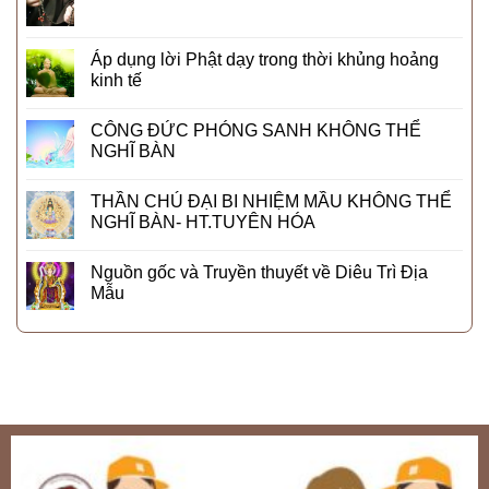
Áp dụng lời Phật dạy trong thời khủng hoảng
kinh tế
CÔNG ĐỨC PHÓNG SANH KHÔNG THỂ
NGHĨ BÀN
THẦN CHÚ ĐẠI BI NHIỆM MẦU KHÔNG THỂ
NGHĨ BÀN- HT.TUYÊN HÓA
Nguồn gốc và Truyền thuyết về Diêu Trì Địa
Mẫu