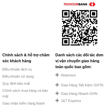
Chính sách & hỗ trợ chăm
Danh sách các đối tác đơn
sóc khách hàng
vị vận chuyển giao hàng
toàn quốc bao gồm:
Điều khoản dịch vụ
Ahamove
Điều khoản sử dụng
Quy định bảo mật
Giao Hàng Tiết Kiệm GHTK
Chính sách mua hàng và bảo
Giao Hàng Nhanh GHN
mật
J&T Express
Giao nhận kiểm hàng thanh