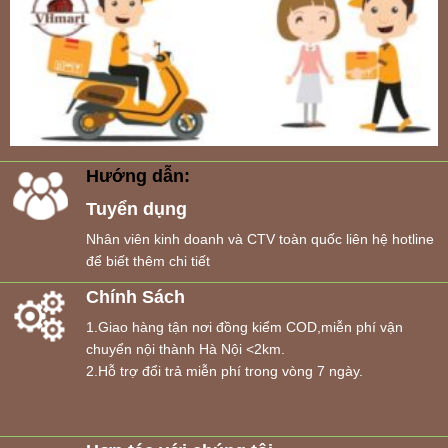
Hướng dẫn:
Tuyển dụng
Nhân viên kinh doanh và CTV toàn quốc liên hệ hotline
để biết thêm chi tiết
Chính Sách
1.Giao hàng tận nơi đồng kiểm COD,miễn phí vận
chuyển nội thành Hà Nội <2km.
2.Hỗ trợ đổi trả miễn phí trong vòng 7 ngày.