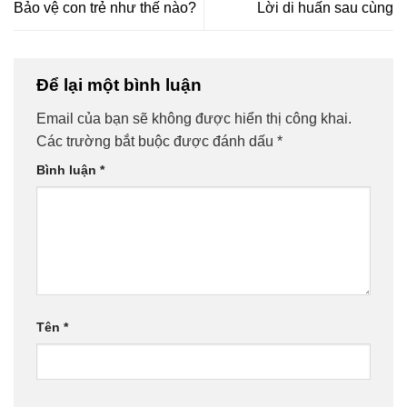
Bảo vệ con trẻ như thế nào?
Lời di huấn sau cùng
Để lại một bình luận
Email của bạn sẽ không được hiển thị công khai.
Các trường bắt buộc được đánh dấu
*
Bình luận
*
Tên
*