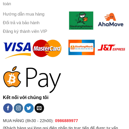
toán
Hướng dẫn mua hàng
Đổi trả và bảo hành
Đăng ký thành viên VIP
Kết nối với chúng tôi
MUA HÀNG (8h30 - 22h00):
0986889977
(Khách hàng vui lòng gọi điện,nhắn tin trực tiếp để được tư vấn