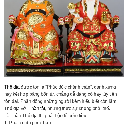
Thổ địa
được tôn là “Phúc đức chánh thần”, danh xưng
này kết hợp bằng bốn từ, chẳng dễ dàng có hay tùy tiện
tôn đại. Phần đông những người kém hiểu biết còn lầm
Thổ địa với
Thần tài
, nhưng thực sự không phải thế.
Là Thần Thổ địa thì phải hội đủ bốn điều:
1. Phải có đủ phúc báu.