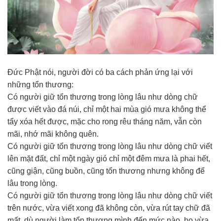
Đức Phật nói, người đời có ba cách phản ứng lại với
những tổn thương:
Có người giữ tổn thương trong lòng lâu như dòng chữ
được viết vào đá núi, chỉ một hai mùa gió mưa không thể
tẩy xóa hết được, mặc cho rong rêu tháng năm, vẫn còn
mãi, nhớ mãi không quên.
Có người giữ tổn thương trong lòng lâu như dòng chữ viết
lên mặt đất, chỉ một ngày gió chỉ một đêm mưa là phai hết,
cũng giận, cũng buồn, cũng tổn thương nhưng không để
lâu trong lòng.
Có người giữ tổn thương trong lòng lâu như dòng chữ viết
trên nước, vừa viết xong đã không còn, vừa rút tay chữ đã
mất, dù người làm tổn thương mình đến mức nào, họ vừa