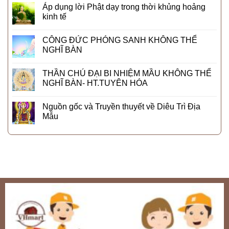
Áp dụng lời Phật dạy trong thời khủng hoảng
kinh tế
CÔNG ĐỨC PHÓNG SANH KHÔNG THỂ
NGHĨ BÀN
THẦN CHÚ ĐẠI BI NHIỆM MẦU KHÔNG THỂ
NGHĨ BÀN- HT.TUYÊN HÓA
Nguồn gốc và Truyền thuyết về Diêu Trì Địa
Mẫu