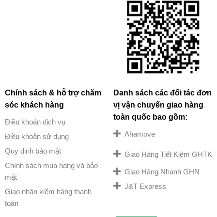
Chính sách & hỗ trợ chăm
Danh sách các đối tác đơn
sóc khách hàng
vị vận chuyển giao hàng
toàn quốc bao gồm:
Điều khoản dịch vụ
Ahamove
Điều khoản sử dụng
Quy định bảo mật
Giao Hàng Tiết Kiệm GHTK
Chính sách mua hàng và bảo
Giao Hàng Nhanh GHN
mật
J&T Express
Giao nhận kiểm hàng thanh
toán