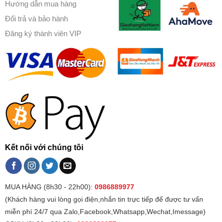
Hướng dẫn mua hàng
Đổi trả và bảo hành
Đăng ký thành viên VIP
Kết nối với chúng tôi
MUA HÀNG (8h30 - 22h00):
0986889977
(Khách hàng vui lòng gọi điện,nhắn tin trực tiếp để được tư vấn
miễn phí 24/7 qua Zalo,Facebook,Whatsapp,Wechat,Imessage)