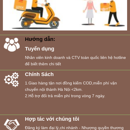
Hướng dẫn:
Tuyển dụng
Nhân viên kinh doanh và CTV toàn quốc liên hệ hotline
để biết thêm chi tiết
Chính Sách
1.Giao hàng tận nơi đồng kiểm COD,miễn phí vận
chuyển nội thành Hà Nội <2km.
2.Hỗ trợ đổi trả miễn phí trong vòng 7 ngày.
Hợp tác với chúng tôi
Đăng ký làm đại lý,chi nhánh - Nhượng quyền thương