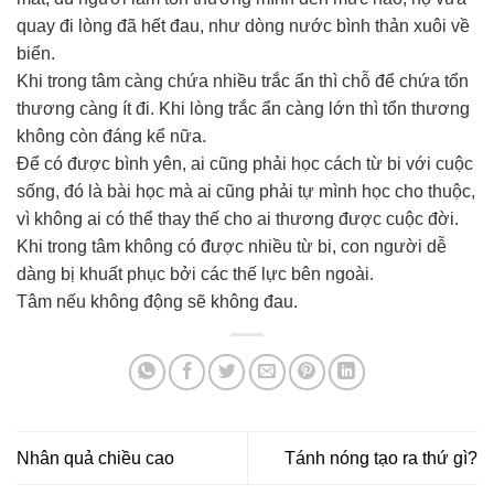
quay đi lòng đã hết đau, như dòng nước bình thản xuôi về
biển.
Khi trong tâm càng chứa nhiều trắc ẩn thì chỗ để chứa tổn
thương càng ít đi. Khi lòng trắc ẩn càng lớn thì tổn thương
không còn đáng kể nữa.
Để có được bình yên, ai cũng phải học cách từ bi với cuộc
sống, đó là bài học mà ai cũng phải tự mình học cho thuộc,
vì không ai có thể thay thế cho ai thương được cuộc đời.
Khi trong tâm không có được nhiều từ bi, con người dễ
dàng bị khuất phục bởi các thế lực bên ngoài.
Tâm nếu không động sẽ không đau.
Nhân quả chiều cao
Tánh nóng tạo ra thứ gì?