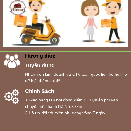
Hướng dẫn:
Tuyển dụng
Nhân viên kinh doanh và CTV toàn quốc liên hệ hotline
để biết thêm chi tiết
Chính Sách
1.Giao hàng tận nơi đồng kiểm COD,miễn phí vận
chuyển nội thành Hà Nội <2km.
2.Hỗ trợ đổi trả miễn phí trong vòng 7 ngày.