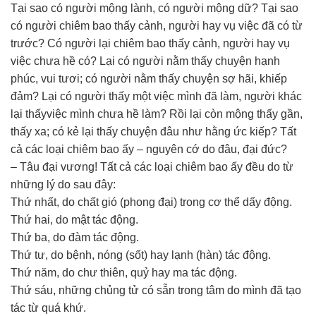
Tại sao có người mộng lành, có người mộng dữ? Tại sao
có người chiêm bao thấy cảnh, người hay vụ việc đã có từ
trước? Có người lại chiêm bao thấy cảnh, người hay vụ
việc chưa hề có? Lại có người nằm thấy chuyện hạnh
phúc, vui tươi; có người nằm thấy chuyện sợ hãi, khiếp
đảm? Lại có người thấy một việc mình đã làm, người khác
lại thấyviệc mình chưa hề làm? Rồi lại còn mộng thấy gần,
thấy xa; có kẻ lại thấy chuyện đâu như hằng ức kiếp? Tất
cả các loại chiêm bao ấy – nguyên cớ do đâu, đại đức?
– Tâu đại vương! Tất cả các loại chiêm bao ấy đều do từ
những lý do sau đây:
Thứ nhất, do chất gió (phong đại) trong cơ thể dấy động.
Thứ hai, do mật tác động.
Thứ ba, do đàm tác động.
Thứ tư, do bệnh, nóng (sốt) hay lạnh (hàn) tác động.
Thứ năm, do chư thiên, quỷ hay ma tác động.
Thứ sáu, những chủng tử có sẵn trong tâm do mình đã tạo
tác từ quá khứ.