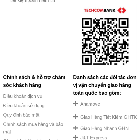
tiết kiệm,sắm niềm tin
Chính sách & hỗ trợ chăm
Danh sách các đối tác đơn
sóc khách hàng
vị vận chuyển giao hàng
toàn quốc bao gồm:
Điều khoản dịch vụ
Ahamove
Điều khoản sử dụng
Quy định bảo mật
Giao Hàng Tiết Kiệm GHTK
Chính sách mua hàng và bảo
Giao Hàng Nhanh GHN
mật
J&T Express