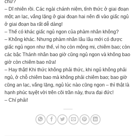
chứ?
– Dĩ nhiên rồi. Các ngài chánh niệm, tỉnh thức ở giai đoạn
một; an lạc, vắng lặng ở giai đoạn hai nên đi vào giấc ngủ
ở giai đoạn ba rất dễ dàng!
– Thế có khác giấc ngủ ngon của phàm nhân không?
– Không khác. Nhưng phàm nhân lâu lâu mới có được
giấc ngủ ngon như thế, vì họ còn mộng mị, chiêm bao; còn
các bậc Thánh nhân bao giờ cũng ngủ ngon và không bao
giờ còn chiêm bao nữa!
– Hay thật! Khi thức không phải thức, khi ngủ không phải
ngủ, ở chỗ chiêm bao mà không phải chiêm bao; bao giờ
cũng an lạc, vắng lặng, ngủ lúc nào cũng ngon – thì thật là
hạnh phúc tuyệt vời trên cõi trần này, thưa đại đức!
– Chí phải!