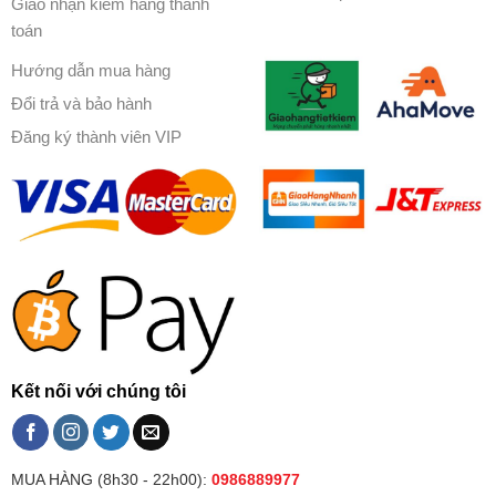
Giao nhận kiểm hàng thanh
toán
Hướng dẫn mua hàng
Đổi trả và bảo hành
Đăng ký thành viên VIP
Kết nối với chúng tôi
MUA HÀNG (8h30 - 22h00):
0986889977