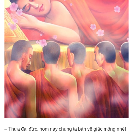
– Thưa đại đức, hôm nay chúng ta bàn về giấc mộng nhé!