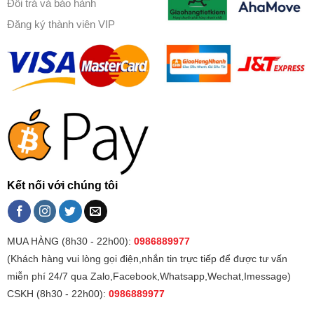
Đổi trả và bảo hành
Đăng ký thành viên VIP
Kết nối với chúng tôi
MUA HÀNG (8h30 - 22h00):
0986889977
(Khách hàng vui lòng gọi điện,nhắn tin trực tiếp để được tư vấn
miễn phí 24/7 qua Zalo,Facebook,Whatsapp,Wechat,Imessage)
CSKH (8h30 - 22h00):
0986889977