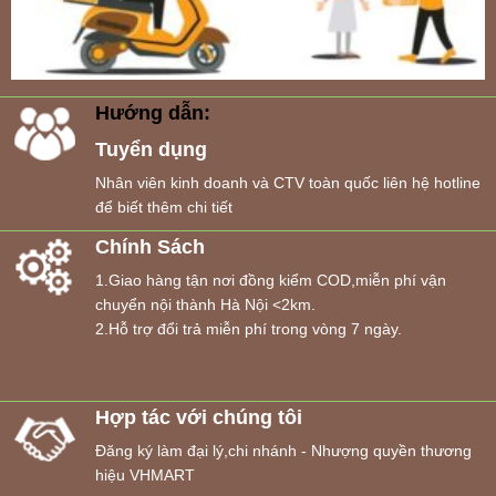
Hướng dẫn:
Tuyển dụng
Nhân viên kinh doanh và CTV toàn quốc liên hệ hotline
để biết thêm chi tiết
Chính Sách
1.Giao hàng tận nơi đồng kiểm COD,miễn phí vận
chuyển nội thành Hà Nội <2km.
2.Hỗ trợ đổi trả miễn phí trong vòng 7 ngày.
Hợp tác với chúng tôi
Đăng ký làm đại lý,chi nhánh - Nhượng quyền thương
hiệu VHMART