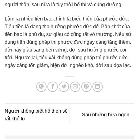
người thân, sau nữa là tùy thời bố thí và cúng dường.
Làm ra nhiều tiền bạc chính là biểu hiện của phước đức.
Tiêu tiền là đang thọ hưởng phước đức đó. Bản chất của
tiền bạc là phù du, sự giàu có cũng rất vô thường. Nếu sử
dụng tiền đúng pháp thì phước đức ngày càng tăng thêm,
đời này giàu sang bền vững, đời sau hưởng phước cõi
trời. Ngược lại, tiêu xài không đúng pháp thì phước đức
ngày càng tổn giảm, hiện đời nghèo khó, đời sau đọa lạc.
Người không biết hổ thẹn sẽ
Sau những bữa ngon…
rất khó tu