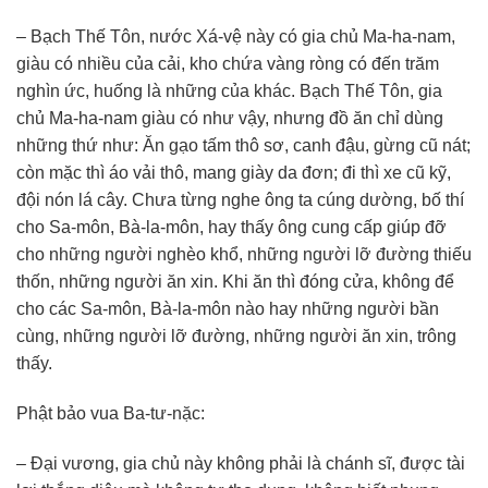
– Bạch Thế Tôn, nước Xá-vệ này có gia chủ Ma-ha-nam,
giàu có nhiều của cải, kho chứa vàng ròng có đến trăm
nghìn ức, huống là những của khác. Bạch Thế Tôn, gia
chủ Ma-ha-nam giàu có như vậy, nhưng đồ ăn chỉ dùng
những thứ như: Ăn gạo tấm thô sơ, canh đậu, gừng cũ nát;
còn mặc thì áo vải thô, mang giày da đơn; đi thì xe cũ kỹ,
đội nón lá cây. Chưa từng nghe ông ta cúng dường, bố thí
cho Sa-môn, Bà-la-môn, hay thấy ông cung cấp giúp đỡ
cho những người nghèo khổ, những người lỡ đường thiếu
thốn, những người ăn xin. Khi ăn thì đóng cửa, không để
cho các Sa-môn, Bà-la-môn nào hay những người bần
cùng, những người lỡ đường, những người ăn xin, trông
thấy.
Phật bảo vua Ba-tư-nặc:
– Đại vương, gia chủ này không phải là chánh sĩ, được tài