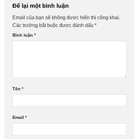
Để lại một bình luận
Email của bạn sẽ không được hiển thị công khai.
Các trường bắt buộc được đánh dấu
*
Bình luận
*
Tên
*
Email
*