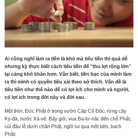
Ai cũng nghĩ làm ra tiền là khó mà tiêu tiền thì quá dễ
nhưng kỳ thực biết cách tiêu tiền để “thu lợi rộng lớn”
lại càng khó khăn hơn. Vẫn biết, tiền bạc của mình làm
ra thì mình có quyền tiêu xài theo sở thích. Vấn đề là
tiêu tiền như thế nào để có lợi ích cho mình và người,
có lợi ích trong đời này và đời sau.
Một thời, Đức Phật ở trong vườn Cấp Cô Độc, rừng cây
Kỳ-đà, nước Xá-vệ. Bấy giờ, vua Ba-tư-nặc đến chỗ Phật,
cúi đầu lễ dưới chân Phật, ngồi lui qua một bên, bạch
Phật: