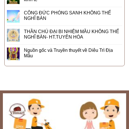
CÔNG ĐỨC PHÓNG SANH KHÔNG THỂ
NGHĨ BÀN
THẦN CHÚ ĐẠI BI NHIỆM MẦU KHÔNG THỂ
NGHĨ BÀN- HT.TUYÊN HÓA
Nguồn gốc và Truyền thuyết về Diêu Trì Địa
Mẫu