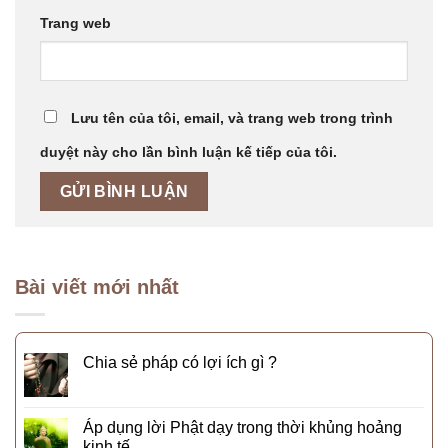
Trang web
Lưu tên của tôi, email, và trang web trong trình
duyệt này cho lần bình luận kế tiếp của tôi.
Bài viết mới nhất
Chia sẻ pháp có lợi ích gì ?
Áp dụng lời Phật dạy trong thời khủng hoảng
kinh tế