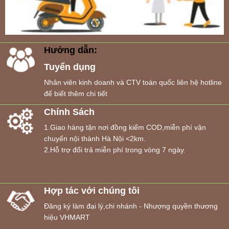
Hướng dẫn:
Tuyển dụng
Nhân viên kinh doanh và CTV toàn quốc liên hệ hotline
để biết thêm chi tiết
Chính Sách
1.Giao hàng tận nơi đồng kiểm COD,miễn phí vận
chuyển nội thành Hà Nội <2km.
2.Hỗ trợ đổi trả miễn phí trong vòng 7 ngày.
Hợp tác với chúng tôi
Đăng ký làm đại lý,chi nhánh - Nhượng quyền thương
hiệu VHMART