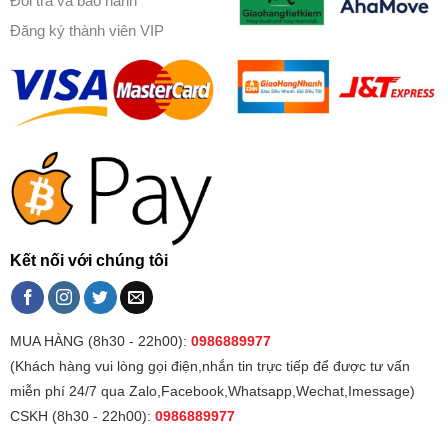
Đổi trả và bảo hành
Đăng ký thành viên VIP
Kết nối với chúng tôi
MUA HÀNG (8h30 - 22h00):
0986889977
(Khách hàng vui lòng gọi điện,nhắn tin trực tiếp để được tư vấn
miễn phí 24/7 qua Zalo,Facebook,Whatsapp,Wechat,Imessage)
CSKH (8h30 - 22h00):
0986889977