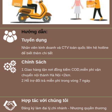
Hướng dẫn:
Tuyển dụng
Nhân viên kinh doanh và CTV toàn quốc liên hệ hotline
để biết thêm chi tiết
Chính Sách
1.Giao hàng tận nơi đồng kiểm COD,miễn phí vận
chuyển nội thành Hà Nội <2km.
2.Hỗ trợ đổi trả miễn phí trong vòng 7 ngày.
Hợp tác với chúng tôi
Đăng ký làm đại lý,chi nhánh - Nhượng quyền thương