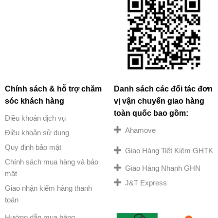
Chính sách & hỗ trợ chăm
Danh sách các đối tác đơn
sóc khách hàng
vị vận chuyển giao hàng
toàn quốc bao gồm:
Điều khoản dịch vụ
Ahamove
Điều khoản sử dụng
Quy định bảo mật
Giao Hàng Tiết Kiệm GHTK
Chính sách mua hàng và bảo
Giao Hàng Nhanh GHN
mật
J&T Express
Giao nhận kiểm hàng thanh
toán
Hướng dẫn mua hàng