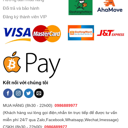
Đổi trả và bảo hành
Đăng ký thành viên VIP
Kết nối với chúng tôi
MUA HÀNG (8h30 - 22h00):
0986889977
(Khách hàng vui lòng gọi điện,nhắn tin trực tiếp để được tư vấn
miễn phí 24/7 qua Zalo,Facebook,Whatsapp,Wechat,Imessage)
CSKH (8h30 - 22h00):
0986889977