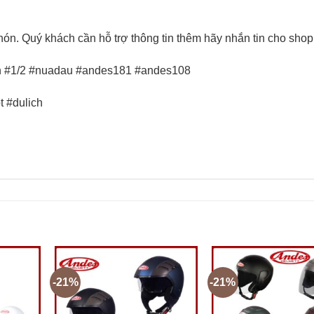
nón. Quý khách cần hỗ trợ thông tin thêm hãy nhắn tin cho shop
on #1/2 #nuadau #andes181 #andes108
t #dulich
-21%
-21%