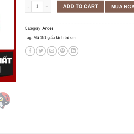
Mũ bảo hiểm trẻ em Andes kính âm 181 - 181S quanti
ADD TO CART
MUA NG
Category:
Andes
Tag:
Mũ 181 giấu kính trẻ em