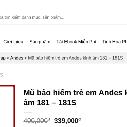
Giới thiệu
Sản phẩm
Tải Ebook Miễn Phí
Tinh Hoa Ph
Đạp
>
Andes
>
Mũ bảo hiểm trẻ em Andes kính âm 181 – 181S
S
Mũ bảo hiểm trẻ em Andes 
âm 181 – 181S
400,000
339,000
₫
₫