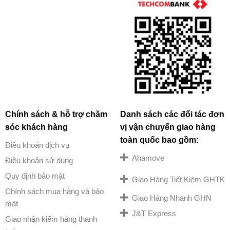
Chính sách & hỗ trợ chăm
Danh sách các đối tác đơn
sóc khách hàng
vị vận chuyển giao hàng
toàn quốc bao gồm:
Điều khoản dịch vụ
Ahamove
Điều khoản sử dụng
Quy định bảo mật
Giao Hàng Tiết Kiệm GHTK
Chính sách mua hàng và bảo
Giao Hàng Nhanh GHN
mật
J&T Express
Giao nhận kiểm hàng thanh