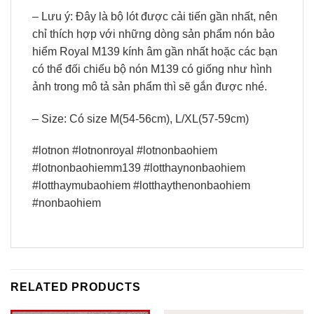
– Lưu ý: Đây là bộ lót được cải tiến gần nhất, nên
chỉ thích hợp với những dòng sản phẩm nón bảo
hiểm Royal M139 kính âm gần nhất hoặc các bạn
có thể đối chiếu bộ nón M139 có giống như hình
ảnh trong mô tả sản phẩm thì sẽ gắn được nhé.
– Size: Có size M(54-56cm), L/XL(57-59cm)
#lotnon #lotnonroyal #lotnonbaohiem
#lotnonbaohiemm139 #lotthaynonbaohiem
#lotthaymubaohiem #lotthaythenonbaohiem
#nonbaohiem
RELATED PRODUCTS