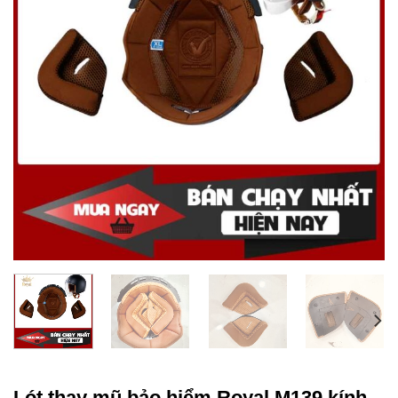
Lót thay mũ bảo hiểm Royal M139 kính