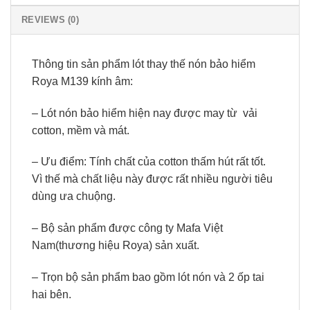
REVIEWS (0)
Thông tin sản phẩm lót thay thế nón bảo hiểm
Roya M139 kính âm:
– Lót nón bảo hiểm hiện nay được may từ
vải
cotton, mềm và mát.
– Ưu điểm: Tính chất của cotton thấm hút rất tốt.
Vì thế mà chất liệu này được rất nhiều người tiêu
dùng ưa chuộng.
– Bộ sản phẩm được công ty Mafa Việt
Nam(thương hiệu Roya) sản xuất.
– Trọn bộ sản phẩm bao gồm lót nón và 2 ốp tai
hai bên.