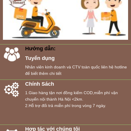
Hướng dẫn:
Tuyển dụng
Nhân viên kinh doanh và CTV toàn quốc liên hệ hotline
để biết thêm chi tiết
Chính Sách
1.Giao hàng tận nơi đồng kiểm COD,miễn phí vận
chuyển nội thành Hà Nội <2km.
2.Hỗ trợ đổi trả miễn phí trong vòng 7 ngày.
Hợp tác với chúng tôi