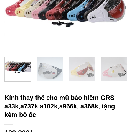
Kính thay thế cho mũ bảo hiểm GRS
a33k,a737k,a102k,a966k, a368k, tặng
kèm bộ ốc