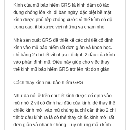
Kính của mũ bảo hiểm GRS là kính dâm có tác
dụng chống lóa khi đi ban ngày, đặc biệt bề mặt
kính được phủ lớp chống xước vì thế kính có độ
trong cao, ít bị xước với những va chạm nhẹ.
Nhà sản xuất GRS đã thiết kế các chi tiết cố định
kính vào mũ bảo hiểm rất đơn giản và khoa học.
chỉ bằng 2 chi tiết vít nhựa cố định 2 đầu của kính
vào phần đỉnh mũ. Điều này giúp cho việc thay
thế kính mũ bảo hiểm GRS trở lên rất đơn giản.
Cách thay kính mũ bảo hiểm GRS
Như đã nói ở trên chi tiết kính được cố định vào
mũ nhờ 2 vít cố định hai đầu của kính, để thay thế
chiếc kính mới vào mũ chúng ta chỉ cần tháo 2 chi
tiết ở đầu kính ra là có thể thay chiếc kính mới rất
đơn giản và nhanh chóng. Tuy những mẫu kính