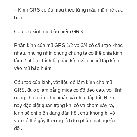
– Kính GRS có đủ màu theo từng màu mũ nhé các
bạn.
Cấu tạo kính mũ bảo hiểm GRS
Phần kính của mũ GRS 1/2 và 3/4 có cấu tạo khác
nhau, nhưng nhìn chung chúng ta có thể chia kính
làm 2 phần chính là phần kính và chi tiết lắp kính
vào mũ bảo hiểm.
Cấu tạo của kính, vật liệu để làm kính cho mũ
GRS, được làm bằng mica có độ dẻo cao, với tính
năng chịu uốn, chịu xoắn và chịu đập tốt. Điều
này đặc biệt quan trọng khi có va chạm xảy ra,
kính sẽ chỉ biến dạng đàn hồi, chứ không bị vỡ
vụn có thể gây thương tích tới phần mặt người
đội.