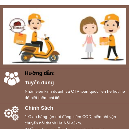
Hướng dẫn:
Tuyển dụng
Nhân viên kinh doanh và CTV toàn quốc liên hệ hotline
để biết thêm chi tiết
Chính Sách
1.Giao hàng tận nơi đồng kiểm COD,miễn phí vận
chuyển nội thành Hà Nội <2km.