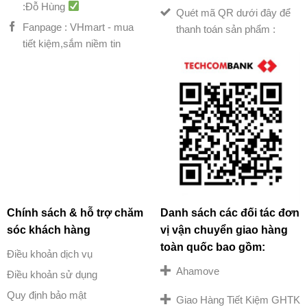
:Đỗ Hùng
Quét mã QR dưới đây để
Fanpage : VHmart - mua
thanh toán sản phẩm :
tiết kiệm,sắm niềm tin
Chính sách & hỗ trợ chăm
Danh sách các đối tác đơn
sóc khách hàng
vị vận chuyển giao hàng
toàn quốc bao gồm:
Điều khoản dịch vụ
Ahamove
Điều khoản sử dụng
Quy định bảo mật
Giao Hàng Tiết Kiệm GHTK