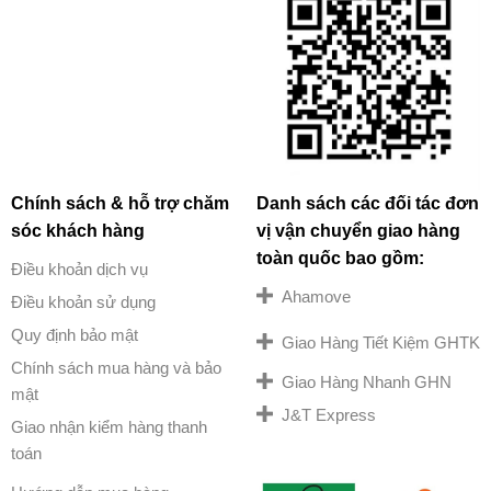
Chính sách & hỗ trợ chăm
Danh sách các đối tác đơn
sóc khách hàng
vị vận chuyển giao hàng
toàn quốc bao gồm:
Điều khoản dịch vụ
Ahamove
Điều khoản sử dụng
Quy định bảo mật
Giao Hàng Tiết Kiệm GHTK
Chính sách mua hàng và bảo
Giao Hàng Nhanh GHN
mật
J&T Express
Giao nhận kiểm hàng thanh
toán