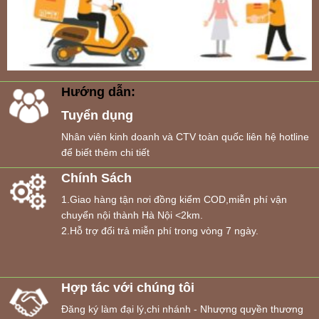
Hướng dẫn:
Tuyển dụng
Nhân viên kinh doanh và CTV toàn quốc liên hệ hotline
để biết thêm chi tiết
Chính Sách
1.Giao hàng tận nơi đồng kiểm COD,miễn phí vận
chuyển nội thành Hà Nội <2km.
2.Hỗ trợ đổi trả miễn phí trong vòng 7 ngày.
Hợp tác với chúng tôi
Đăng ký làm đại lý,chi nhánh - Nhượng quyền thương