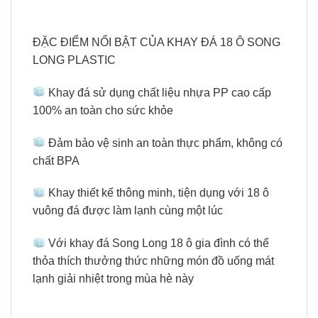
ĐẶC ĐIỂM NỔI BẬT CỦA KHAY ĐÁ 18 Ô SONG
LONG PLASTIC
Khay đá sử dụng chất liệu nhựa PP cao cấp
100% an toàn cho sức khỏe
Đảm bảo vệ sinh an toàn thực phẩm, không có
chất BPA
Khay thiết kế thông minh, tiện dụng với 18 ô
vuông đá được làm lạnh cùng một lúc
Với khay đá Song Long 18 ô gia đình có thể
thỏa thích thưởng thức những món đồ uống mát
lạnh giải nhiệt trong mùa hè này