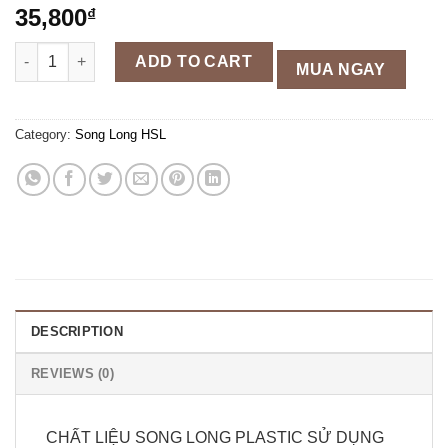
35,800
₫
Khay đá 18 ô Song Long Plastic quantity
ADD TO CART
MUA NGAY
Category:
Song Long HSL
DESCRIPTION
REVIEWS (0)
CHẤT LIỆU SONG LONG PLASTIC SỬ DỤNG