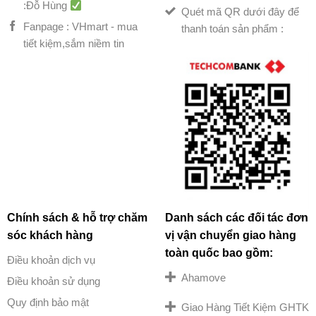
:Đỗ Hùng
Quét mã QR dưới đây để
Fanpage : VHmart - mua
thanh toán sản phẩm :
tiết kiệm,sắm niềm tin
Chính sách & hỗ trợ chăm
Danh sách các đối tác đơn
sóc khách hàng
vị vận chuyển giao hàng
toàn quốc bao gồm:
Điều khoản dịch vụ
Ahamove
Điều khoản sử dụng
Quy định bảo mật
Giao Hàng Tiết Kiệm GHTK