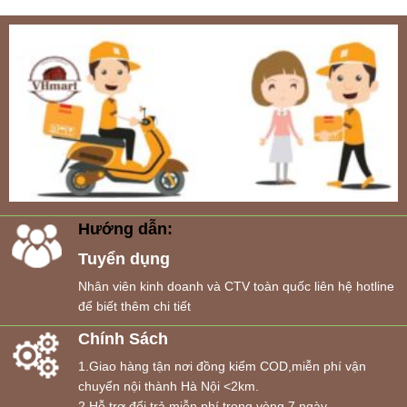
Hướng dẫn:
Tuyển dụng
Nhân viên kinh doanh và CTV toàn quốc liên hệ hotline
để biết thêm chi tiết
Chính Sách
1.Giao hàng tận nơi đồng kiểm COD,miễn phí vận
chuyển nội thành Hà Nội <2km.
2.Hỗ trợ đổi trả miễn phí trong vòng 7 ngày.