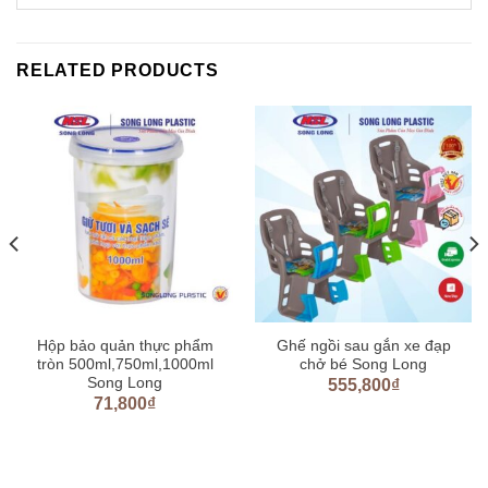
RELATED PRODUCTS
Hộp bảo quản thực phẩm
Ghế ngồi sau gắn xe đạp
tròn 500ml,750ml,1000ml
chở bé Song Long
Song Long
555,800
₫
71,800
₫