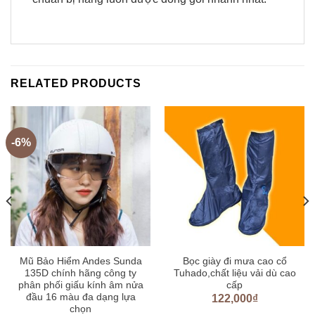
RELATED PRODUCTS
-6%
Mũ Bảo Hiểm Andes Sunda
Bọc giày đi mưa cao cổ
135D chính hãng công ty
Tuhado,chất liệu vải dù cao
phân phối giấu kính âm nửa
cấp
đầu 16 màu đa dạng lựa
122,000
₫
chọn