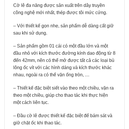
Cờ lê đa năng được sản xuất trên dây truyền
công nghệ mới nhất, thép được tôi mức cứng.
– Với thiết kế gọn nhẹ, sản phẩm dễ dàng cất giữ
sau khi sử dụng.
– Sản phẩm gồm 01 cái có một đầu lớn và một
đầu nhỏ với kích thước đường kính dao động từ 8
đến 42mm, nên có thể mở được tất cả các loại bù
lông ốc vít với các hình dáng và kích thước khác
nhau, ngoài ra có thể vặn ống tròn, …
– Thiết kế đặc biệt siết vào theo một chiều, vặn ra
theo một chiều, giúp cho thao tác khi thực hiện
một cách liên tục.
– Đầu cờ lê được thiết kế đặc biệt để bám sát và
giữ chặt ốc khi thao tác.