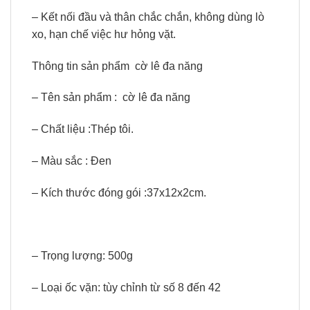
– Kết nối đầu và thân chắc chắn, không dùng lò
xo, hạn chế việc hư hỏng vặt.
Thông tin sản phẩm
cờ lê đa năng
– Tên sản phẩm :
cờ lê đa năng
– Chất liệu :Thép tôi.
– Màu sắc : Đen
– Kích thước đóng gói :37x12x2cm.
– Trọng lượng: 500g
– Loại ốc vặn: tùy chỉnh từ số 8 đến 42