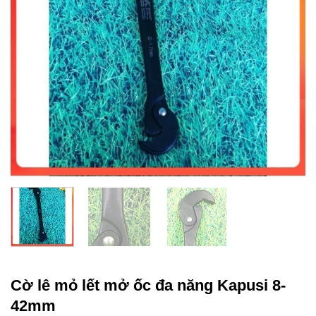
Cờ lê mỏ lết mở ốc đa năng Kapusi 8-
42mm