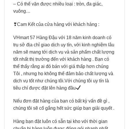
– Có thể vặn được nhiều loại : tròn, đa giác,
vuông…
❣Cam Kết của cửa hàng với khách hàng :
VHmart 57 Hàng Đậu với 18 năm kinh doanh có
trụ sở địa chỉ giao dịch uy tín, với kinh nghiệm lâu
năm sẽ mang tới dịch vụ và sản phẩm chất lượng
tốt nhất thị trường đến với khách hàng . Bạn có
thể thấy rằng ai đó bán với giá thấp hơn chúng
Tôi , nhưng họ không thể đảm bảo chất lượng và
dịch vụ tốt như chúng tôi.Với chúng tôi uy tín là
tiêu chí được đặt lên hàng đầu
Nếu đơn đặt hàng của bạn có bất kỳ vấn đề gì ,
chúng tôi sẽ cố gắng hết sức giúp bạn giải quyết .
Hàng bạn đặt luôn có sẵn tại kho với thời gian
chuẩn bị hàng luôn được đóng gói nhanh nhất.