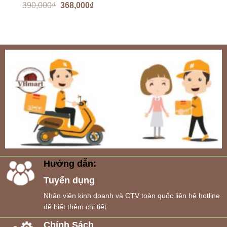
390,000
₫
368,000
₫
Hướng dẫn:
Tuyển dụng
Nhân viên kinh doanh và CTV toàn quốc liên hệ hotline
để biết thêm chi tiết
Chính Sách