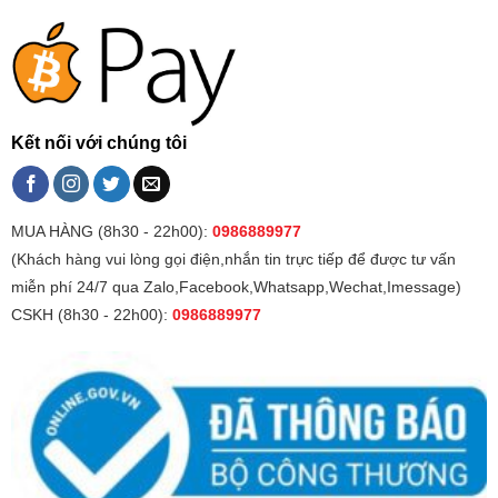
Kết nối với chúng tôi
MUA HÀNG (8h30 - 22h00):
0986889977
(Khách hàng vui lòng gọi điện,nhắn tin trực tiếp để được tư vấn
miễn phí 24/7 qua Zalo,Facebook,Whatsapp,Wechat,Imessage)
CSKH (8h30 - 22h00):
0986889977