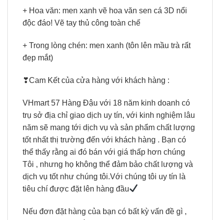
+ Hoa văn: men xanh vẽ hoa văn sen cá 3D nổi
độc đáo! Vẽ tay thủ công toàn chế
+ Trong lòng chén: men xanh (tôn lên mầu trà rất
đẹp mắt)
❣Cam Kết của cửa hàng với khách hàng :
VHmart 57 Hàng Đậu với 18 năm kinh doanh có
trụ sở địa chỉ giao dịch uy tín, với kinh nghiệm lâu
năm sẽ mang tới dịch vụ và sản phẩm chất lượng
tốt nhất thị trường đến với khách hàng . Bạn có
thể thấy rằng ai đó bán với giá thấp hơn chúng
Tôi , nhưng họ không thể đảm bảo chất lượng và
dịch vụ tốt như chúng tôi.Với chúng tôi uy tín là
tiêu chí được đặt lên hàng đầu
Nếu đơn đặt hàng của bạn có bất kỳ vấn đề gì ,