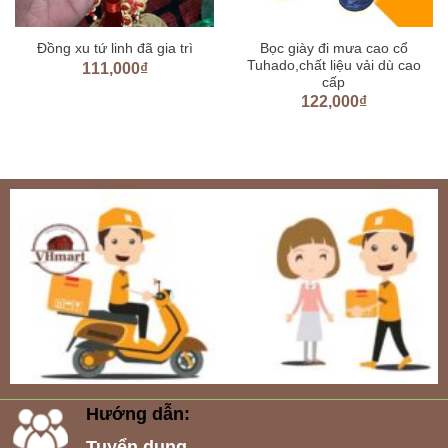
Bọc giày đi mưa cao cổ
Đồng xu tứ linh đã gia trì
Tuhado,chất liệu vải dù cao
111,000
₫
cấp
122,000
₫
Hướng dẫn:
Tuyển dụng