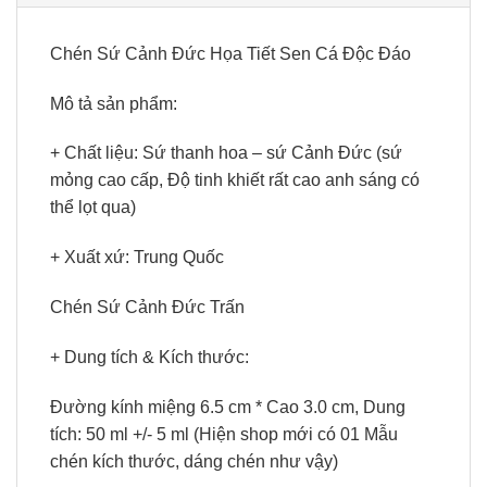
Chén Sứ Cảnh Đức Họa Tiết Sen Cá Độc Đáo
Mô tả sản phẩm:
+ Chất liệu: Sứ thanh hoa – sứ Cảnh Đức (sứ
mỏng cao cấp, Độ tinh khiết rất cao anh sáng có
thể lọt qua)
+ Xuất xứ: Trung Quốc
Chén Sứ Cảnh Đức Trấn
+ Dung tích & Kích thước:
Đường kính miệng 6.5 cm * Cao 3.0 cm, Dung
tích: 50 ml +/- 5 ml (Hiện shop mới có 01 Mẫu
chén kích thước, dáng chén như vậy)