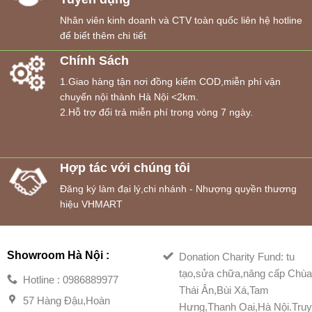
Nhân viên kinh doanh và CTV toàn quốc liên hệ hotline
để biết thêm chi tiết
Chính Sách
1.Giao hàng tận nơi đồng kiểm COD,miễn phí vận
chuyển nội thành Hà Nội <2km.
2.Hỗ trợ đổi trả miễn phí trong vòng 7 ngày.
Hợp tác với chúng tôi
Đăng ký làm đại lý,chi nhánh - Nhượng quyền thương
hiệu VHMART
Showroom Hà Nội :
Donation Charity Fund: tu
tạo,sửa chữa,nâng cấp Chù
Hotline : 0986889977
Thái Ân,Bùi Xá,Tam
57 Hàng Đậu,Hoàn
Hưng,Thanh Oai,Hà Nội.Tru