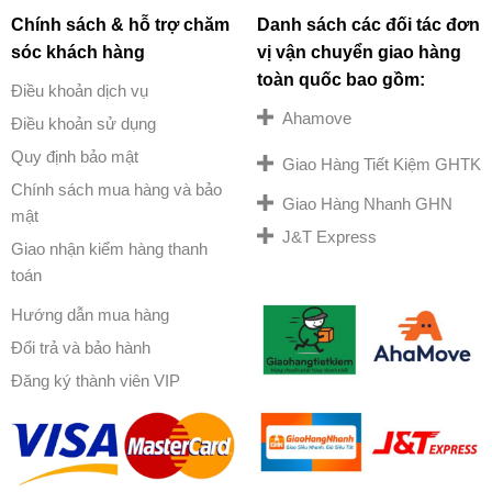
Chính sách & hỗ trợ chăm
Danh sách các đối tác đơn
sóc khách hàng
vị vận chuyển giao hàng
toàn quốc bao gồm:
Điều khoản dịch vụ
Ahamove
Điều khoản sử dụng
Quy định bảo mật
Giao Hàng Tiết Kiệm GHTK
Chính sách mua hàng và bảo
Giao Hàng Nhanh GHN
mật
J&T Express
Giao nhận kiểm hàng thanh
toán
Hướng dẫn mua hàng
Đổi trả và bảo hành
Đăng ký thành viên VIP