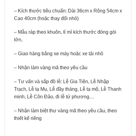
– Kích thước tiêu chuẩn: Dài 36cm x Rộng 54cm x
Cao 40cm (hoặc thay đổi nhỏ)
– Mẫu ráp theo khuôn, tỉ mỉ kích thước đóng gói
lớn,
– Giao hàng bằng xe máy hoặc xe tải nhỏ
– Nhận làm vàng mã theo yêu cầu
– Tư vấn và sắp đồ lễ: Lễ Gia Tiên, Lễ Nhập
Trạch, Lễ tạ Mụ, Lễ đầy tháng, Lễ tạ mộ, Lễ Thanh
minh, Lễ Côn Đảo, đi lễ tứ phương…
– Nhận làm biệt thự vàng mã theo yêu cầu, theo
thiết kế riêng