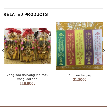
RELATED PRODUCTS
Vàng hoa đại vàng mã màu
Phù cầu tài giấy
vàng loại đẹp
21,800
₫
116,800
₫