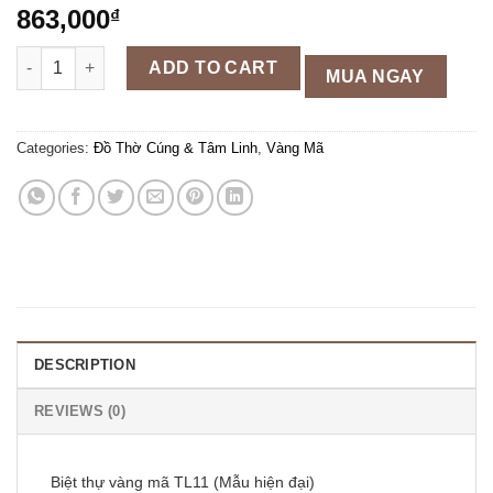
863,000
₫
Biệt thự vàng mã TL11 (Mẫu hiện đại) quantity
ADD TO CART
MUA NGAY
Categories:
Đồ Thờ Cúng & Tâm Linh
,
Vàng Mã
DESCRIPTION
REVIEWS (0)
Biệt thự vàng mã TL11 (Mẫu hiện đại)