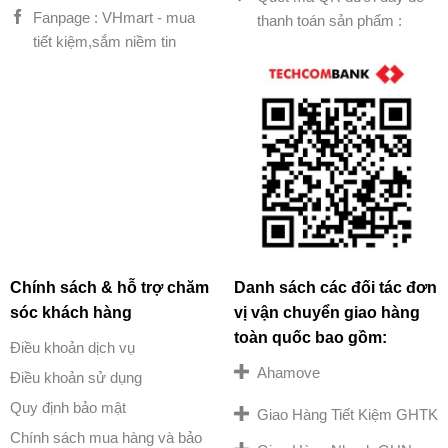
Fanpage : VHmart - mua
thanh toán sản phẩm :
tiết kiệm,sắm niềm tin
Chính sách & hỗ trợ chăm
Danh sách các đối tác đơn
sóc khách hàng
vị vận chuyển giao hàng
toàn quốc bao gồm:
Điều khoản dịch vụ
Ahamove
Điều khoản sử dụng
Quy định bảo mật
Giao Hàng Tiết Kiệm GHTK
Chính sách mua hàng và bảo