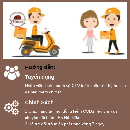
Hướng dẫn:
Tuyển dụng
Nhân viên kinh doanh và CTV toàn quốc liên hệ hotline
để biết thêm chi tiết
Chính Sách
1.Giao hàng tận nơi đồng kiểm COD,miễn phí vận
chuyển nội thành Hà Nội <2km.
2.Hỗ trợ đổi trả miễn phí trong vòng 7 ngày.