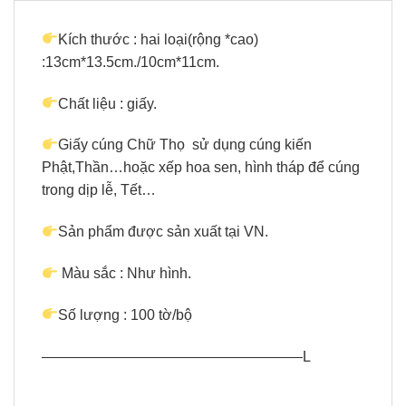
Kích thước : hai loại(rộng *cao)
:13cm*13.5cm./10cm*11cm.
Chất liệu : giấy.
Giấy cúng Chữ Thọ
sử dụng cúng kiến
Phật,Thần…hoặc xếp hoa sen, hình tháp để cúng
trong dịp lễ, Tết…
Sản phẩm được sản xuất tại VN.
Màu sắc : Như hình.
Số lượng : 100 tờ/bộ
——————————————————L