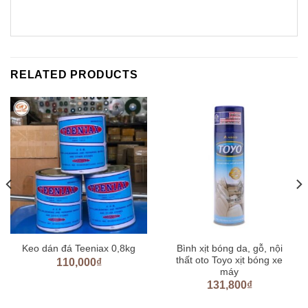
RELATED PRODUCTS
Bình xịt bóng da, gỗ, nội
Keo dán đá Teeniax 0,8kg
thất oto Toyo xịt bóng xe
110,000
₫
máy
131,800
₫