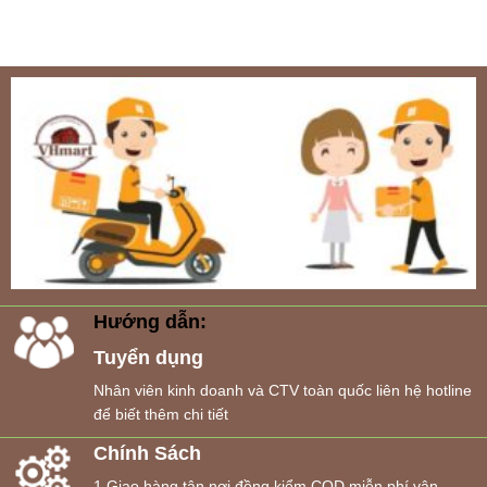
Hướng dẫn:
Tuyển dụng
Nhân viên kinh doanh và CTV toàn quốc liên hệ hotline
để biết thêm chi tiết
Chính Sách
1.Giao hàng tận nơi đồng kiểm COD,miễn phí vận