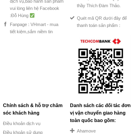
dịch vụ,bảo hành sản phẩm
thầy Thích Đàm Thảo.
vui lòng liên hệ Facebook
:Đỗ Hùng
Quét mã QR dưới đây để
Fanpage : VHmart - mua
thanh toán sản phẩm :
tiết kiệm,sắm niềm tin
Chính sách & hỗ trợ chăm
Danh sách các đối tác đơn
sóc khách hàng
vị vận chuyển giao hàng
toàn quốc bao gồm:
Điều khoản dịch vụ
Ahamove
Điều khoản sử dụng