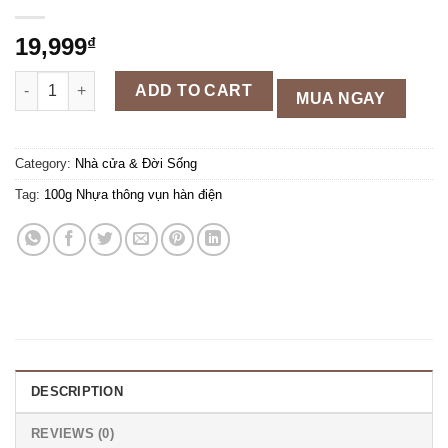
19,999
₫
100g Nhựa thông vụn hàn điện, hàn thiếc loại tốt quantity
ADD TO CART
MUA NGAY
Category:
Nhà cửa & Đời Sống
Tag:
100g Nhựa thông vụn hàn điện
DESCRIPTION
REVIEWS (0)