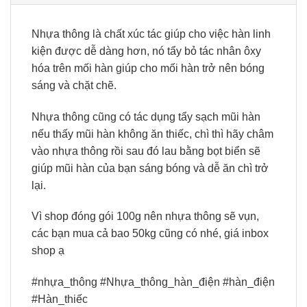
Nhựa thông là chất xúc tác giúp cho việc hàn linh
kiện được dễ dàng hơn, nó tẩy bỏ tác nhân ôxy
hóa trên mối hàn giúp cho mối hàn trở nên bóng
sáng và chặt chẽ.
Nhựa thông cũng có tác dụng tẩy sạch mũi hàn
nếu thấy mũi hàn không ăn thiếc, chì thì hãy châm
vào nhựa thông rồi sau đó lau bằng bọt biển sẽ
giúp mũi hàn của bạn sáng bóng và dễ ăn chì trở
lại.
Vì shop đóng gói 100g nên nhựa thông sẽ vụn,
các bạn mua cả bao 50kg cũng có nhé, giá inbox
shop ạ
#nhựa_thông #Nhựa_thông_hàn_điện #hàn_điện
#Hàn_thiếc