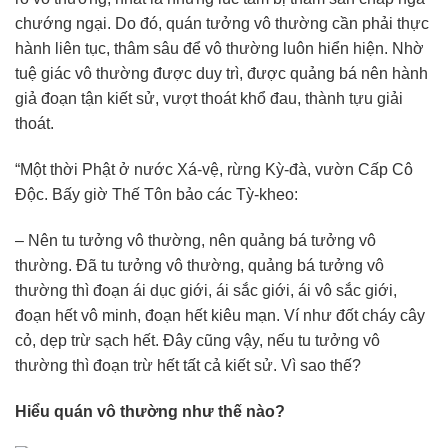
chướng ngại. Do đó, quán tưởng vô thường cần phải thực
hành liên tục, thâm sâu để vô thường luôn hiển hiện. Nhờ
tuệ giác vô thường được duy trì, được quảng bá nên hành
giả đoạn tận kiết sử, vượt thoát khổ đau, thành tựu giải
thoát.
“Một thời Phật ở nước Xá-vệ, rừng Kỳ-đà, vườn Cấp Cô
Độc. Bấy giờ Thế Tôn bảo các Tỳ-kheo:
– Nên tu tưởng vô thường, nên quảng bá tưởng vô
thường. Đã tu tưởng vô thường, quảng bá tưởng vô
thường thì đoạn ái dục giới, ái sắc giới, ái vô sắc giới,
đoạn hết vô minh, đoạn hết kiêu mạn. Ví như đốt cháy cây
cỏ, dẹp trừ sạch hết. Đây cũng vậy, nếu tu tưởng vô
thường thì đoạn trừ hết tất cả kiết sử. Vì sao thế?
Hiểu quán vô thường như thế nào?