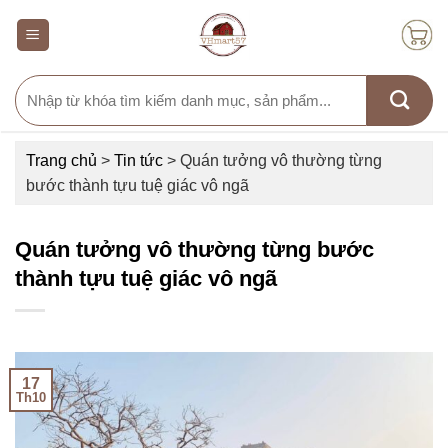
Skip
to
content
Search
for:
Trang chủ
>
Tin tức
>
Quán tưởng vô thường từng
bước thành tựu tuệ giác vô ngã
Quán tưởng vô thường từng bước
thành tựu tuệ giác vô ngã
17
Th10