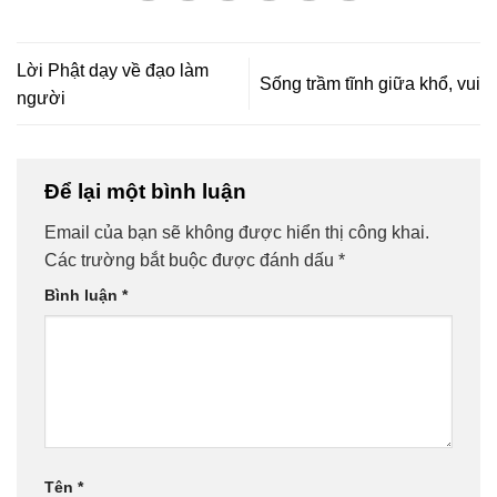
Lời Phật dạy về đạo làm
Sống trầm tĩnh giữa khổ, vui
người
Để lại một bình luận
Email của bạn sẽ không được hiển thị công khai.
Các trường bắt buộc được đánh dấu
*
Bình luận
*
Tên
*