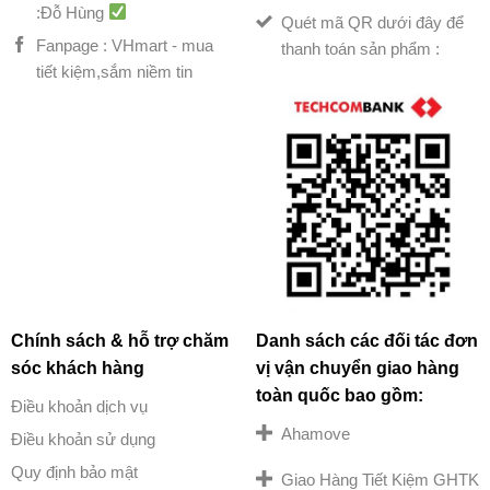
:Đỗ Hùng
Quét mã QR dưới đây để
Fanpage : VHmart - mua
thanh toán sản phẩm :
tiết kiệm,sắm niềm tin
Chính sách & hỗ trợ chăm
Danh sách các đối tác đơn
sóc khách hàng
vị vận chuyển giao hàng
toàn quốc bao gồm:
Điều khoản dịch vụ
Ahamove
Điều khoản sử dụng
Quy định bảo mật
Giao Hàng Tiết Kiệm GHTK