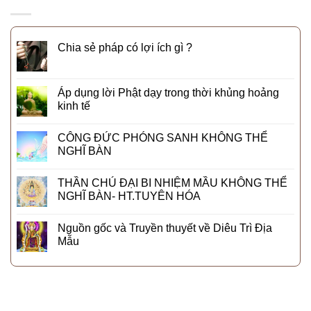
Chia sẻ pháp có lợi ích gì ?
Áp dụng lời Phật dạy trong thời khủng hoảng
kinh tế
CÔNG ĐỨC PHÓNG SANH KHÔNG THỂ
NGHĨ BÀN
THẦN CHÚ ĐẠI BI NHIỆM MẦU KHÔNG THỂ
NGHĨ BÀN- HT.TUYÊN HÓA
Nguồn gốc và Truyền thuyết về Diêu Trì Địa
Mẫu