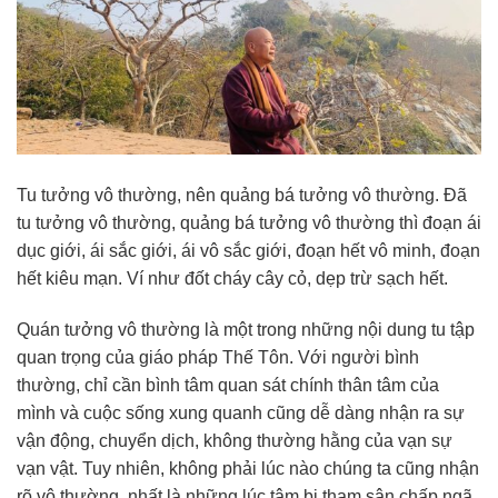
Tu tưởng vô thường, nên quảng bá tưởng vô thường. Đã
tu tưởng vô thường, quảng bá tưởng vô thường thì đoạn ái
dục giới, ái sắc giới, ái vô sắc giới, đoạn hết vô minh, đoạn
hết kiêu mạn. Ví như đốt cháy cây cỏ, dẹp trừ sạch hết.
Quán tưởng vô thường là một trong những nội dung tu tập
quan trọng của giáo pháp Thế Tôn. Với người bình
thường, chỉ cần bình tâm quan sát chính thân tâm của
mình và cuộc sống xung quanh cũng dễ dàng nhận ra sự
vận động, chuyển dịch, không thường hằng của vạn sự
vạn vật. Tuy nhiên, không phải lúc nào chúng ta cũng nhận
rõ vô thường, nhất là những lúc tâm bị tham sân chấp ngã