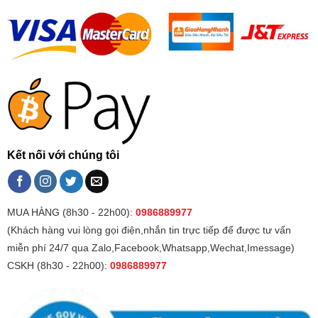
Kết nối với chúng tôi
MUA HÀNG (8h30 - 22h00):
0986889977
(Khách hàng vui lòng gọi điện,nhắn tin trực tiếp để được tư vấn
miễn phí 24/7 qua Zalo,Facebook,Whatsapp,Wechat,Imessage)
CSKH (8h30 - 22h00):
0986889977