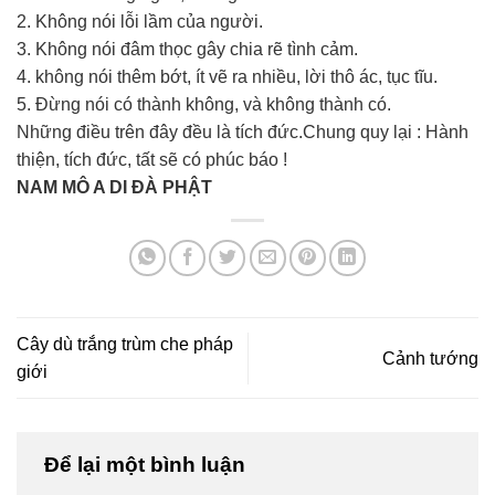
2. Không nói lỗi lầm của người.
3. Không nói đâm thọc gây chia rẽ tình cảm.
4. không nói thêm bớt, ít vẽ ra nhiều, lời thô ác, tục tĩu.
5. Đừng nói có thành không, và không thành có.
Những điều trên đây đều là tích đức.Chung quy lại : Hành
thiện, tích đức, tất sẽ có phúc báo !
NAM MÔ A DI ĐÀ PHẬT
Cây dù trắng trùm che pháp
Cảnh tướng
giới
Để lại một bình luận