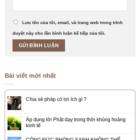
Lưu tên của tôi, email, và trang web trong trình
duyệt này cho lần bình luận kế tiếp của tôi.
Bài viết mới nhất
Chia sẻ pháp có lợi ích gì ?
Áp dụng lời Phật dạy trong thời khủng hoảng
kinh tế
CÔNG ĐỨC PHÓNG SANH KHÔNG THỂ