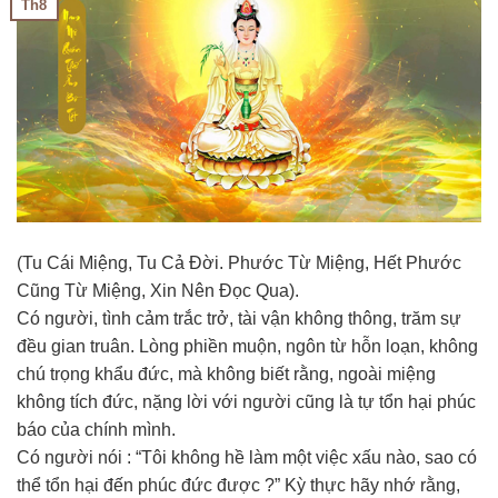
Th8
(Tu Cái Miệng, Tu Cả Đời. Phước Từ Miệng, Hết Phước
Cũng Từ Miệng, Xin Nên Đọc Qua).
Có người, tình cảm trắc trở, tài vận không thông, trăm sự
đều gian truân. Lòng phiền muộn, ngôn từ hỗn loạn, không
chú trọng khẩu đức, mà không biết rằng, ngoài miệng
không tích đức, nặng lời với người cũng là tự tổn hại phúc
báo của chính mình.
Có người nói : “Tôi không hề làm một việc xấu nào, sao có
thể tổn hại đến phúc đức được ?” Kỳ thực hãy nhớ rằng,