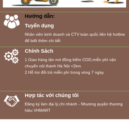
Hướng dẫn:
Tuyển dụng
Nhân viên kinh doanh và CTV toàn quốc liên hệ hotline
để biết thêm chi tiết
Chính Sách
1.Giao hàng tận nơi đồng kiểm COD,miễn phí vận
chuyển nội thành Hà Nội <2km.
2.Hỗ trợ đổi trả miễn phí trong vòng 7 ngày.
Hợp tác với chúng tôi
Đăng ký làm đại lý,chi nhánh - Nhượng quyền thương
hiệu VHMART