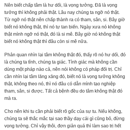
Nên biết chấp tâm là hư dối, là vọng tưởng. Đã là vọng
tưởng thì không phải thật. Lâu nay chúng ta ngỡ nó thật.
Từ ngỡ nó thật nên chấp thành ra có tham, sân, si. Bây giờ
biết nó không thật, thì nó tự tan biến. Ngày xưa nó không
thật mình ngỡ nó thật, đó là si mê. Bây giờ nó không thật
biết nó không thật thì đâu còn si mê nữa.
Phản quan nhìn lại tâm không thật đó, thấy rõ nó hư dối, đó
là chúng ta tỉnh, chúng ta giác. Tỉnh giác mà không cần
dùng một pháp nào cả, nên nói không có pháp đối trị. Chỉ
cần nhìn lại tâm lăng xăng đó, biết nó là vọng tưởng không
thật, không theo nó, thì nó đâu có dẫn mình tạo nghiệp
tham, sân, si được. Tất cả bệnh đều do tâm không thật đó
mà ra.
Cho nên khi tu cần phải biết rõ gốc của sự tu. Nếu không,
chúng ta sẽ thắc mắc tại sao thầy dạy cái gì cũng bỏ, đừng
vọng tưởng. Chỉ vậy thôi, đơn giản quá thì làm sao trị hết