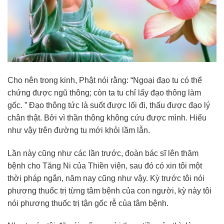
Cho nên trong kinh, Phật nói rằng: “Ngoại đạo tu có thể
chứng được ngũ thông; còn ta tu chỉ lấy đạo thông làm
gốc. ” Đạo thông tức là suốt được lối đi, thấu được đạo lý
chân thật. Bởi vì thần thông không cứu được mình. Hiểu
như vậy trên đường tu mới khỏi lầm lẫn.
Lần này cũng như các lần trước, đoàn bác sĩ lên thăm
bệnh cho Tăng Ni của Thiền viện, sau đó có xin tôi một
thời pháp ngắn, năm nay cũng như vậy. Kỳ trước tôi nói
phương thuốc trị từng tâm bệnh của con người, kỳ này tôi
nói phương thuốc trị tận gốc rễ của tâm bệnh.