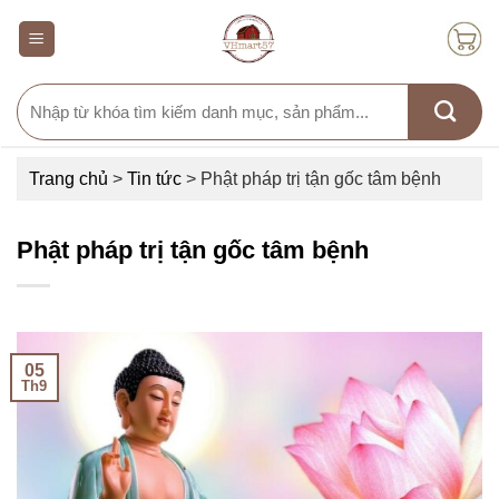
Skip
to
content
Search
for:
Trang chủ
>
Tin tức
>
Phật pháp trị tận gốc tâm bệnh
Phật pháp trị tận gốc tâm bệnh
05
Th9