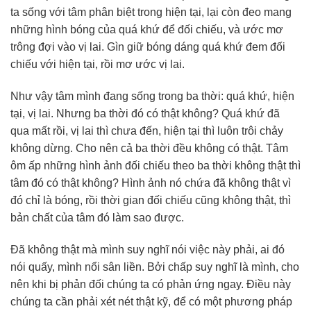
ta sống với tâm phân biệt trong hiện tại, lại còn đeo mang
những hình bóng của quá khứ để đối chiếu, và ước mơ
trông đợi vào vị lai. Gìn giữ bóng dáng quá khứ đem đối
chiếu với hiện tại, rồi mơ ước vị lai.
Như vậy tâm mình đang sống trong ba thời: quá khứ, hiện
tại, vị lai. Nhưng ba thời đó có thật không? Quá khứ đã
qua mất rồi, vị lai thì chưa đến, hiện tại thì luôn trôi chảy
không dừng. Cho nên cả ba thời đều không có thật. Tâm
ôm ấp những hình ảnh đối chiếu theo ba thời không thật thì
tâm đó có thật không? Hình ảnh nó chứa đã không thật vì
đó chỉ là bóng, rồi thời gian đối chiếu cũng không thật, thì
bản chất của tâm đó làm sao được.
Đã không thật mà mình suy nghĩ nói việc này phải, ai đó
nói quấy, mình nổi sân liền. Bởi chấp suy nghĩ là mình, cho
nên khi bị phản đối chúng ta có phản ứng ngay. Điều này
chúng ta cần phải xét nét thật kỹ, để có một phương pháp