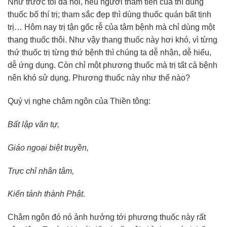
Như trước tôi đã nói, nếu người tham tiền của thì dùng
thuốc bố thí trị; tham sắc đẹp thì dùng thuốc quán bất tịnh
trị… Hôm nay trị tận gốc rễ của tâm bệnh mà chỉ dùng một
thang thuốc thôi. Như vậy thang thuốc này hơi khó, vì từng
thứ thuốc trị từng thứ bệnh thì chúng ta dễ nhận, dễ hiểu,
dễ ứng dụng. Còn chỉ một phương thuốc mà trị tất cả bệnh
nên khó sử dụng. Phương thuốc này như thế nào?
Quý vị nghe châm ngôn của Thiền tông:
Bất lập văn tự,
Giáo ngoại biệt truyền,
Trực chỉ nhân tâm,
Kiến tánh thành Phật.
Châm ngôn đó nó ảnh hưởng tới phương thuốc này rất