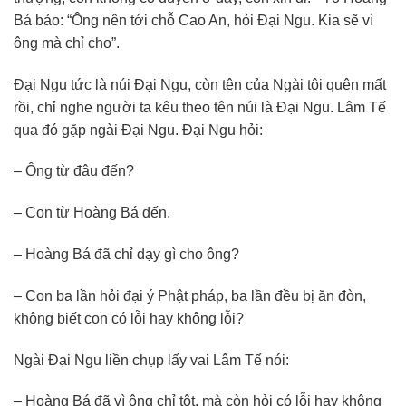
Bá bảo: “Ông nên tới chỗ Cao An, hỏi Đại Ngu. Kia sẽ vì
ông mà chỉ cho”.
Đại Ngu tức là núi Đại Ngu, còn tên của Ngài tôi quên mất
rồi, chỉ nghe người ta kêu theo tên núi là Đại Ngu. Lâm Tế
qua đó gặp ngài Đại Ngu. Đại Ngu hỏi:
– Ông từ đâu đến?
– Con từ Hoàng Bá đến.
– Hoàng Bá đã chỉ dạy gì cho ông?
– Con ba lần hỏi đại ý Phật pháp, ba lần đều bị ăn đòn,
không biết con có lỗi hay không lỗi?
Ngài Đại Ngu liền chụp lấy vai Lâm Tế nói:
– Hoàng Bá đã vì ông chỉ tột, mà còn hỏi có lỗi hay không