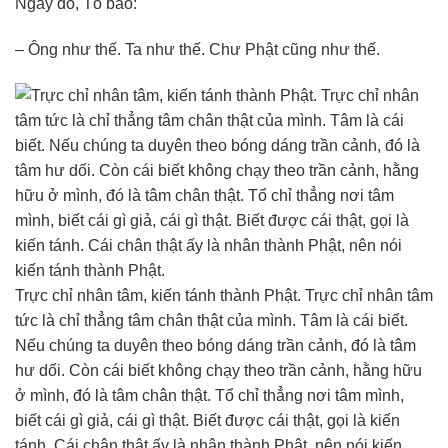
Ngay đó, Tổ bảo:
– Ông như thế. Ta như thế. Chư Phật cũng như thế.
Trực chỉ nhân tâm, kiến tánh thành Phật. Trực chỉ nhân tâm
tức là chỉ thẳng tâm chân thật của mình. Tâm là cái biết.
Nếu chúng ta duyên theo bóng dáng trần cảnh, đó là tâm
hư dối. Còn cái biết không chạy theo trần cảnh, hằng hữu
ở mình, đó là tâm chân thật. Tổ chỉ thẳng nơi tâm mình,
biết cái gì giả, cái gì thật. Biết được cái thật, gọi là kiến
tánh. Cái chân thật ấy là nhân thành Phật, nên nói kiến