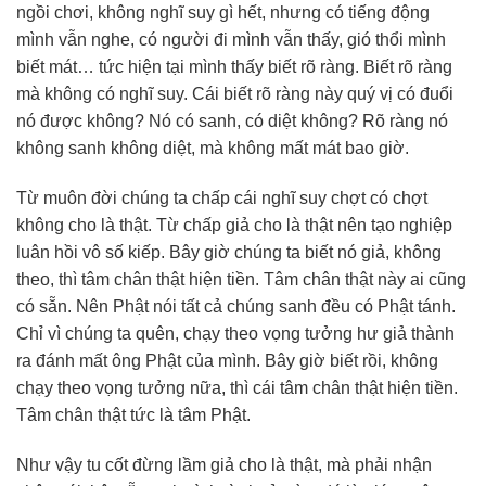
ngồi chơi, không nghĩ suy gì hết, nhưng có tiếng động
mình vẫn nghe, có người đi mình vẫn thấy, gió thổi mình
biết mát… tức hiện tại mình thấy biết rõ ràng. Biết rõ ràng
mà không có nghĩ suy. Cái biết rõ ràng này quý vị có đuổi
nó được không? Nó có sanh, có diệt không? Rõ ràng nó
không sanh không diệt, mà không mất mát bao giờ.
Từ muôn đời chúng ta chấp cái nghĩ suy chợt có chợt
không cho là thật. Từ chấp giả cho là thật nên tạo nghiệp
luân hồi vô số kiếp. Bây giờ chúng ta biết nó giả, không
theo, thì tâm chân thật hiện tiền. Tâm chân thật này ai cũng
có sẵn. Nên Phật nói tất cả chúng sanh đều có Phật tánh.
Chỉ vì chúng ta quên, chạy theo vọng tưởng hư giả thành
ra đánh mất ông Phật của mình. Bây giờ biết rồi, không
chạy theo vọng tưởng nữa, thì cái tâm chân thật hiện tiền.
Tâm chân thật tức là tâm Phật.
Như vậy tu cốt đừng lầm giả cho là thật, mà phải nhận