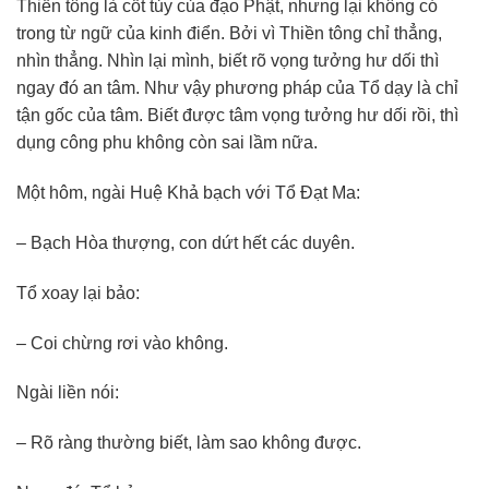
Thiền tông là cốt tủy của đạo Phật, nhưng lại không có
trong từ ngữ của kinh điển. Bởi vì Thiền tông chỉ thẳng,
nhìn thẳng. Nhìn lại mình, biết rõ vọng tưởng hư dối thì
ngay đó an tâm. Như vậy phương pháp của Tổ dạy là chỉ
tận gốc của tâm. Biết được tâm vọng tưởng hư dối rồi, thì
dụng công phu không còn sai lầm nữa.
Một hôm, ngài Huệ Khả bạch với Tổ Đạt Ma:
– Bạch Hòa thượng, con dứt hết các duyên.
Tổ xoay lại bảo:
– Coi chừng rơi vào không.
Ngài liền nói:
– Rõ ràng thường biết, làm sao không được.