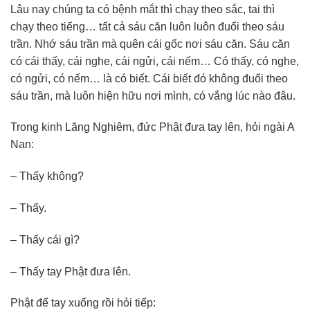
Lâu nay chúng ta có bệnh mắt thì chạy theo sắc, tai thì
chạy theo tiếng… tất cả sáu căn luôn luôn đuổi theo sáu
trần. Nhớ sáu trần mà quên cái gốc nơi sáu căn. Sáu căn
có cái thấy, cái nghe, cái ngửi, cái nếm… Có thấy, có nghe,
có ngửi, có nếm… là có biết. Cái biết đó không đuổi theo
sáu trần, mà luôn hiện hữu nơi mình, có vắng lúc nào đâu.
Trong kinh Lăng Nghiêm, đức Phật đưa tay lên, hỏi ngài A
Nan:
– Thấy không?
– Thấy.
– Thấy cái gì?
– Thấy tay Phật đưa lên.
Phật để tay xuống rồi hỏi tiếp: