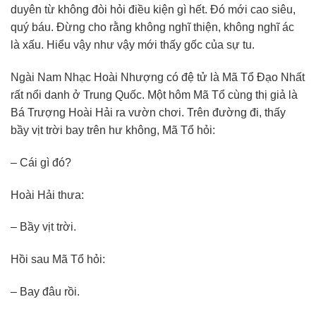
duyên từ không đòi hỏi điều kiện gì hết. Đó mới cao siêu,
quý báu. Đừng cho rằng không nghĩ thiện, không nghĩ ác
là xấu. Hiểu vậy như vậy mới thấy gốc của sự tu.
Ngài Nam Nhạc Hoài Nhượng có đệ tử là Mã Tổ Đạo Nhất
rất nổi danh ở Trung Quốc. Một hôm Mã Tổ cùng thị giả là
Bá Trượng Hoài Hải ra vườn chơi. Trên đường đi, thấy
bầy vịt trời bay trên hư không, Mã Tổ hỏi:
– Cái gì đó?
Hoài Hải thưa:
– Bầy vịt trời.
Hồi sau Mã Tổ hỏi:
– Bay đâu rồi.