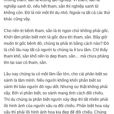
nghiệp sanh tử, nếu hết tham, sân thì nghiệp sanh tử
không còn. Đó là nói một thí dụ nhỏ. Ngoài ra tất cả các thứ
khác cũng vậy.
Cho nên trị bệnh tham, sân là trị ngọn chứ không phải gốc.
Khởi tâm phân biệt mới là gốc đưa tới tham, sân. Bây giờ
muốn trị gốc bệnh đó, chúng ta phải trị bằng cách nào? Đó
là chỗ lâu nay tất cả người tu chúng ta ít lưu tâm. Chỉ thấy
tham khổ, sân khổ nên lo dẹp tham, sân… mà chưa phăng
tìm tại sao có tham, sân.
Lâu nay chúng ta có một lầm lẫn lớn, cho cái phân biệt so
sánh là tâm mình. Nếu người không khởi phân biệt so
sánh thì bảo người đó ngu dốt. Nhưng sự thật không phải
vậy. Bởi vì phân biệt, so sánh mang tính cách đối chiếu.
Thí dụ chúng ta phân biệt người này đẹp thì tất nhiên phải
lôi hình ảnh của người xấu ra đối chiếu. Phân biệt hoa này
xấu thì phải lôi hình ảnh hoa kia đẹp để đối chiếu. Chúng