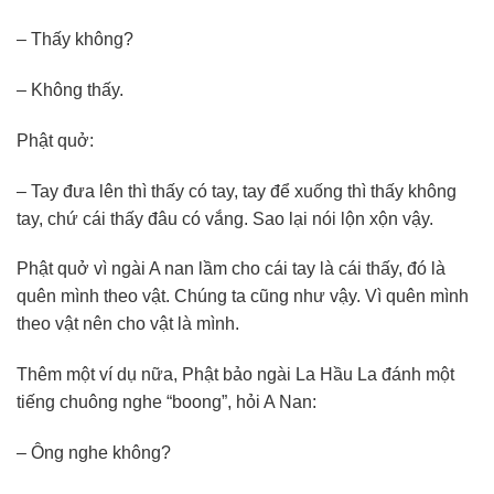
– Thấy không?
– Không thấy.
Phật quở:
– Tay đưa lên thì thấy có tay, tay để xuống thì thấy không
tay, chứ cái thấy đâu có vắng. Sao lại nói lộn xộn vậy.
Phật quở vì ngài A nan lầm cho cái tay là cái thấy, đó là
quên mình theo vật. Chúng ta cũng như vậy. Vì quên mình
theo vật nên cho vật là mình.
Thêm một ví dụ nữa, Phật bảo ngài La Hầu La đánh một
tiếng chuông nghe “boong”, hỏi A Nan:
– Ông nghe không?