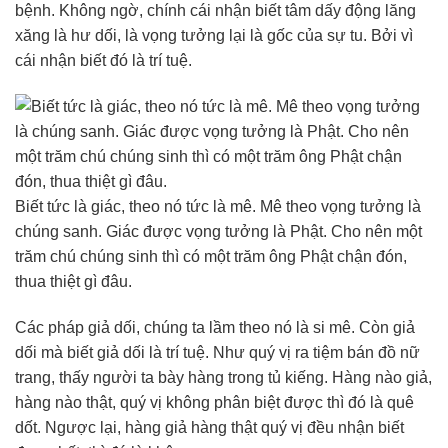
bệnh. Không ngờ, chính cái nhận biết tâm dấy động lăng
xăng là hư dối, là vọng tưởng lại là gốc của sự tu. Bởi vì
cái nhận biết đó là trí tuệ.
Biết tức là giác, theo nó tức là mê. Mê theo vọng tưởng là
chúng sanh. Giác được vọng tưởng là Phật. Cho nên một
trăm chú chúng sinh thì có một trăm ông Phật chận đón,
thua thiệt gì đâu.
Các pháp giả dối, chúng ta lầm theo nó là si mê. Còn giả
dối mà biết giả dối là trí tuệ. Như quý vị ra tiệm bán đồ nữ
trang, thấy người ta bày hàng trong tủ kiếng. Hàng nào giả,
hàng nào thật, quý vị không phân biệt được thì đó là quê
dốt. Ngược lại, hàng giả hàng thật quý vị đều nhận biết