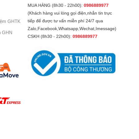
MUA HÀNG (8h30 - 22h00):
0986889977
(Khách hàng vui lòng gọi điện,nhắn tin trực
Kiệm GHTK
tiếp để được tư vấn miễn phí 24/7 qua
Zalo,Facebook,Whatsapp,Wechat,Imessage)
h GHN
CSKH (8h30 - 22h00):
0986889977