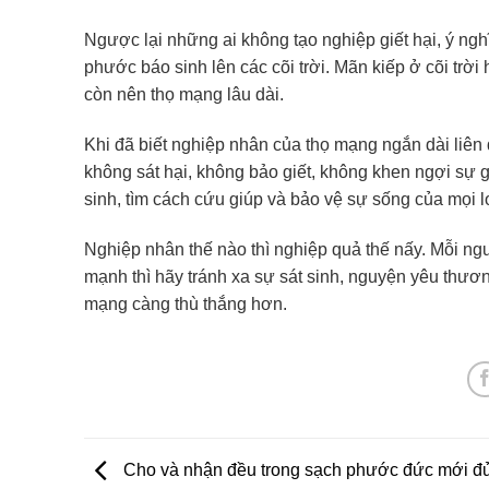
Ngược lại những ai không tạo nghiệp giết hại, ý nghĩ 
phước báo sinh lên các cõi trời. Mãn kiếp ở cõi trờ
còn nên thọ mạng lâu dài.
Khi đã biết nghiệp nhân của thọ mạng ngắn dài liên
không sát hại, không bảo giết, không khen ngợi sự gi
sinh, tìm cách cứu giúp và bảo vệ sự sống của mọi l
Nghiệp nhân thế nào thì nghiệp quả thế nấy. Mỗi ngư
mạnh thì hãy tránh xa sự sát sinh, nguyện yêu thươn
mạng càng thù thắng hơn.
Cho và nhận đều trong sạch phước đức mới đ