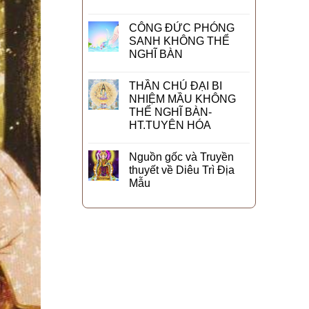
CÔNG ĐỨC PHÓNG
SANH KHÔNG THỂ
NGHĨ BÀN
THẦN CHÚ ĐẠI BI
NHIỆM MẦU KHÔNG
THỂ NGHĨ BÀN-
HT.TUYÊN HÓA
Nguồn gốc và Truyền
thuyết về Diêu Trì Địa
Mẫu