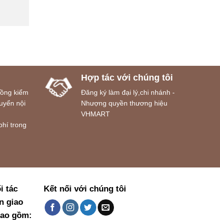
Hợp tác với chúng tôi
đồng kiểm
Đăng ký làm đại lý,chi nhánh -
uyển nội
Nhượng quyền thương hiệu
VHMART
phí trong
i tác
Kết nối với chúng tôi
n giao
bao gồm: