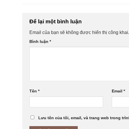
Để lại một bình luận
Email của bạn sẽ không được hiển thị công khai
Bình luận
*
Tên
*
Email
*
Lưu tên của tôi, email, và trang web trong trìn