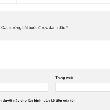
.
Các trường bắt buộc được đánh dấu
*
Trang web
h duyệt này cho lần bình luận kế tiếp của tôi.