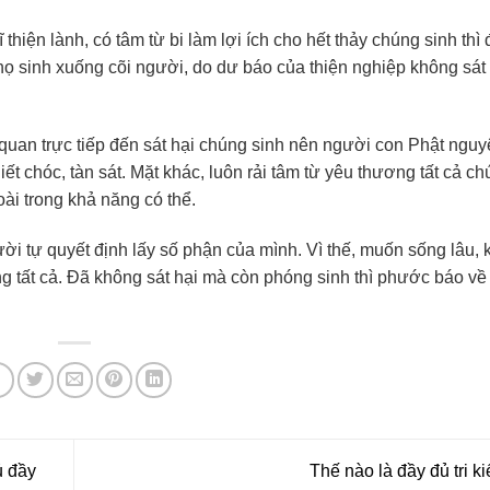
thiện lành, có tâm từ bi làm lợi ích cho hết thảy chúng sinh thì
i họ sinh xuống cõi người, do dư báo của thiện nghiệp không sát
 quan trực tiếp đến sát hại chúng sinh nên người con Phật ngu
ết chóc, tàn sát. Mặt khác, luôn rải tâm từ yêu thương tất cả c
oài trong khả năng có thể.
ời tự quyết định lấy số phận của mình. Vì thế, muốn sống lâu,
g tất cả. Đã không sát hại mà còn phóng sinh thì phước báo về
ủ đầy
Thế nào là đầy đủ tri k